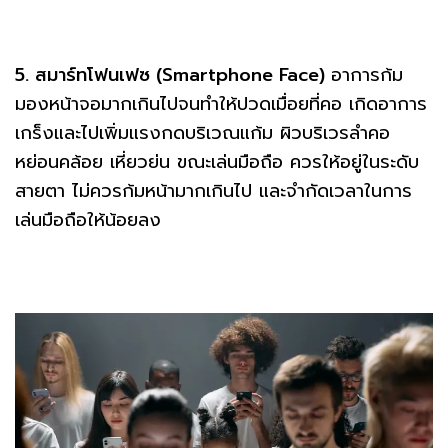
5. สมาร์ทโฟนเฟซ (Smartphone Face)
อาการก้ม
มองหน้าจอมากเกินไปจนทำให้ปวดเมื่อยที่คอ เกิดอาการ
เกร็งและไปเพิ่มแรงกดบริเวณแก้ม ผิวบริเวรลำคอ
หย่อนคล้อย เหี่ยวย่น ขณะเล่นมือถือ ควรให้อยู่ในระดับ
สายตา ไม่ควรก้มหน้ามากเกินไป และจำกัดเวลาในการ
เล่นมือถือให้น้อยลง