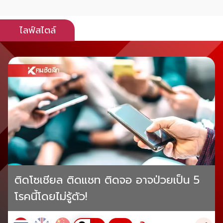
ไลฟ์สไตล์
ติดโซเชียล ติดแชท ติดจอ อาจป่วยเป็น 5
โรคนี้โดยไม่รู้ตัว!