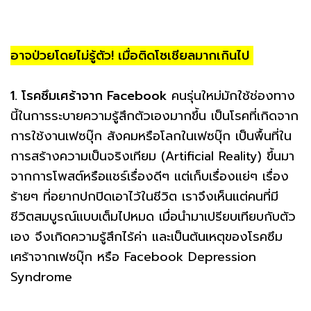
อาจป่วยโดยไม่รู้ตัว! เมื่อติดโซเชียลมากเกินไป
1. โรคซึมเศร้าจาก Facebook
คนรุ่นใหม่มักใช้ช่องทาง
นี้ในการระบายความรู้สึกตัวเองมากขึ้น เป็นโรคที่เกิดจาก
การใช้งานเฟซบุ๊ก สังคมหรือโลกในเฟซบุ๊ก เป็นพื้นที่ใน
การสร้างความเป็นจริงเทียม (Artificial Reality) ขึ้นมา
จากการโพสต์หรือแชร์เรื่องดีๆ แต่เก็บเรื่องแย่ๆ เรื่อง
ร้ายๆ ที่อยากปกปิดเอาไว้ในชีวิต เราจึงเห็นแต่คนที่มี
ชีวิตสมบูรณ์แบบเต็มไปหมด เมื่อนำมาเปรียบเทียบกับตัว
เอง จึงเกิดความรู้สึกไร้ค่า และเป็นต้นเหตุของโรคซึม
เศร้าจากเฟซบุ๊ก หรือ Facebook Depression
Syndrome