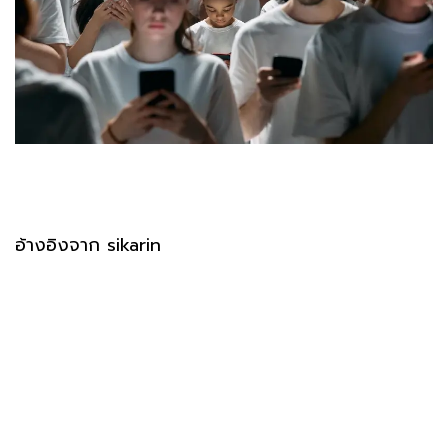
อ้างอิงจาก sikarin