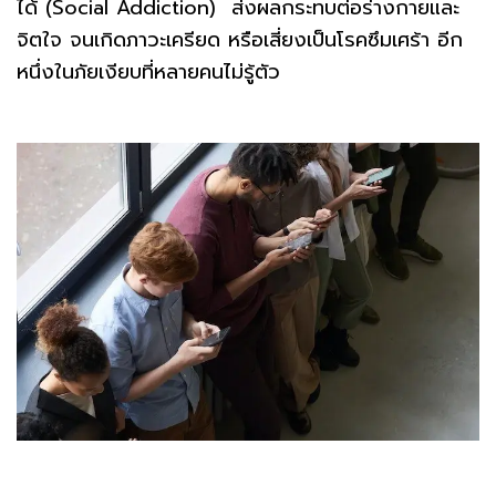
ได้ (Social Addiction) ส่งผลกระทบต่อร่างกายและ
จิตใจ จนเกิดภาวะเครียด หรือเสี่ยงเป็นโรคซึมเศร้า อีก
หนึ่งในภัยเงียบที่หลายคนไม่รู้ตัว