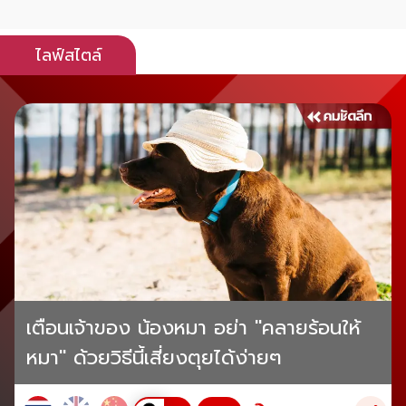
ไลฟ์สไตล์
เตือนเจ้าของ น้องหมา อย่า "คลายร้อนให้
หมา" ด้วยวิธีนี้เสี่ยงตุยได้ง่ายๆ