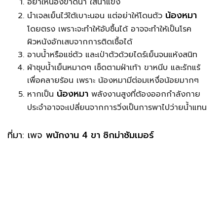
อย่าให้น้องขาดน้ำ ใส่น้ำแข็ง
น้องหมา
นำเจลเย็นไว้ใต้เบาะนอน แต่อย่าให้โดนตัว
โดยตรง เพราะจะทำให้อับชื้นได้ อาจจะทำให้เป็นโรค
ผิวหนังอักเสบจากการติดเชื้อได้
อาบน้ำหรือแช่ตัว และเป่าตัวด้วยไดร์เย็นจนแห้งสนิท
ผ้าชุบน้ำเย็นหมาดๆ เช็ดตามฝ่าเท้า ขาหนีบ และรักแร้
เพื่อคลายร้อน เพราะ น้องหมามีต่อมเหงื่อน้อยมากๆ
น้องหมา
หากเป็น
พลังงานสูงที่ต้องออกกำลังกาย
ประจำอาจจะเปลี่ยนจากการวิ่งเป็นการพาไปว่ายน้ำแทน
ที่มา: เพจ
พนักงาน 4 ขา ซิกม่าซัมเมอร์