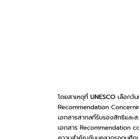
โดยสาเหตุที่
UNESCO
เลือกวัน
Recommendation Concerning th
เอกสารสากลที่รับรองสิทธิและส
เอกสาร Recommendation conce
ความสำคัญกับบุคลากรอุดมศึกษ