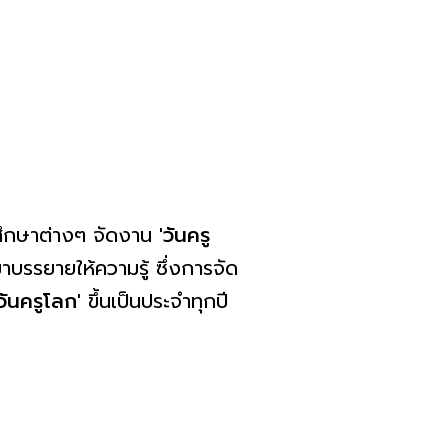
ศึกษาต่างๆ จัดงาน
'วันครู
าบรรยายให้ความรู้ ซึ่งการจัด
'วันครูโลก'
ขึ้นเป็นประจำทุกปี