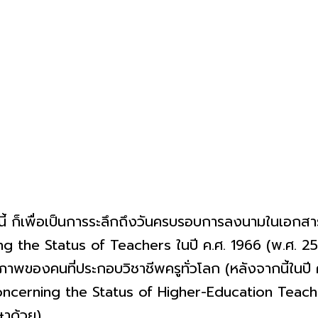
นี้ ก็เพื่อเป็นการระลึกถึงวันครบรอบการลงนามในเอ
e Status of Teachers ในปี ค.ศ. 1966 (พ.ศ. 2509) 
ภาพของคนที่ประกอบวิชาชีพครูทั่วโลก (หลังจากนี้ในปี
rning the Status of Higher-Education Teaching 
าด้วย)