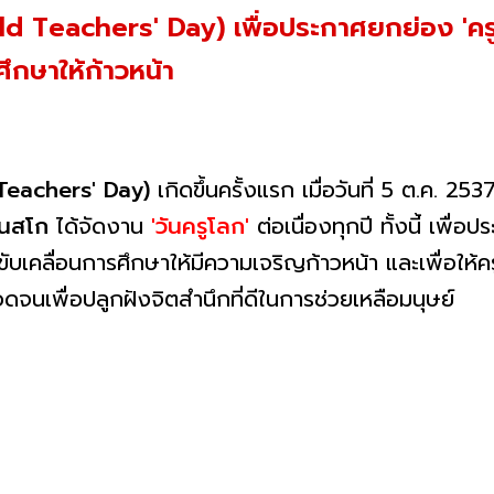
ld Teachers' Day) เพื่อประกาศยกย่อง 'ครู'
ึกษาให้ก้าวหน้า
eachers' Day)
เกิดขึ้นครั้งแรก เมื่อวันที่ 5 ต.ค. 
เนสโก
ได้จัดงาน
'วันครูโลก'
ต่อเนื่องทุกปี ทั้งนี้ เพื่
บเคลื่อนการศึกษาให้มีความเจริญก้าวหน้า และเพื่อให้คร
จนเพื่อปลูกฝังจิตสำนึกที่ดีในการช่วยเหลือมนุษย์