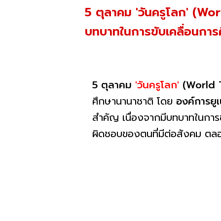
5 ตุลาคม 'วันครูโลก' (Wor
บทบาทในการขับเคลื่อนการศ
5 ตุลาคม
'วันครูโลก'
(World T
ศึกษานานาชาติ โดย
องค์การยู
สำคัญ เนื่องจากมีบทบาทในการขั
ผิดชอบของตนที่มีต่อสังคม ตลอด