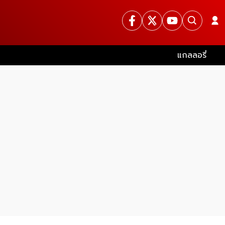
แกลลอรี่