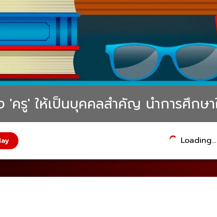
ง 'ครู' ให้เป็นบุคคลสำคัญ นำการศึกษาใ
Loading...
lay