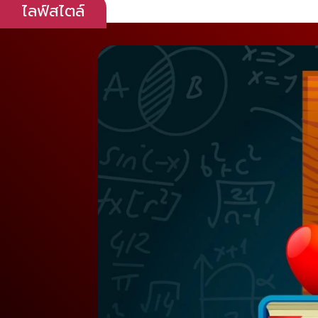
ไลฟ์สไตล์