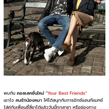
พบกับ
คอลเลคชั่นใหม่
“Your Best Friends”
เอาใจ
คนรักน้องหมา
ให้ได้สนุกกับการมิกซ์แอนท์แมทซ์
ใส่คู่กับเพื่อนซี้สี่ขาได้แล้ววันนี้ทุกสาขา หรือช่องทาง