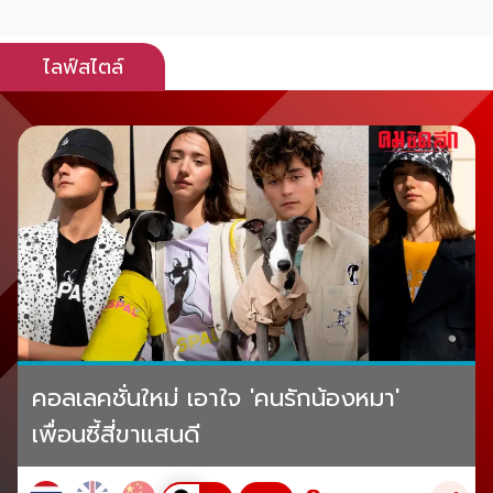
ไลฟ์สไตล์
คอลเลคชั่นใหม่ เอาใจ 'คนรักน้องหมา'
เพื่อนซี้สี่ขาแสนดี