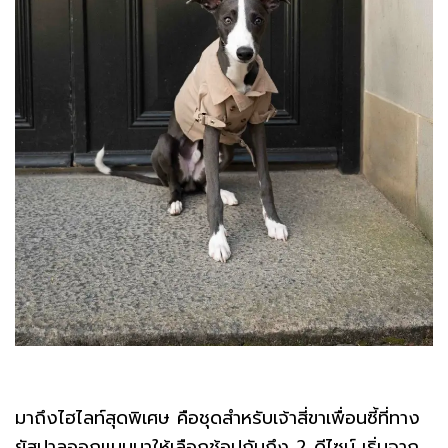
มาถึงไฮไลท์สุดพิเศษ คือชุดสำหรับเจ้าสี่ขาเพื่อนซี้ที่ทาง
ยัสปาลออกแบบมาให้เลือกช้อปกันถึง 2 ดีไซน์ เริ่มจาก