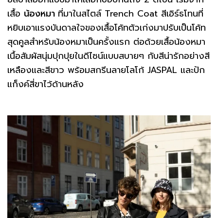
เสื้อ
น้องหมา
ที่มาในสไตล์ Trench Coat สีเอิร์ธโทนที่
หยิบเอาแรงบันดาลใจของเสื้อโค้ทตัวเก่งมาปรับเป็นโค้ท
สุดคูลสำหรับน้องหมาเป็นครั้งแรก ต่อด้วยเสื้อน้องหมา
เนื้อสัมผัสนุ่มปุกปุยในดีไซน์แบบสบายๆ กับสีน่ารักอย่างสี
เหลืองและสีขาว พร้อมสกรีนลายโลโก้ JASPAL และปัก
แก็งค์สี่ขาไว้ด้านหลัง