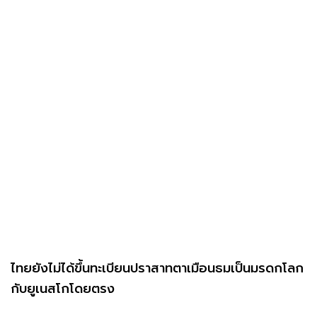
ไทยยังไม่ได้ขึ้นทะเบียนปราสาทตาเมือนธมเป็นมรดกโลก
กับยูเนสโกโดยตรง