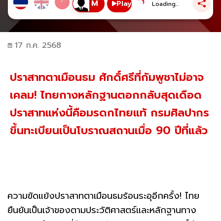
Play
Loading...
17 ก.ค. 2568
ปราสาทตาเมือนธม ศักดิ์ศรีที่กัมพูชาไม่อาจ
เคลม! ไทยกางหลักฐานตอกกลับสุดเดือด
ปราสาทแห่งนี้คือมรดกไทยแท้ กรมศิลปากร
ขึ้นทะเบียนเป็นโบราณสถานเมื่อ 90 ปีที่แล้ว
ความขัดแย้งปราสาทตาเมือนธมร้อนระอุอีกครั้ง! ไทย
ยืนยันเป็นเจ้าของตามประวัติศาสตร์และหลักฐานทาง