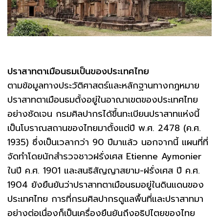
ปราสาทตาเมือนธมเป็นของประเทศไทย
ตามข้อมูลทางประวัติศาสตร์และหลักฐานทางกฎหมาย
ปราสาทตาเมือนธมตั้งอยู่ในอาณาเขตของประเทศไทย
อย่างชัดเจน กรมศิลปากรได้ขึ้นทะเบียนปราสาทแห่งนี้
เป็นโบราณสถานของไทยมาตั้งแต่ปี พ.ศ. 2478 (ค.ศ.
1935) ซึ่งเป็นเวลากว่า 90 ปีมาแล้ว นอกจากนี้ แผนที่ที่
จัดทำโดยนักสำรวจชาวฝรั่งเศส Etienne Aymonier
ในปี ค.ศ. 1901 และสนธิสัญญาสยาม-ฝรั่งเศส ปี ค.ศ.
1904 ยังยืนยันว่าปราสาทตาเมือนธมอยู่ในดินแดนของ
ประเทศไทย การที่กรมศิลปากรดูแลพื้นที่และปราสาทมา
อย่างต่อเนื่องก็เป็นเครื่องยืนยันถึงอธิปไตยของไทย