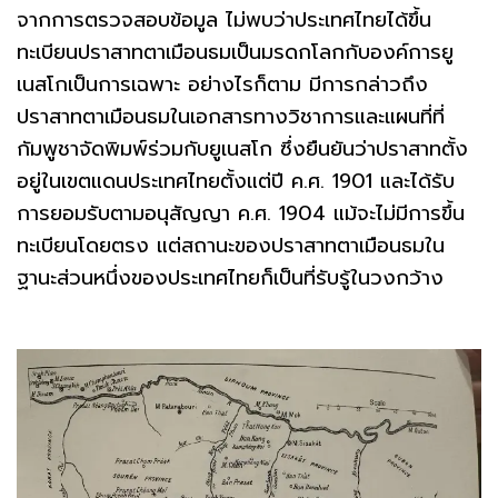
จากการตรวจสอบข้อมูล ไม่พบว่าประเทศไทยได้ขึ้น
ทะเบียนปราสาทตาเมือนธมเป็นมรดกโลกกับองค์การยู
เนสโกเป็นการเฉพาะ อย่างไรก็ตาม มีการกล่าวถึง
ปราสาทตาเมือนธมในเอกสารทางวิชาการและแผนที่ที่
กัมพูชาจัดพิมพ์ร่วมกับยูเนสโก ซึ่งยืนยันว่าปราสาทตั้ง
อยู่ในเขตแดนประเทศไทยตั้งแต่ปี ค.ศ. 1901 และได้รับ
การยอมรับตามอนุสัญญา ค.ศ. 1904 แม้จะไม่มีการขึ้น
ทะเบียนโดยตรง แต่สถานะของปราสาทตาเมือนธมใน
ฐานะส่วนหนึ่งของประเทศไทยก็เป็นที่รับรู้ในวงกว้าง