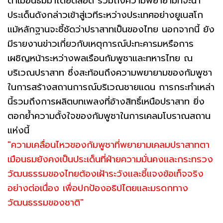
ตาเมือนธมมาโดยตลอด รวมถึงความพยายามที่จะนำ
ประเด็นดังกล่าวเข้าสู่เวทีระหว่างประเทศอย่างยูเนสโก
แม้หลักฐานจะชี้ชัดว่าปราสาทเป็นของไทย นอกจากนี้ ยัง
มีรายงานข่าวเกี่ยวกับเหตุการณ์ปะทะคารมหรือการ
เผชิญหน้าระหว่างพลเรือนกัมพูชาและทหารไทย ณ
บริเวณปราสาท ซึ่งสะท้อนถึงความพยายามของกัมพูชา
ในการสร้างสถานการณ์บริเวณชายแดน การกระทำเหล่า
นี้รวมถึงการผลิตบทเพลงที่อ้างสิทธิ์เหนือปราสาท ยิ่ง
ตอกย้ำความตั้งใจของกัมพูชาในการเคลมโบราณสถาน
แห่งนี้
"ความเคลื่อนไหวของกัมพูชาที่พยายามเคลมปราสาทตา
เมือนธมยังคงเป็นประเด็นที่ฝ่ายความมั่นคงและกระทรวง
วัฒนธรรมของไทยต้องเฝ้าระวังและชี้แจงข้อเท็จจริง
อย่างต่อเนื่อง เพื่อปกป้องอธิปไตยและมรดกทาง
วัฒนธรรมของชาติ"