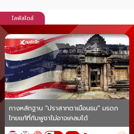
ไลฟ์สไตล์
กางหลักฐาน "ปราสาทตาเมือนธม" มรดก
ไทยแท้ที่กัมพูชาไม่อาจเคลมได้