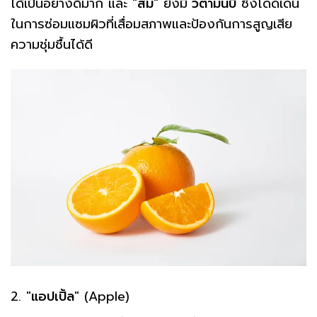
ได้เป็นอย่างดีมาก และ "
ส้ม
" ยังมี
วิตามินบี
ซึ่งโดดเด่น
ในการซ่อมแซมผิวที่เสื่อมสภาพและป้องกันการสูญเสีย
ความชุ่มชื้นได้ดี
2. "
แอปเปิ้ล
" (Apple)