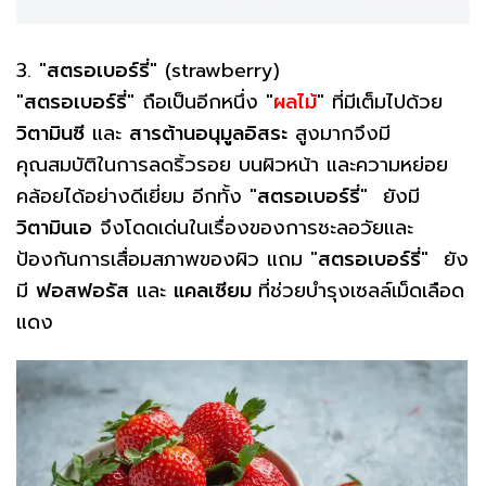
3. "
สตรอเบอร์รี่
" (strawberry)
"
สตรอเบอร์รี่
" ถือเป็นอีกหนึ่ง "
ผลไม้
" ที่มีเต็มไปด้วย
วิตามินซี
และ
สารต้านอนุมูลอิสระ
สูงมากจึงมี
คุณสมบัติในการลดริ้วรอย บนผิวหน้า และความหย่อย
คล้อยได้อย่างดีเยี่ยม อีกทั้ง "
สตรอเบอร์รี่
" ยังมี
วิตามินเอ
จึงโดดเด่นในเรื่องของการชะลอวัยและ
ป้องกันการเสื่อมสภาพของผิว แถม "
สตรอเบอร์รี่
" ยัง
มี
ฟอสฟอรัส
และ
แคลเซียม
ที่ช่วยบำรุงเซลล์เม็ดเลือด
แดง