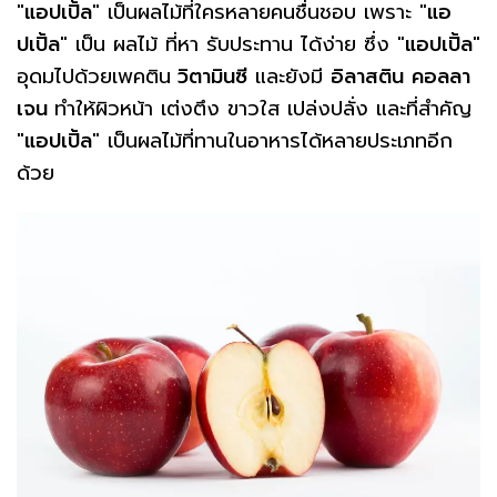
"
แอปเปิ้ล
" เป็นผลไม้ที่ใครหลายคนชื่นชอบ เพราะ "
แอ
ปเปิ้ล
" เป็น ผลไม้ ที่หา รับประทาน ได้ง่าย ซึ่ง "
แอปเปิ้ล
"
อุดมไปด้วยเพคติน
วิตามินซี
และยังมี
อิลาสติน
คอลลา
เจน
ทำให้ผิวหน้า เต่งตึง ขาวใส เปล่งปลั่ง และที่สำคัญ
"
แอปเปิ้ล
" เป็นผลไม้ที่ทานในอาหารได้หลายประเภทอีก
ด้วย