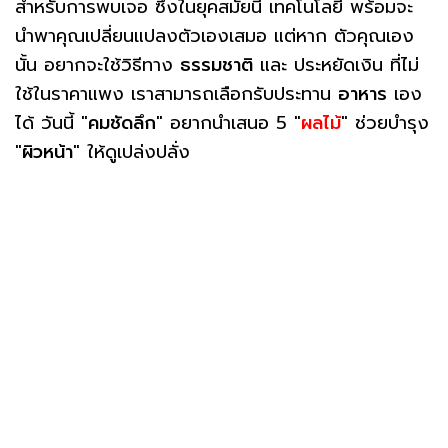
สำหรับการพบเจอ ซึ่งในยุคสมัยนี้ เทคโนโลยี พร้อมจะ
นำพาคุณเปลี่ยนแปลงตัวเองเสมอ แต่หาก ตัวคุณเอง
นั้น อยากจะใช้วิธีทาง
ธรรมชาติ
และ ประหยัดเงิน ที่ไม่
ใช้ในราคาแพง เราสามารถเลือกรับประทาน
อาหาร
เอง
ได้ วันนี้ "
คมชัดลึก
" อยากนำเสนอ 5 "
ผลไม้
" ช่วยบำรุง
"
ผิวหน้า
" ให้ดูเปล่งปลั่ง