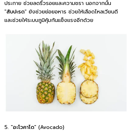
ประกาย ช่วยลดริ้วรอยและความชรา นอกจากนั้น
"
สับปะรด
" ยังช่วยย่อยอหาร ช่วยให้เลือดไหลเวียนดี
และช่วยให้ระบบภูมิคุ้มกันแข็งแรงอีกด้วย
5. "
อะโวคาโด
" (Avocado)