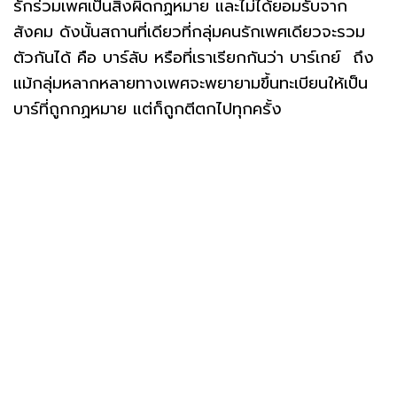
รักร่วมเพศเป็นสิ่งผิดกฏหมาย และไม่ได้ยอมรับจาก
สังคม ดังนั้นสถานที่เดียวที่กลุ่มคนรักเพศเดียวจะรวม
ตัวกันได้ คือ บาร์ลับ หรือที่เราเรียกกันว่า บาร์เกย์ ถึง
แม้กลุ่มหลากหลายทางเพศจะพยายามขึ้นทะเบียนให้เป็น
บาร์ที่ถูกกฏหมาย แต่ก็ถูกตีตกไปทุกครั้ง