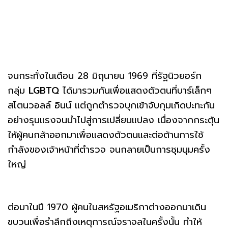
จนกระทั่งในเดือน 28 มิถุนายน 1969 ที่รัฐนิวยอร์ก
กลุ่ม
LGBTQ
ได้มารวมกันเพื่อแสดงตัวตนที่บาร์เล็กๆ
สโตนวอลล์ อินน์ แต่ถูกตำรวจบุกเข้าจับกุมเกิดปะทะกัน
อย่างรุนแรงจนนำไปสู่การเปลี่ยนแปลง เนื่องจากกระตุ้น
ให้ผู้คนกล้าออกมาเพื่อแสดงตัวตนและต่อต้านการใช้
กำลังของเจ้าหน้าที่ตำรวจ จนกลายเป็นการชุมนุมครั้ง
ใหญ่
ต่อมาในปี 1970 ผู้คนในสหรัฐอเมริกาต่างออกมาเดิน
ขบวนเพื่อรำลึกถึงเหตุการณ์จราจลในครั้งนั้น ทำให้