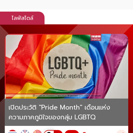
ไลฟ์สไตล์
เปิดประวัติ "Pride Month" เดือนแห่ง
ความภาคภูมิใจของกลุ่ม LGBTQ