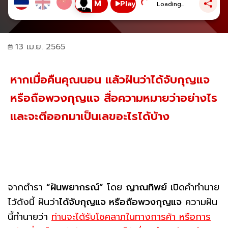
Play
Loading...
13 เม.ย. 2565
หากเมื่อคืนคุณนอน แล้วฝันว่าได้จับกุญแจ
หรือถือพวงกุญแจ สื่อความหมายว่าอย่างไร
และจะตีออกมาเป็นเลขอะไรได้บ้าง
จากตำรา
“ฝันพยากรณ์”
โดย
ญาณทิพย์
เปิดคำทำนาย
ไว้ดังนี้ ฝันว่า
ได้จับกุญแจ หรือถือพวงกุญแจ
ความฝัน
นี้ทำนายว่า
ท่านจะได้รับโชคลาภในทางการค้า หรือการ