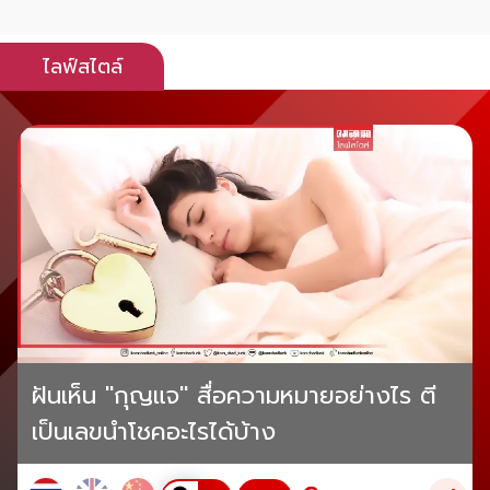
ไลฟ์สไตล์
ฝันเห็น "กุญแจ" สื่อความหมายอย่างไร ตี
เป็นเลขนำโชคอะไรได้บ้าง