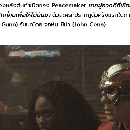
บื้องหลังต้นกำเนิดของ
Peacemaker
ชายผู้อวดดีที่เช
กกี่คนเพื่อให้ได้มันมา
ตัวละครที่ปรากฏตัวครั้งแรกใน
es Gunn)
รับบทโดย
จอห์น ซีน่า (John Cena)