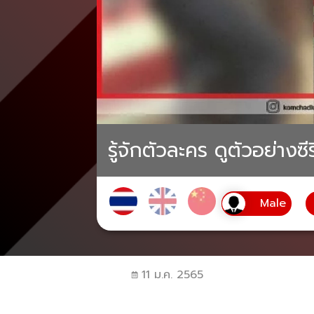
รู้จักตัวละคร ดูตัวอย่าง
11 ม.ค. 2565