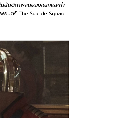
ื่อในสันติภาพจนยอมแลกและทำ
ภาพยนตร์ The Suicide Squad