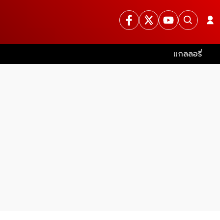
แกลลอรี่