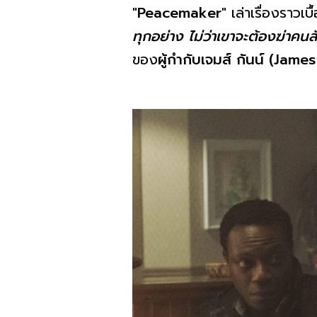
"Peacemaker"
เล่าเรื่องราวเ
ทุกอย่าง ไม่ว่าเขาจะต้องฆ่าคนสั
ของ
ผู้กำกับเจมส์ กันน์ (Jam