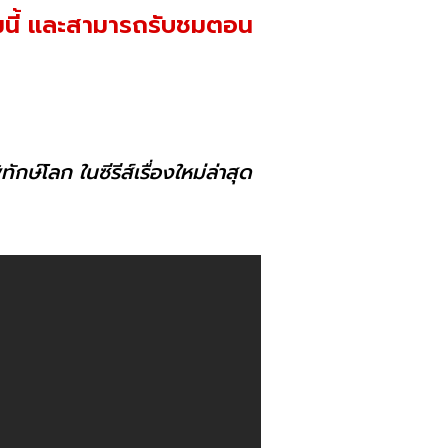
นี้ และสามารถรับชมตอน
กษ์โลก ในซีรีส์เรื่องใหม่ล่าสุด