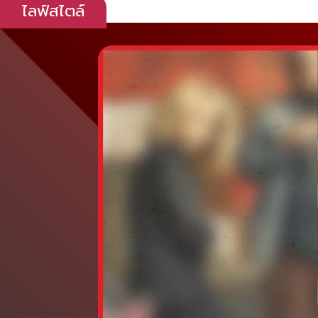
ไลฟ์สไตล์