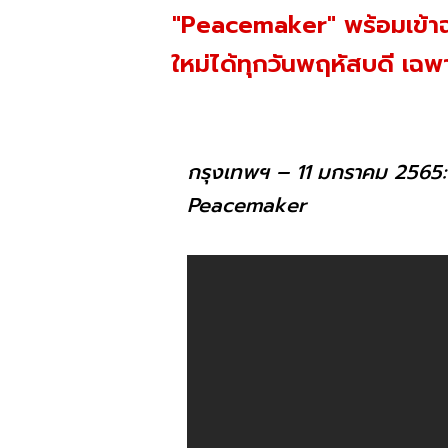
"Peacemaker" พร้อมเข้า
ใหม่ได้ทุกวันพฤหัสบดี เฉพ
กรุงเทพฯ – 11 มกราคม 2565: จอห์
Peacemaker