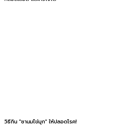
วิธีกิน "ชานมไข่มุก" ให้ปลอดโรค!