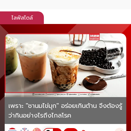
ไลฟ์สไตล์
เพราะ "ชานมไข่มุก" อร่อยเกินต้าน จึงต้องรู้
ว่ากินอย่างไรถึงไกลโรค