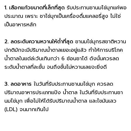
1. เลือกแก้วขนาดที่เล็กที่สุด
รับประทานชานมไข่มุกแค่พอ
ประมาณ เพราะ ชาไข่มุกเป็นเครื่องดื่มแคลอรี่สูง ไม่ใช่
เป็นอาหารหลัก
2. ลดระดับความหวานให้ต่ำที่สุด
ชานมไข่มุกรสชาติหวาน
ปกติมักจะมีปริมาณน้ำตาลเยอะอยู่แล้ว ทำให้การบริโภค
น้ำตาลในแต่ล่ะวันเกินกว่า 6 ช้อนชาได้ ดังนั้นควรลด
ระดับน้ำตาลที่ละขั้น จนถึงขั้นไม่หวานเลยจะยิ่งดี
3. ลดอาหาร
ในวันที่รับประทานชานมไข่มุก ควรลด
ปริมาณอาหารประเภทแป้ง น้ำตาล ในวันที่รับประทานชา
นมไข่มุก เพื่อไม่ให้ได้รับปริมาณน้ำตาล และไขมันเลว
(LDL) จนมากเกินไป