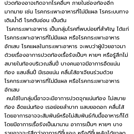
ปวดท้องอาจเกิดจากโรคอื่นๆ ภายในช่องท้องอีก
มากมาย เช่น โรคกระเพาะอาหารที่ไม่มีแผล โรคระบบทาง
เดินน้ำดี โรคตับอ่อน เป็นต้น
โรคกระเพาะอาหาร เป็นกลุ่มโรคที่พบบ่อยที่สำคัญ ได้แก่
โรคกระเพาะอาหารที่ไม่มีแผล หรือโรคกระเพาะอาหาร
อักเสบ โรคแผลในกระเพาะอาหาร จะพบว่าผู้ป่วยอาจมา
ด้วยเรื่องอาการปวดท้องเรื้อรังเป็นๆ หายๆ หรือรู้สึกไม่
สบายในท้องบริเวณลิ้นปี่ บางคนอาจมีอาการอืดแน่น
ท้อง แสบลิ้นปี่ มีเรอแน่น คลื่นไส้อาเจียนร่วมด้วย
โรคกระเพาะอาหารที่ไม่มีแผล หรือโรคกระเพาะอาหาร
อักเสบ
คนไข้ในกลุ่มนี้อาจจะมีอาการปวดจุกแน่นท้อง ไม่สบาย
ท้อง อืดแน่นท้อง เรอย่อยลำบาก แสบยอดอก คลื่นไส้
โดยอาการอาจจะสัมพันธ์หรือไม่สัมพันธ์กับมื้ออาหารก็ได้
โดยมีอาการเรื้อรังเป็นมานาน อาการเป็นๆ หายๆ บาง
รายอาจจะรู้สึกว่าอาการดีขึ้นเอง หรือดีขึ้นหลังได้ยาลด