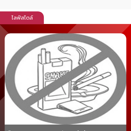
ไลฟ์สไตล์