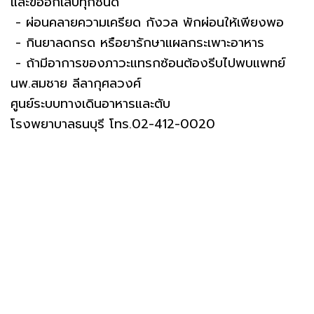
และข้ออักเสบทุกชนิด
- ผ่อนคลายความเครียด กังวล พักผ่อนให้เพียงพอ
- กินยาลดกรด หรือยารักษาแผลกระเพาะอาหาร
- ถ้ามีอาการของภาวะแทรกซ้อนต้องรีบไปพบแพทย์
นพ.สมชาย ลีลากุศลวงศ์
ศูนย์ระบบทางเดินอาหารและตับ
โรงพยาบาลธนบุรี โทร.02-412-0020