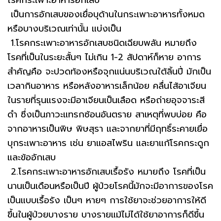
เป็นการอักเสบของเยื่อบุด้านในกระเพาะอาหารทั้งหมด
หรือบางบริเวณเท่านั้น แบ่งเป็น
1.โรคกระเพาะอาหารอักเสบชนิดเฉียบพลัน หมายถึง
โรคที่เป็นในระยะสั้นๆ ไม่เกิน 1-2 สัปดาห์ก็หาย อาการ
สำคัญคือ จะปวดท้องหรือจุกแน่นบริเวณใต้ลิ้นปี่ มักเป็น
เวลากินอาหาร หรือหลังอาหารเล็กน้อย คลื่นไส้อาเจียน
ในรายที่รุนแรงจะมีอาเจียนเป็นเลือด หรือถ่ายอุจจาระสี
ดำ ซึ่งเป็นภาวะแทรกซ้อนอันตราย สาเหตุที่พบบ่อย คือ
จากอาหารเป็นพิษ พิษสุรา และจากยาที่มีฤทธิ์ระคายเยื่อ
บุกระเพาะอาหาร เช่น ยาแอสไพริน และยาแก้โรคกระดูก
และข้ออักเสบ
2.โรคกระเพาะอาหารอักเสบเรื้อรัง หมายถึง โรคที่เป็น
นานเป็นเดือนหรือเป็นปี ผู้ป่วยโรคนี้มักจะมีอาการของโรค
เป็นแบบเรื้อรัง เป็นๆ หายๆ การใช้ยาจะช่วยอาการให้ดี
ขึ้นในผู้ป่วยบางราย บางรายแม้ไม่ได้ใช้ยาอาการก็ดีขึ้น