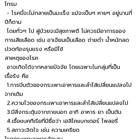
โทรม
- โรคนี้จะไม่กลายเป็นมะเร็ง แม้จะเป็นๆ หายๆ อยู่นานกี่
ปีก็ตาม
โดยทั่วๆ ไป ผู้ป่วยจะมีสุขภาพดี ไม่ควรมีอาการของ
การเสียเลือด เช่น อาเจียนเป็นเลือด ถ่ายดำ น้ำหนักลด
ปวดท้องรุนแรง หรือมีไข้
สาเหตุของโรค
อาจเกิดได้จากหลายปัจจัย โดยเฉพาะในกลุ่มที่เป็น
เรื้อรัง คือ
1.การบีบตัวของกระเพาะอาหารและลำไส้เปลี่ยนแปลงไป
จากเดิม
2.ความไวของกระเพาะอาหารและลำไส้เปลี่ยนแปลงไป
3.มีสิ่งกระตุ้นจากภายนอก อาทิ อาหาร ยา เป็นต้น
4.เชื้อแบคทีเรียที่มีชื่อว่า เฮลิโคแบกเตอร์ ไพลอรี่
5.สภาวะจิตใจ เช่น ความเครียด
โรคกระเพาะอาหารอักเสบ