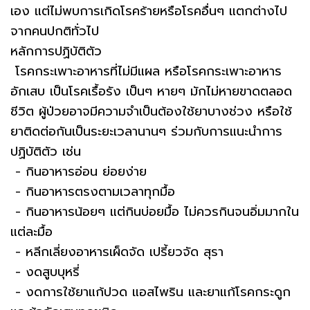
เอง แต่ไม่พบการเกิดโรคร้ายหรือโรคอื่นๆ แตกต่างไป
จากคนปกติทั่วไป
หลักการปฏิบัติตัว
โรคกระเพาะอาหารที่ไม่มีแผล หรือโรคกระเพาะอาหาร
อักเสบ เป็นโรคเรื้อรัง เป็นๆ หายๆ มักไม่หายขาดตลอด
ชีวิต ผู้ป่วยอาจมีความจำเป็นต้องใช้ยาบางช่วง หรือใช้
ยาติดต่อกันเป็นระยะเวลานานๆ ร่วมกับการแนะนำการ
ปฏิบัติตัว เช่น
- กินอาหารอ่อน ย่อยง่าย
- กินอาหารตรงตามเวลาทุกมื้อ
- กินอาหารน้อยๆ แต่กินบ่อยมื้อ ไม่ควรกินจนอิ่มมากใน
แต่ละมื้อ
- หลีกเลี่ยงอาหารเผ็ดจัด เปรี้ยวจัด สุรา
- งดสูบบุหรี่
- งดการใช้ยาแก้ปวด แอสไพริน และยาแก้โรคกระดูก