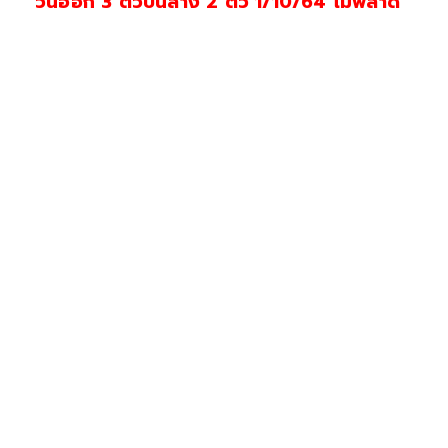
วนออก 3 ตัวบนล่าง 2 ตัว 1/10/64 ไม่พลาด