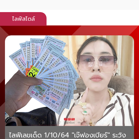
ไลฟ์สไตล์
ไลฟ์เลขเด็ด 1/10/64 "เจ๊ฟองเบียร์" ระวัง