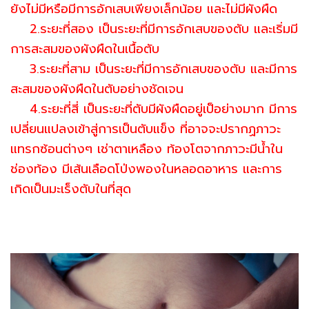
ยังไม่มีหรือมีการอักเสบเพียงเล็กน้อย และไม่มีผังผืด
2.ระยะที่สอง เป็นระยะที่มีการอักเสบของตับ และเริ่มมี
การสะสมของผังผืดในเนื้อตับ
3.ระยะที่สาม เป็นระยะที่มีการอักเสบของตับ และมีการ
สะสมของผังผืดในตับอย่างชัดเจน
4.ระยะที่สี่ เป็นระยะที่ตับมีผังผืดอยู่เป็อย่างมาก มีการ
เปลี่ยนแปลงเข้าสู่การเป็นตับแข็ง ที่อาจจะปรากฏภาวะ
แทรกซ้อนต่างๆ เช่าตาเหลือง ท้องโตจากภาวะมีน้ำใน
ช่องท้อง มีเส้นเลือดโป่งพองในหลอดอาหาร และการ
เกิดเป็นมะเร็งตับในที่สุด