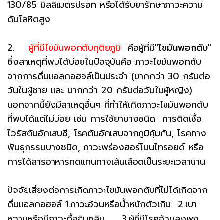
130/85 มิลลิเมตรปรอท หรือได้รับยารักษาภาวะความ
ดันโลหิตสูง
2.
ผู้ที่มีไขมันพอกตับทุติยภูมิ
คือผู้ที่มี
"ไขมันพอกตับ"
ซึ่งสาเหตุที่พบได้บ่อยในปัจจุบันคือ ภาวะไขมันพอกตับ
จากการดื่มแอลกอฮอล์เป็นประจำ (มากกว่า 30 กรัมต่อ
วันในผู้ชาย และ มากกว่า 20 กรัมต่อวันในผู้หญิง)
นอกจากนี้ยังมีสาเหตุอื่นๆ ที่ทำให้เกิดภาวะไขมันพอกตับ
ที่พบได้แต่ไม่บ่อย เช่น การใช้ยาบางชนิด การติดเชื้อ
ไวรัสตับอักเสบซี, โรคตับอักเสบจากภูมิคุ้มกัน, โรคทาง
พันธุกรรมบางชนิด, ภาวะพร่องฮอร์โมนไทรอยด์ หรือ
การได้สารอาหารทดแทนทางเส้นเลือดเป็นระยะเวลานาน
ปัจจัยเสี่ยงต่อการเกิดภาวะไขมันพอกตับที่ไม่ได้เกิดจาก
ดื่มแอลกอฮอล์ 1.ภาวะอ้วนหรือน้ำหนักตัวเกิน 2.เบา
หวานหรือมีภาวะดื้ออินซูลิน 3.ผู้ที่มีโรคอ้วนลงพุง