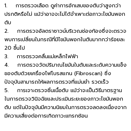
1. การตรวจเลือด ดูค่าการอักเสบของตับว่าสูงกว่า
ปรกติหรือไม่ แม้ว่าอาจจะไม่ได้จำเพาะต่อภาวะไขมันพอก
ตับ
2. การตรวจอัลตราซาวน์บริเวณช่องท้องซึ่งจะตรวจ
พบการเปลี่ยนในกรณีที่มีไขมันพอกในตับมากกว่าร้อยละ
20 ขึ้นไป
3. การตรวจคลื่นแม่เหล็กไฟฟ้า
4. การตรวจวัดปริมาณไขมันในตับและระดับความแข็ง
ของตับด้วยเครื่องไฟโบรสแกน (Fibroscan) ซึ่ง
ปัจจุบันสามารถให้ผลการตรวจที่แม่นยำ รวดเร็ว
5. การเจาะตรวจชิ้นเนื้อตับ แม้ว่าจะเป็นวิธีมาตรฐาน
ในการตรวจวินิจฉัยและประเมินระยะของภาวะไขมันพอก
ตับ แต่ในปัจจุบันมีความนิยมในการตรวจลดลงเนื่องจาก
มีความเสี่ยงต่อการเกิดภาวะแทรกซ้อน