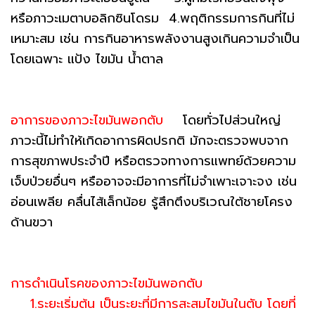
หรือภาวะเมตาบอลิกซินโดรม 4.พฤติกรรมการกินที่ไม่
เหมาะสม เช่น การกินอาหารพลังงานสูงเกินความจำเป็น
โดยเฉพาะ แป้ง ไขมัน น้ำตาล
อาการของภาวะไขมันพอกตับ
โดยทั่วไปส่วนใหญ่
ภาวะนี้ไม่ทำให้เกิดอาการผิดปรกติ มักจะตรวจพบจาก
การสุขภาพประจำปี หรือตรวจทางการแพทย์ด้วยความ
เจ็บป่วยอื่นๆ หรืออาจจะมีอาการที่ไม่จำเพาะเจาะจง เช่น
อ่อนเพลีย คลื่นไส้เล็กน้อย รู้สึกตึงบริเวณใต้ชายโครง
ด้านขวา
การดำเนินโรคของภาวะไขมันพอกตับ
1.ระยะเริ่มต้น เป็นระยะที่มีการสะสมไขมันในตับ โดยที่