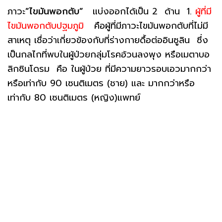
ภาวะ
”ไขมันพอกตับ”
แบ่งออกได้เป็น 2 ด้าน 1.
ผู้ที่มี
ไขมันพอกตับปฐมภูมิ
คือผู้ที่มีภาวะไขมันพอกตับที่ไม่มี
สาเหตุ เชื่อว่าเกี่ยวข้องกับที่ร่างกายดื้อต่ออินซูลิน ซึ่ง
เป็นกลไกที่พบในผู้ป่วยกลุ่มโรคอ้วนลงพุง หรือเมตาบอ
ลิกซินโดรม คือ ในผู้ป่วย ที่มีความยาวรอบเอวมากกว่า
หรือเท่ากับ 90 เซนติเมตร (ชาย) และ มากกว่าหรือ
เท่ากับ 80 เซนติเมตร (หญิง)แพทย์