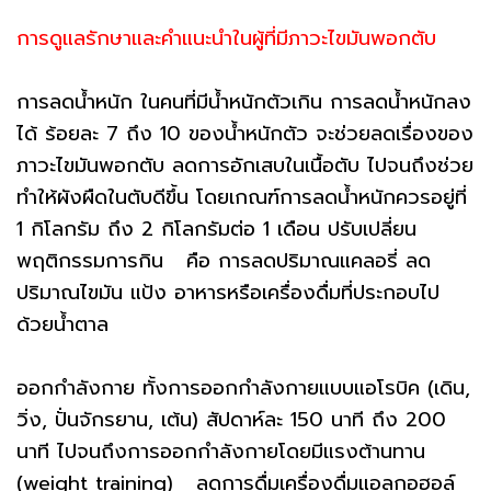
การดูแลรักษาและคำแนะนำในผู้ที่มีภาวะไขมันพอกตับ
การลดน้ำหนัก ในคนที่มีน้ำหนักตัวเกิน การลดน้ำหนักลง
ได้ ร้อยละ 7 ถึง 10 ของน้ำหนักตัว จะช่วยลดเรื่องของ
ภาวะไขมันพอกตับ ลดการอักเสบในเนื้อตับ ไปจนถึงช่วย
ทำให้ผังผืดในตับดีขึ้น โดยเกณฑ์การลดน้ำหนักควรอยู่ที่
1 กิโลกรัม ถึง 2 กิโลกรัมต่อ 1 เดือน ปรับเปลี่ยน
พฤติกรรมการกิน คือ การลดปริมาณแคลอรี่ ลด
ปริมาณไขมัน แป้ง อาหารหรือเครื่องดื่มที่ประกอบไป
ด้วยน้ำตาล
ออกกำลังกาย ทั้งการออกกำลังกายแบบแอโรบิค (เดิน,
วิ่ง, ปั่นจักรยาน, เต้น) สัปดาห์ละ 150 นาที ถึง 200
นาที ไปจนถึงการออกกำลังกายโดยมีแรงต้านทาน
(weight training) ลดการดื่มเครื่องดื่มแอลกอฮอล์