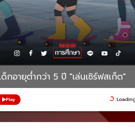
ด็กอายุต่ำกว่า 5 ปี "เล่นเซิร์ฟสเก็ต"
Loading.
Play