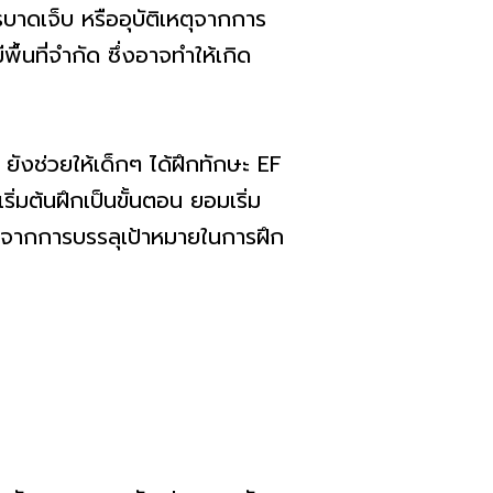
ารบาดเจ็บ หรืออุบัติเหตุจากการ
มีพื้นที่จำกัด ซึ่งอาจทำให้เกิด
ังช่วยให้เด็กๆ ได้ฝึกทักษะ EF
ริ่มต้นฝึกเป็นขั้นตอน ยอมเริ่ม
ขใจจากการบรรลุเป้าหมายในการฝึก