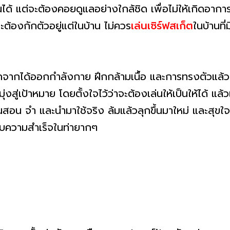
เล่นได้ แต่จะต้องคอยดูแลอย่างใกล้ชิด เพื่อไม่ให้เกิดอาก
ะต้องกักตัวอยู่แต่ในบ้าน ไม่ควร
เล่นเซิร์ฟสเก็ต
ในบ้านที่
ากได้ออกกำลังกาย ฝึกกล้ามเนื้อ และการทรงตัวแล้ว ย
ู่เป้าหมาย โดยตั้งใจไว้ว่าจะต้องเล่นให้เป็นให้ได้ แล้วเ
คนสอน จำ และนำมาใช้จริง ล้มแล้วลุกขึ้นมาใหม่ และสุ
สบความสำเร็จในท่ายากๆ