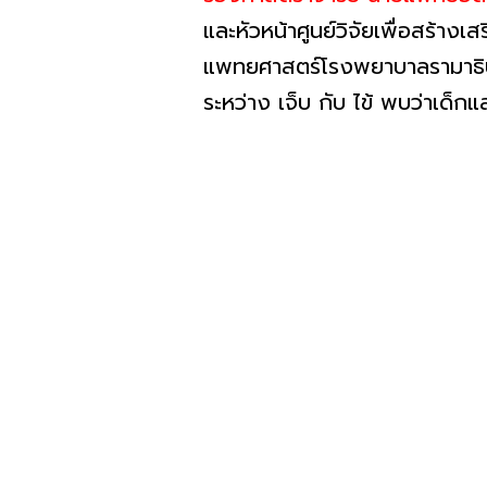
และหัวหน้าศูนย์วิจัยเพื่อสร้า
แพทยศาสตร์โรงพยาบาลรามาธิบดี ม
ระหว่าง เจ็บ กับ ไข้ พบว่าเด็กแล