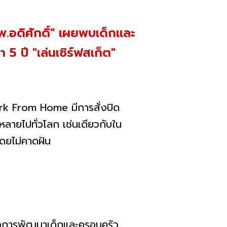
พ.อดิศักดิ์" เผยพบเด็กและ
 5 ปี "เล่นเซิร์ฟสเก็ต"
rk From Home มีการสั่งปิด
ลายไปทั่วโลก เช่นเดียวกับใน
โดยไม่คาดฝัน
ื่อการพัฒนาเด็กและครอบครัว