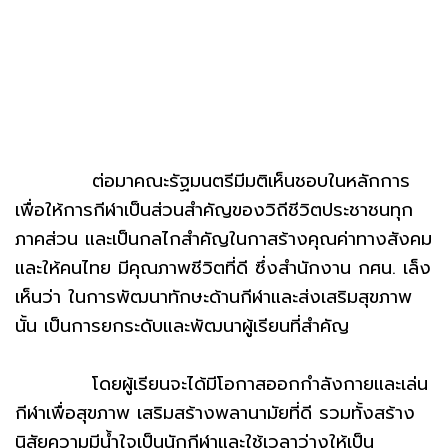
ต่อมาคณะรัฐมนตรีมีมติเห็นชอบในหลักการ
เพื่อให้การกีฬาเป็นส่วนสำคัญของวิถีชีวิตประชาชนทุก
ภาคส่วน และเป็นกลไกสำคัญในกาสร้างคุณค่าทางสังคม
และให้คนไทย มีคุณภาพชีวิตที่ดี ซึ่งสำนักงาน กศน. เล็ง
เห็นว่า ในการพัฒนาทักษะด้านกีฬาและส่งเสริมสุขภาพ
นั้น เป็นการยกระดับและพัฒนาผู้เรียนที่สำคัญ
โดยผู้เรียนจะได้มีโอกาสออกกำลังกายและเล่น
กีฬาเพื่อสุขภาพ เสริมสร้างพลานามัยที่ดี รวมทั้งสร้าง
นิสัยความมีน้ำใจเป็นนักกีฬาและใช้เวลาว่างให้เป็น