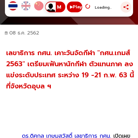
Play
Loading...
08 ธ.ค. 2562
เลขาธิการ กศน. เคาะวันจัดกีฬา "กศน.เกมส์
2563" เตรียมเฟ้นหานักกีฬา ตัวแทนภาค ลง
แข่งระดับประเทศ ระหว่าง 19 -21 ก.พ. 63 นี้
ที่จังหวัดอุบล ฯ
ดร.ดิศกุล เกษมสวัสดิ์ เลขาธิการ กศน.
เปิดเผย