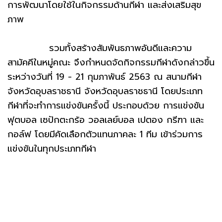
การพัฒนาโดยใช้ในกิจกรรมด้านกีฬา และส่งเสริมสุข
ภาพ
รวมทั้งสร้างสัมพันธภาพอันดีและความ
สามัคคีในหมู่คณะ จึงกำหนดจัดกิจกรรมกีฬาดังกล่าวขึ้น
ระหว่างวันที่ 19 - 21 กุมภาพันธ์ 2563 ณ สนามกีฬา
จังหวัดอุบลราชธานี จังหวัดอุบลราชธานี โดยประเภท
กีฬาที่จะทำการแข่งขันครั้งนี้ ประกอบด้วย การแข่งขัน
ฟุตบอล เซปักตะกร้อ วอลเลย์บอล เปตอง กรีฑา และ
กอล์ฟ โดยมีคัดเลือกตัวแทนภาคละ 1 ทีม เข้าร่วมการ
แข่งขันในทุกประเภทกีฬา