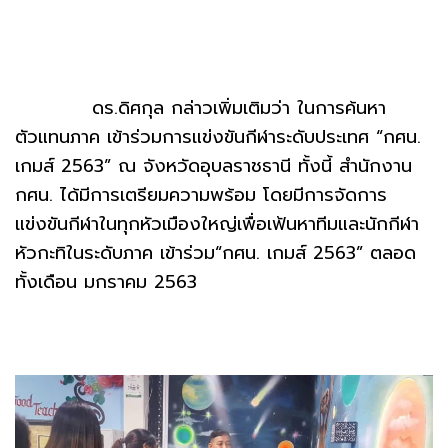
ดร.ดิศกุล กล่าวเพิ่มเติมว่า ในการค้นหา
ตัวแทนภาค เข้าร่วมการแข่งขันกีฬาระดับประเทศ “กศน.
เกมส์ 2563” ณ จังหวัดอุบลราชธานี ทั้งนี้ สำนักงาน
กศน. ได้มีการเตรียมความพร้อม โดยมีการจัดการ
แข่งขันกีฬาในทุกหัวเมืองใหญ่เพื่อเฟ้นหาทีมและนักกีฬา
หัวกะทิในระดับภาค เข้าร่วม“กศน. เกมส์ 2563” ตลอด
ทั้งเดือน มกราคม 2563