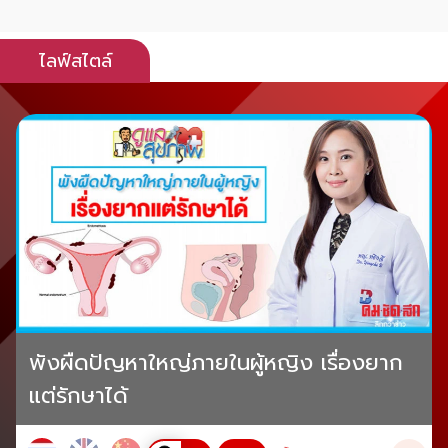
ไลฟ์สไตล์
พังผืดปัญหาใหญ่ภายในผู้หญิง เรื่องยาก
แต่รักษาได้