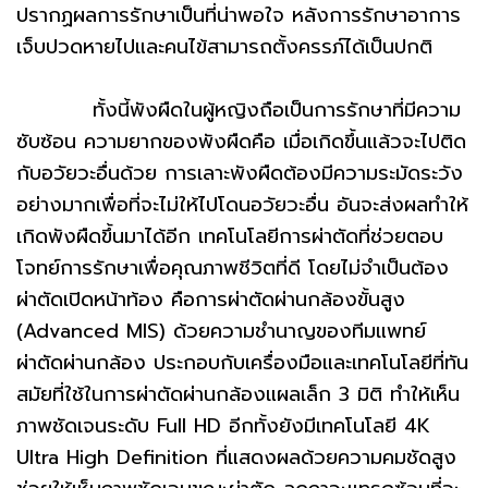
ปรากฏผลการรักษาเป็นที่น่าพอใจ หลังการรักษาอาการ
เจ็บปวดหายไปและคนไข้สามารถตั้งครรภ์ได้เป็นปกติ
ทั้งนี้พังผืดในผู้หญิงถือเป็นการรักษาที่มีความ
ซับซ้อน ความยากของพังผืดคือ เมื่อเกิดขึ้นแล้วจะไปติด
กับอวัยวะอื่นด้วย การเลาะพังผืดต้องมีความระมัดระวัง
อย่างมากเพื่อที่จะไม่ให้ไปโดนอวัยวะอื่น อันจะส่งผลทำให้
เกิดพังผืดขึ้นมาได้อีก เทคโนโลยีการผ่าตัดที่ช่วยตอบ
โจทย์การรักษาเพื่อคุณภาพชีวิตที่ดี โดยไม่จำเป็นต้อง
ผ่าตัดเปิดหน้าท้อง คือการผ่าตัดผ่านกล้องขั้นสูง
(Advanced MIS) ด้วยความชำนาญของทีมแพทย์
ผ่าตัดผ่านกล้อง ประกอบกับเครื่องมือและเทคโนโลยีที่ทัน
สมัยที่ใช้ในการผ่าตัดผ่านกล้องแผลเล็ก 3 มิติ ทำให้เห็น
ภาพชัดเจนระดับ Full HD อีกทั้งยังมีเทคโนโลยี 4K
Ultra High Definition ที่แสดงผลด้วยความคมชัดสูง