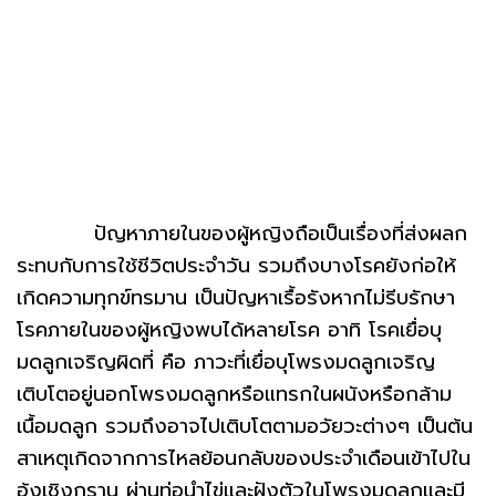
ปัญหาภายในของผู้หญิงถือเป็นเรื่องที่ส่งผลก
ระทบกับการใช้ชีวิตประจำวัน รวมถึงบางโรคยังก่อให้
เกิดความทุกข์ทรมาน เป็นปัญหาเรื้อรังหากไม่รีบรักษา
โรคภายในของผู้หญิงพบได้หลายโรค อาทิ โรคเยื่อบุ
มดลูกเจริญผิดที่ คือ ภาวะที่เยื่อบุโพรงมดลูกเจริญ
เติบโตอยู่นอกโพรงมดลูกหรือแทรกในผนังหรือกล้าม
เนื้อมดลูก รวมถึงอาจไปเติบโตตามอวัยวะต่างๆ เป็นต้น
สาเหตุเกิดจากการไหลย้อนกลับของประจำเดือนเข้าไปใน
อุ้งเชิงกราน ผ่านท่อนำไข่และฝังตัวในโพรงมดลูกและมี