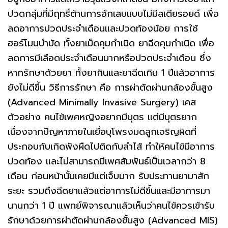
ปวดกลุ่มที่มีฤทธิ์ต้านการอักเสบแบบไม่มีสเตียรอยด์ เพื่อ
ลดอาการปวดประจำเดือนและปวดท้องน้อย การใช้
ฮอร์โมนบำบัด ทั้งยาเม็ดคุมกำเนิด ยาฉีดคุมกำเนิด เพื่อ
ลดการมีเลือดประจำเดือนมากหรือปวดประจำเดือน ซึ่ง
หากรักษาด้วยยา ทั้งยากินและยาฉีดเกิน 1 ปีแล้วอาการ
ยังไม่ดีขึ้น วิธีการรักษา คือ การผ่าตัดผ่านกล้องขั้นสูง
(Advanced Minimally Invasive Surgery) เคส
ตัวอย่าง คนไข้เพศหญิงอยากมีบุตร แต่มีบุตรยาก
เนื่องจากปัญหาภายในเยื่อบุโพรงมดลูกเจริญผิดที่
ประกอบกับเกิดพังผืดไปติดกับลำไส้ ทำให้คนไข้มีอาการ
ปวดท้อง และไม่สามารถมีเพศสัมพันธ์เป็นเวลากว่า 8
เดือน ก่อนหน้านั้นเคยมีแต่เจ็บมาก รับประทานยามาสัก
ระยะ รวมถึงฉีดยาแล้วแต่อาการไม่ดีขึ้นและมีอาการมา
นานกว่า 1 ปี แพทย์พิจารณาแล้วเห็นว่าคนไข้ควรเข้ารับ
รักษาด้วยการผ่าตัดผ่านกล้องขั้นสูง (Advanced MIS)