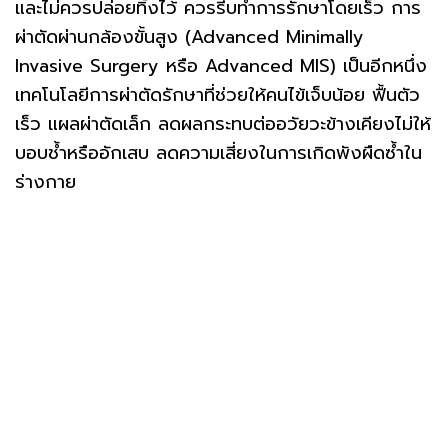
และไม่ควรปล่อยทิ้งไว้ ควรรีบทำการรักษาโดยเร็ว การ
ผ่าตัดผ่านกล้องขั้นสูง (Advanced Minimally
Invasive Surgery หรือ Advanced MIS) เป็นอีกหนึ่ง
เทคโนโลยีการผ่าตัดรักษาที่ช่วยให้คนไข้เจ็บน้อย ฟื้นตัว
เร็ว แผลผ่าตัดเล็ก ลดผลกระทบต่ออวัยวะข้างเคียงไม่ให้
บอบช้ำหรืออักเสบ ลดความเสี่ยงในการเกิดพังผืดซ้ำใน
ร่างกาย