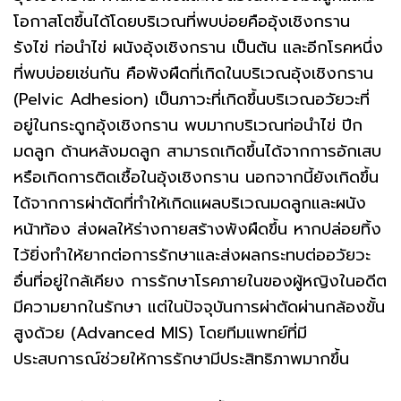
โอกาสโตขึ้นได้โดยบริเวณที่พบบ่อยคืออุ้งเชิงกราน
รังไข่ ท่อนำไข่ ผนังอุ้งเชิงกราน เป็นต้น และอีกโรคหนึ่ง
ที่พบบ่อยเช่นกัน คือพังผืดที่เกิดในบริเวณอุ้งเชิงกราน
(Pelvic Adhesion) เป็นภาวะที่เกิดขึ้นบริเวณอวัยวะที่
อยู่ในกระดูกอุ้งเชิงกราน พบมากบริเวณท่อนำไข่ ปีก
มดลูก ด้านหลังมดลูก สามารถเกิดขึ้นได้จากการอักเสบ
หรือเกิดการติดเชื้อในอุ้งเชิงกราน นอกจากนี้ยังเกิดขึ้น
ได้จากการผ่าตัดที่ทำให้เกิดแผลบริเวณมดลูกและผนัง
หน้าท้อง ส่งผลให้ร่างกายสร้างพังผืดขึ้น หากปล่อยทิ้ง
ไว้ยิ่งทำให้ยากต่อการรักษาและส่งผลกระทบต่ออวัยวะ
อื่นที่อยู่ใกล้เคียง การรักษาโรคภายในของผู้หญิงในอดีต
มีความยากในรักษา แต่ในปัจจุบันการผ่าตัดผ่านกล้องขั้น
สูงด้วย (Advanced MIS) โดยทีมแพทย์ที่มี
ประสบการณ์ช่วยให้การรักษามีประสิทธิภาพมากขึ้น