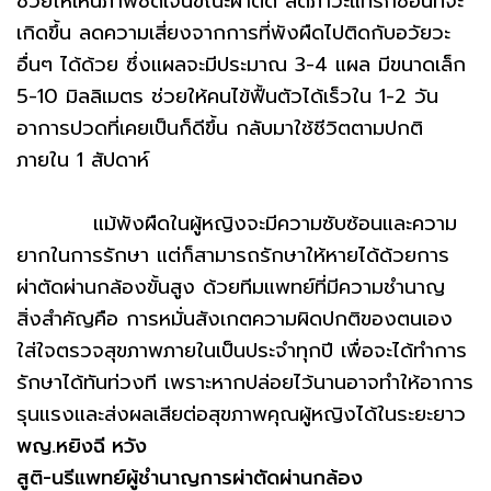
ช่วยให้เห็นภาพชัดเจนขณะผ่าตัด ลดภาวะแทรกซ้อนที่จะ
เกิดขึ้น ลดความเสี่ยงจากการที่พังผืดไปติดกับอวัยวะ
อื่นๆ ได้ด้วย ซึ่งแผลจะมีประมาณ 3-4 แผล มีขนาดเล็ก
5-10 มิลลิเมตร ช่วยให้คนไข้ฟื้นตัวได้เร็วใน 1-2 วัน
อาการปวดที่เคยเป็นก็ดีขึ้น กลับมาใช้ชีวิตตามปกติ
ภายใน 1 สัปดาห์
แม้พังผืดในผู้หญิงจะมีความซับซ้อนและความ
ยากในการรักษา แต่ก็สามารถรักษาให้หายได้ด้วยการ
ผ่าตัดผ่านกล้องขั้นสูง ด้วยทีมแพทย์ที่มีความชำนาญ
สิ่งสำคัญคือ การหมั่นสังเกตความผิดปกติของตนเอง
ใส่ใจตรวจสุขภาพภายในเป็นประจำทุกปี เพื่อจะได้ทำการ
รักษาได้ทันท่วงที เพราะหากปล่อยไว้นานอาจทำให้อาการ
รุนแรงและส่งผลเสียต่อสุขภาพคุณผู้หญิงได้ในระยะยาว
พญ.หยิงฉี หวัง
สูติ-นรีแพทย์ผู้ชำนาญการผ่าตัดผ่านกล้อง