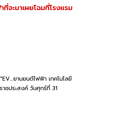
าที่จะมาเผยโฉมที่โรงแรม
V...ยานยนต์ไฟฟ้า เทคโนโลยี
ชประสงค์ วันศุกร์ที่ 31