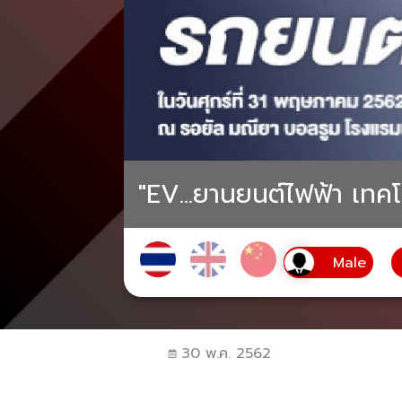
"EV...ยานยนต์ไฟฟ้า เทคโ
30 พ.ค. 2562