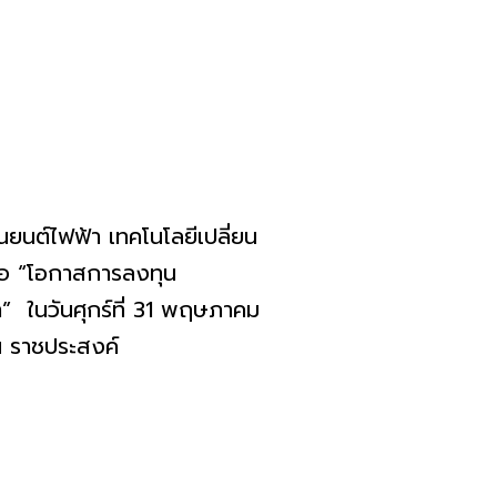
นต์ไฟฟ้า เทคโนโลยีเปลี่ยน
ข้อ “โอกาสการลงทุน
” ในวันศุกร์ที่ 31 พฤษภาคม
 ราชประสงค์