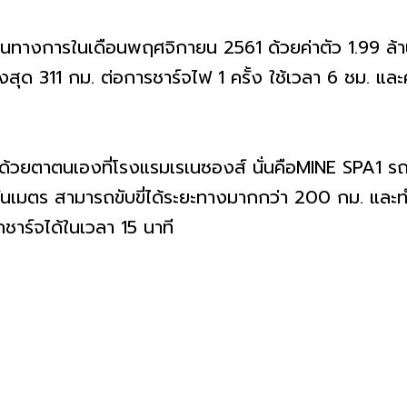
ารในเดือนพฤศจิกายน 2561 ด้วยค่าตัว 1.99 ล้านบ
งสุด 311 กม. ต่อการชาร์จไฟ 1 ครั้ง ใช้เวลา 6 ชม. และ
าตนเองที่โรงแรมเรเนซองส์ นั่นคือMINE SPA1 รถเอ็มพ
ันเมตร สามารถขับขี่ได้ระยะทางมากกว่า 200 กม. และท
าร์จได้ในเวลา 15 นาที