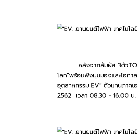
หลังจากสัมผัส 3ตัวTOPแล้วยั
โลก"พร้อมฟังมุมมองและโอกาสก
อุตสาหกรรม EV” ตัวแทนภาคเอก
2562 เวลา 08.30 - 16.00 น.