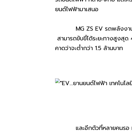
ยนต์ไฟฟ้ามาเสนอ
MG ZS EV รถพลังงานไฟฟ้ารุ
สามารถขับขี่ได้ระยะทางสูงสุด
คาดว่าจะต่ำกว่า 1.5 ล้านบาท
และอีกตัวที่หลายคนรอ มาพร้อ