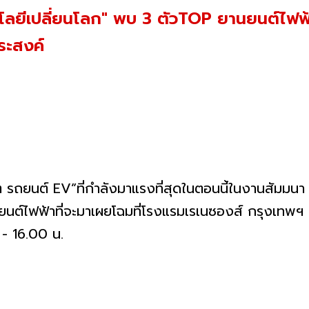
โลยีเปลี่ยนโลก" พบ 3 ตัวTOP ยานยนต์ไฟฟ้
ระสงค์
 EV”ที่กำลังมาแรงที่สุดในตอนนี้ในงานสัมมนา "E
ต์ไฟฟ้าที่จะมาเผยโฉมที่โรงแรมเรเนซองส์ กรุงเทพฯ รา
 16.00 น.