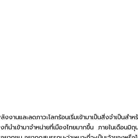
ละลดภาวะโลกร้อนเริ่มเข้ามาเป็นสิ่งจำเป็นสำหรับ
างก็นำเข้ามาจำหน่ายที่เมืองไทยมากขึ้น ภายในเดือนมิถุน
อยากชม อยากดูสมรรถนะว่าเหมาะที่จะเป็นเจ้าของหรือไม