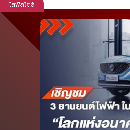
ไลฟ์สไตล์