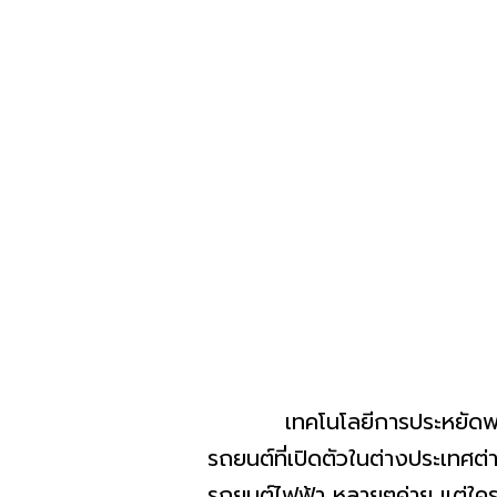
เทคโนโลยีการประหยัดพลังงานแ
รถยนต์ที่เปิดตัวในต่างประเทศต่
รถยนต์ไฟฟ้า หลายๆค่าย แต่ใคร