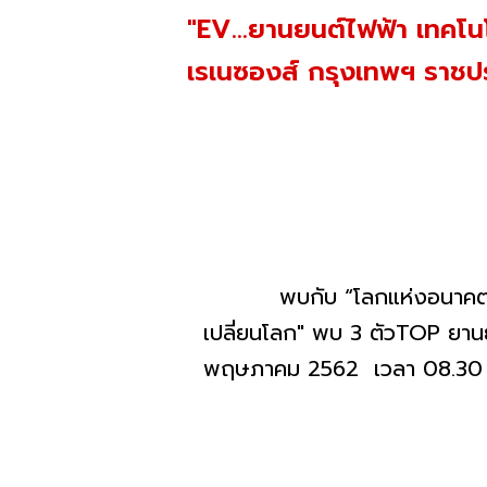
"EV...ยานยนต์ไฟฟ้า เทคโน
เรเนซองส์ กรุงเทพฯ ราชป
พบกับ “โลกแห่งอนาคต รถยนต์
เปลี่ยนโลก" พบ 3 ตัวTOP ยานยน
พฤษภาคม 2562 เวลา 08.30 -