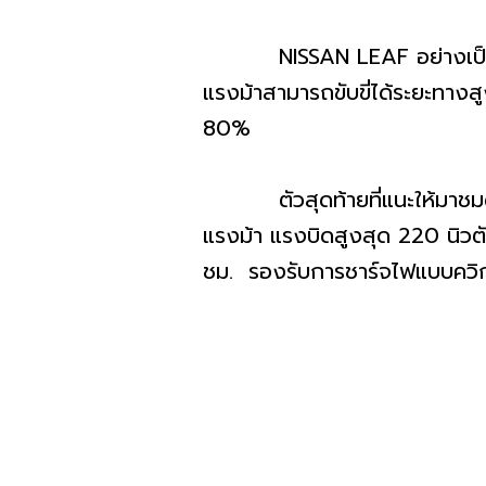
NISSAN LEAF อย่างเป็นทางก
แรงม้าสามารถขับขี่ได้ระยะทางสู
80%
ตัวสุดท้ายที่แนะให้มาชมด้วยต
แรงม้า แรงบิดสูงสุด 220 นิวต
ชม. รองรับการชาร์จไฟแบบควิกช