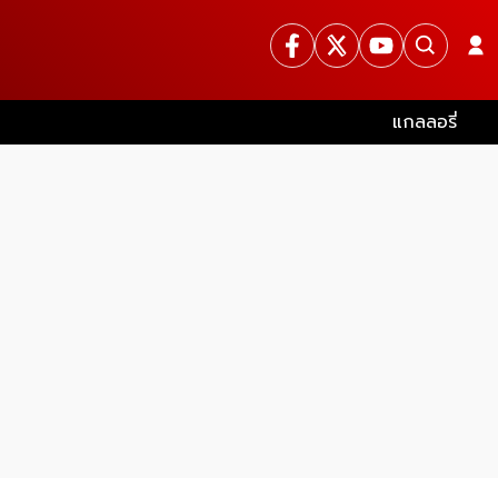
แกลลอรี่