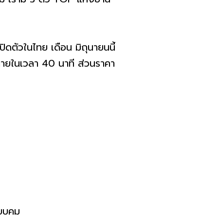
วในไทย เดือน มิถุนายนนี้
ภายในเวลา 40 นาที ส่วนราคา
ียบคม