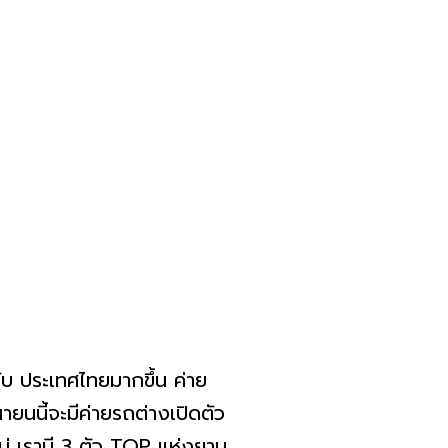
 ประเทศไทยมากขึ้น ค่าย
ายนนี้จะมีค่ายรถต่างเปิดตัว
่ เรามี 3 ตัว TOP แห่งยาน