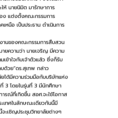
ะให้ นายนิมิต มารักษาการ
รื่อง แต่งตั้งคณะกรรมการ
คเหนือ เป็นประธาน ดำเนินการ
ำงานของคณะกรรมการสืบสวน
้หมายความว่า นายเจริญ มีความ
ข้าใจกับเจ้าตัวแล้ว ซึ่งก็รับ
ะทบด้วย”ดร.สุเทพ กล่าว
ด้มีความร่วมมือกับบริษัทแห่ง
 3 โดยในรุ่นที่ 3 มีนักศึกษา
ารณ์ที่เกิดขึ้น สอศ.จะใช้โอกาส
ระเทศในลักษณะเดียวกันนี้มี
นี้จะเชิญประชุมวิทยาลัยต่างๆ