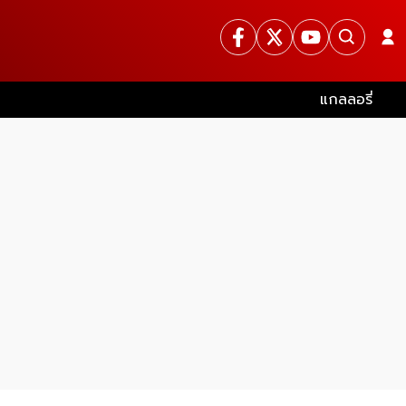
แกลลอรี่