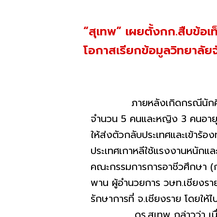
“สุเทพ” เผยตั้งกก.สืบข้อเท
โอกาสเรียกข้อมูลวิทยาลัยจ
ภายหลังเกิดกรณีนักศึกษาจา
จำนวน 5 คนและหญิง 3 คนอายุต
ให้ส่งตัวกลับประเทศและเข้าร้องท
ประเทศเกาหลีใช้แรงงานหนักและถู
คณะกรรมการการอาชีวศึกษา (กอศ.
พาน ผู้อำนวยการ วษท.เชียงรา
รักษาการที่ จ.เชียงราย โดยให้
ดร.สุเทพ กล่าวว่า เนื่องจา