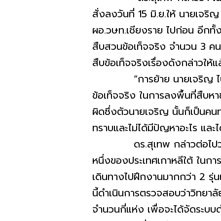
สั่งลงวันที่ 15 มิ.ย.ให้ นายเ
ผอ.วษท.เชียงราย ไปก่อน อีกทั้
สืบสวนข้อเท็จจริง จำนวน 3 คน
สืบข้อเท็จจริงเรื่องดังกล่าวใ
“การย้าย นายเจริญ ไปรักษ
ข้อเท็จจริง ในการลงพื้นที่สืบ
ผิดซึ่งตัวนายเจริญ นั้นก็เป็นคน
ทราบและไม่ได้มีปัญหาอะไร และได
ดร.สุเทพ กล่าวต่อไปว่า ทั้งน
หนึ่งของประเทศเกาหลีใต้ ในการส่
เดินทางไปฝึกงานมากกว่า 2 รุ่นแ
นี้ดำเนินการตรวจสอบว่าวิทยาลั
จำนวนกี่แห่ง เพื่อจะได้จัดระบบด