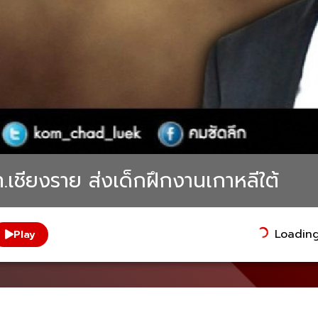
ท.เชียงราย ส่งเด็กฝึกงานเกาหลีใต้
Loading.
Play