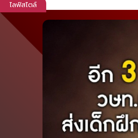
ไลฟ์สไตล์