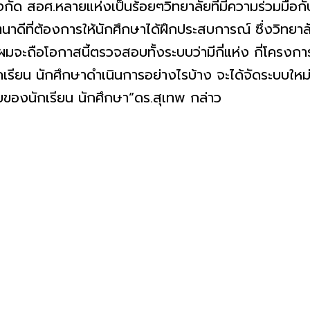
สอศ.หลายแห่งเป็นร้อยๆวิทยาลัยที่มีความร่วมมือกับ
จตนาดีที่ต้องการให้นักศึกษาได้ฝึกประสบการณ์ ซึ่งวิท
่ผมจะถือโอกาสนี้ตรวจสอบทั้งระบบว่ามีกี่แห่ง กี่โคร
ียน นักศึกษาดำเนินการอย่างไรบ้าง จะได้จัดระบบใหม่
ยของนักเรียน นักศึกษา”ดร.สุเทพ กล่าว