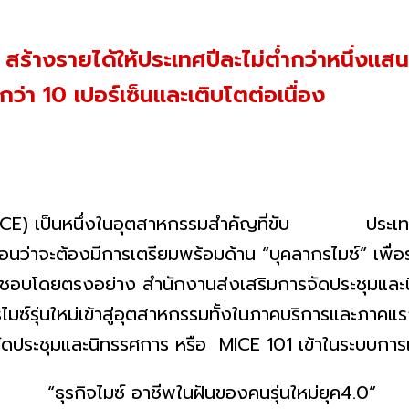
E) สร้างรายได้ให้ประเทศปีละไม่ต่ำกว่าหนึ่ง
่ำกว่า 10 เปอร์เซ็นและเติบโตต่อเนื่อง
) เป็นหนึ่งในอุตสาหกรรมสำคัญที่
ขับ ประเทศไทย
นว่าจะต้องมีการเตรี
ยมพร้อมด้าน “บุคลากรไมซ์” เพื่อร
ชอบโดยตรงอย่าง สำนักงานส่งเสริมการจัดประชุ
มและ
มซ์รุ่
นใหม่เข้าสู่อุตสาหกรรมทั้
งในภาคบริการและภาคแร
ัดประชุมและนิทรรศการ หรือ MICE 101 เข้าในระบบกา