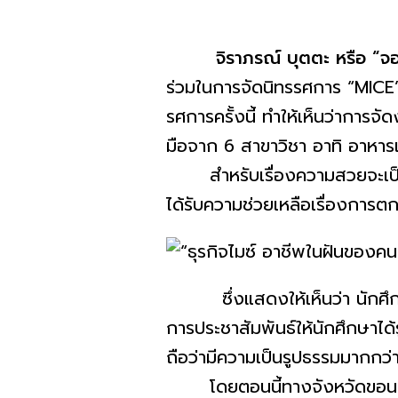
จิราภรณ์ บุตตะ หรือ
“จ
ร่วมในการจัดนิ
ทรรศการ “MICE”
รศการครั้
งนี้ ทำให้เห็นว่าการจั
มือจาก 6 สาขาวิชา อาทิ อาหารแ
สำหรับเรื่องความสวยจะเป
ได้รับความช่วยเหลื
อเรื่องการต
ซึ่งแสดงให้เห็นว่า นักศึก
การประชาสัมพันธ์ให้นักศึกษาได้
ถือว่ามีความเป็นรูปธรรมมากกว่
โดยตอนนี้ทางจังหวัดขอน