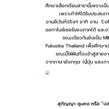
ศึกษาเลื
อกเรียนสาขานี้เพราะเป็
น
เพราะทำให้ได้รับประสบกา
งานอีเว้นท์จริงๆ อาทิ งาน C
ออกาไนซ์เซอร์ของภาคใต้ และ
ขณะเดียวกันยังเป็น MIEC GE
Fukuoka Thailand เพื่อศึกษาเก
ขณะนี้ใฝ่ฝันที่จะเข้าสู่
สายงาน
จากภาษาอังกฤษ ญี่ปุ่น และเกาหล
สุกัญญา ชุมคง หรือ
“ปล