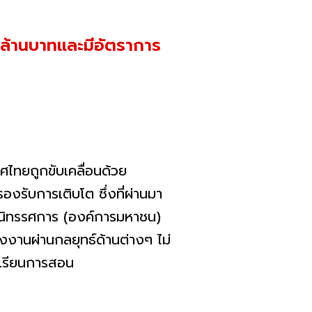
แสนล้านบาทและมีอัตราการ
ถูกขับเคลื่อนด้
วย
องรับการเติบโต ซึ่งที่ผ่านมา
นิทรรศการ (องค์การมหาชน)
งงานผ่
านกลยุทธ์ด้านต่างๆ ไม่
รเรียนการสอน