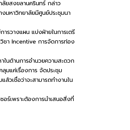
าลัยสงขลานครินทร์ กล่าว
างมหาวิทยาลัยมีศูนย์ประชุ
มนา
มีการวางแผน แบ่งฝ่ายในการเตรี
วิชา Incentive การจัดการท่อง
หาในด้
านการอำนวยความสะดวก
คลุมแค่เรื่องการ จั
ดประชุม
แล้วเชื่อว่
าจะสามารถทำงานใน
เซอร์เพราะต้
องการนำเสนอสิ่งที่