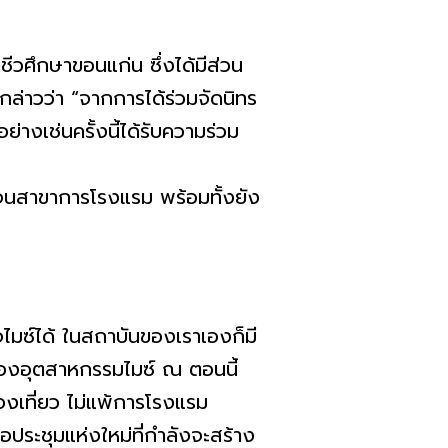
ชีวศึกษาขอนแก่น ซึ่งได้มีส่วน
่าวว่า “จากการได้ร่วมจัดนิทร
ย่างเช่นครั้งนี้ได้รับความร่
วม
จนสาขาการโรงแรม พร้อมทั้งยัง
จไมซ์ได้ ในสถาบันของเราเองก็มี
องอุ
ตสาหกรรมไมซ์ ณ ตอนนี้
องเที่ยว ไม่แพ้การโรงแรม
อประชุมแห่งใหม่ที่กำลั
งจะสร้าง