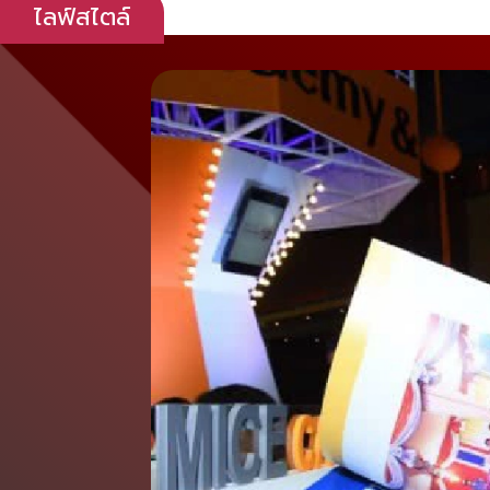
ไลฟ์สไตล์