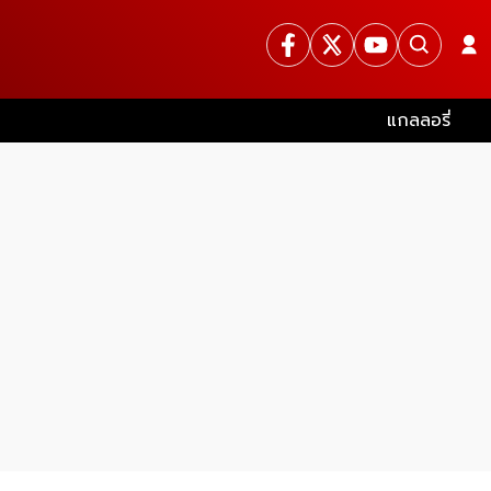
แกลลอรี่