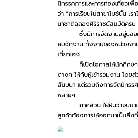
นิทรรศการและการท่องเที่ยวเพื่
อ
ว่า “การเรียนในสาขาไมซ์นั้น เรา
นาชาติฉลองศิริราชย์สมบัติ
ครบ
ซึ่งมีการจัดงานอยู่บ่อยคร
ยมจัดงาน ทั้งงานของหน่วยงา
เที่ยวเอง
ก็เปิดโอกาสให้นักศึกษาได
ต่างๆ ให้กับผู้เข้าร่วมงาน โดยส่ว
สัมมนา แต่รวมถึงการจัดนิทรรศก
หลายๆ
ภาคส่วน ใฝ่ฝันว่าจบมาแล้
ลูกค้าต้
องการให้ออกมาเป็นสิ่งที่