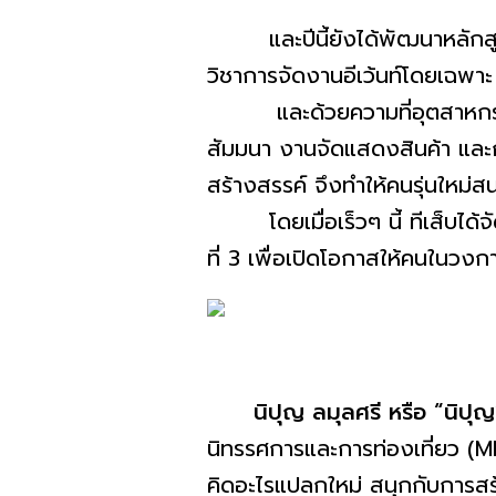
และปีนี้ยังได้พัฒนาหลักส
วิชาการจัดงานอีเว้นท์
โดยเฉพาะ 
และด้วยความที่อุตสาหกรรมไมซ
สัมมนา งานจัดแสดงสินค้า และกา
สร้างสรรค์ จึงทำให้คนรุ่นใหม่สนใ
โดยเมื่อเร็วๆ นี้ ทีเส็บได้จั
ที่ 3 เพื่อเปิดโอกาสให้คนในวงก
นิปุญ ลมุลศรี หรือ
“นิปุญ
นิทรรศการและการท่องเที่ยว (M
คิดอะไรแปลกใหม่ สนุกกับการสร้า