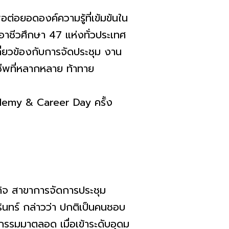
่อต่อยอดองค์ความรู้ที่เข้
มข้นใน
าชีวศึกษา 47 แห่งทั่วประเทศ
ยวข้องกับการจั
ดประชุม งาน
ชีพที่หลากหลาย ท้าทาย
ademy & Career Day ครั้ง
ิจ สาขาการจัดการประชุม
นทร์ กล่าวว่า ปกติเป็นคนชอบ
กรรมมาตลอด เมื่อเข้าระดับอุดม