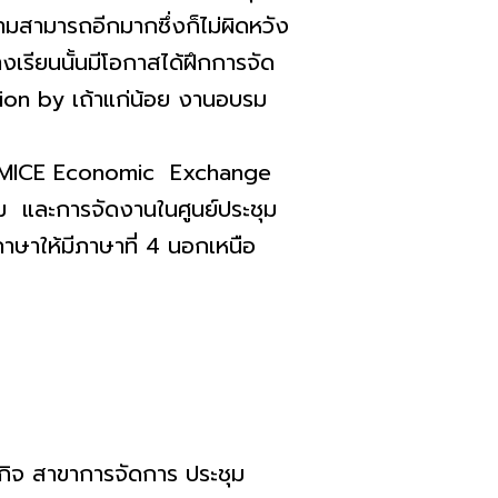
สามารถอีกมากซึ่งก็ไม่
ผิดหวัง
างเรียนนั้นมีโอกาสได้ฝึ
กการจัด
ion by เถ้าแก่น้อย งานอบรม
าร MICE Economic Exchange
รงแรม และการจัดงานในศูนย์ประชุม
ษาให้มีภาษาที่ 4 นอกเหนือ
กิจ สาขาการจัดการ ประชุม