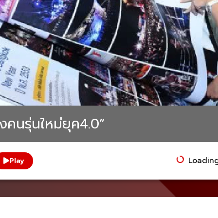
งคนรุ่นใหม่ยุค4.0”
Loading.
Play