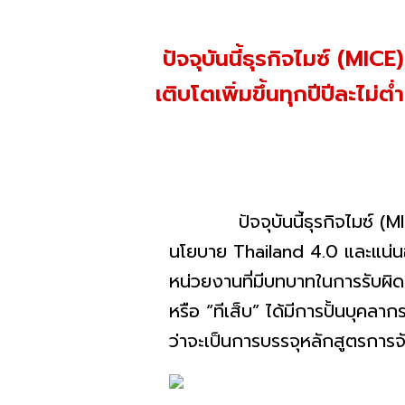
ปัจจุบันนี้ธุรกิจไมซ์ (MIC
เติบโตเพิ่มขึ้นทุกปีปีละไม่ต
ปัจจุบันนี้ธุรกิจไมซ์ (MICE
นโยบาย Thailand 4.0 และแน่นอ
หน่วยงานที่มี
บทบาทในการรับผิด
หรือ “ทีเส็บ” ได้มีการปั้นบุคลากรไ
ว่าจะเป็นการบรรจุหลักสู
ตรการจ