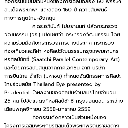
กิจกรรมนี้เป็นส่วนหนึ่งของการเฉลิมฉลอง 60 พรรษา
สมเด็จพระเทพฯ และฉลอง 160 ปี ความสัมพันธ์
ทางการทูตไทย-อังกฤษ
ศ.ดร.อภินันท์ โปษยานนท์ ปลัดกระทรวง
วัฒนธรรม (วธ.) เปิดเผยว่า กระทรวงวัฒนธรรม โดย
ความร่วมมือกับกระทรวงการต่างประเทศ กระทรวง
ท่องเที่ยวและกีฬา หอศิลปวัฒนธรรมกรุงเทพมหานคร
หอศิลป์ซัทชี่ (Saatchi Parallel Contemporary Art)
และโดยการสนับสนุนจากภาคเอกชน อาทิ บริษัท
การบินไทย จำกัด (มหาชน) กำหนดจัดนิทรรศการศิลปะ
ไทยร่วมสมัย Thailand Eye presented by
Prudential นำผลงานของศิลปินร่วมสมัยไทยจำนวน
25 คน ไปจัดแสดงที่หอศิลป์ซัทชี่ กรุงลอนดอน ระหว่าง
เดือนพฤศจิกายน 2558-มกราคม 2559
กิจกรรมดังกล่าวเป็นส่วนหนึ่งของ
โครงการเฉลิมพระเกียรติสมเด็จพระเทพรัตนราชสุดาฯ