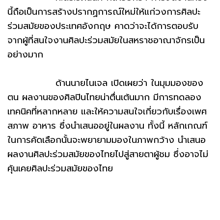
นี้ถือเป็นการสร้างปรากฏการณ์ใหม่ให้แก่วงการศิลปะ
ร่วมสมัยของประเทศอังกฤษ คาดว่าจะได้การตอบรับ
จากผู้ที่สนใจงานศิลปะร่วมสมัยในสหราชอาณาจักรเป็น
อย่างมาก
ด้านนายไนเจล เปิดเผยว่า ในมุมมองของ
ตน ผลงานของศิลปินไทยน่าตื่นเต้นมาก มีการทดลอง
เทคนิคที่หลากหลาย และให้ความสนใจเกี่ยวกับเรื่องเพศ
สภาพ อาหาร ซึ่งนำเสนออยู่ในผลงาน ทั้งนี้ หลักเกณฑ์
ในการคัดเลือกนั้นจะพยายามมองในภาพกว้าง นำเสนอ
ผลงานศิลปะร่วมสมัยของไทยไปสู่สายตาผู้ชม ซึ่งอาจไม่
คุ้นเคยศิลปะร่วมสมัยของไทย