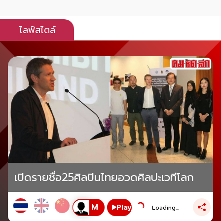
ไลฟ์สไตล์
เปิดรายชื่อ25ศิลปินไทยอวดศิลปะเวทีโลก
Play
Loading...