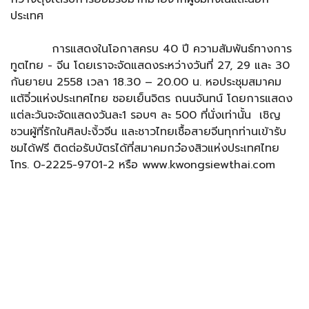
ประเทศ
การแสดงในโอกาสครบ 40 ปี ความสัมพันธ์ทางการ
ทูตไทย - จีน โดยเราจะจัดแสดงระหว่างวันที่ 27, 29 และ 30
กันยายน 2558 เวลา 18.30 – 20.00 น. หอประชุมสมาคม
แต้จิ๋วแห่งประเทศไทย ซอยเย็นจิตร ถนนจันทน์ โดยการแสดง
แต่ละวันจะจัดแสดงวันละ1 รอบๆ ละ 500 ที่นั่งเท่านั้น เชิญ
ชวนผู้ที่รักในศิลปะงิ้วจีน และชาวไทยเชื้อสายจีนทุกท่านเข้ารับ
ชมได้ฟรี ติดต่อรับบัตรได้ที่สมาคมกว๋องสิวแห่งประเทศไทย
โทร. 0-2225-9701-2 หรือ www.kwongsiewthai.com