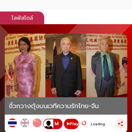
ไลฟ์สไตล์
งิ้วกวางตุ้งบนเวทีความรักไทย-จีน
Play
Loading...