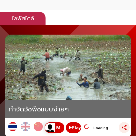
ไลฟ์สไตล์
กำจัดวัชพืชแบบง่ายๆ
Play
Loading...