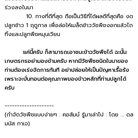
ร่วงลงในนา
10. ทางที่ดีที่สุด ถือเป็นวิธีที่ได้ผลดีที่สุดคือ งด
ปลูกข้าว 1 ฤดูกาล เพื่อล่อให้เมล็ดข้าววัชพืชงอกแล้วไถ
ทิ้งและปลูกพืชหมุนเวียน
แค่นี้ครับ ก็สามารถเอาชนะข้าววัชพืชได้ ฉะนั้น
เกษตรกรอย่ามองข้ามครับ หากมีวัชพืชชนิดในนาของ
ท่านต้องเร่งจัดการทันที อย่าปล่อยให้เป็นปัญหาเรื้อรัง
เพราะจะบั่นทอนต่อคุณภาพของข้าวหลักที่ท่านปลูกได้
ครับ
--------------------
(กำจัดวัชพืชแบบง่ายๆ : คอลัมน์ รู้มาเล่าไป : โดย ... ดล
มนัส กาเจ)