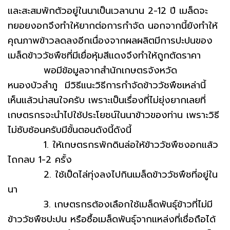
และสะสมพักตัวอยู่ในนาเป็นเวลานาน 2-12 ปี เมล็ดจะ
ทยอยงอกจึงทำให้ยากต่อการกำจัด นอกจากนี้ยังทำให้
คุณภาพข้าวลดลงอีกเนื่องจากผลผลิตมีการปะปนของ
เมล็ดข้าววัชพืชที่มีเยื่อหุ้มสีแดงจึงทำให้ถูกตัดราคา
พอมีข้อมูลจากสำนักเกษตรจังหวัด
หนองบัวลำภู มีวิธีแนะวิธีการกำจัดข้าววัชพืชเหล่านี้
เห็นแล้วน่าสนใจครับ เพราะเป็นเรื่องที่ไม่ยุ่งยากเลยที่
เกษตรกรจะนำไปใช้ประโยชน์ในนาข้าวของท่าน เพราะวิธี
ไม่ซับซ้อนครับมีขั้นตอนดังนี้ดังนี้
1. ให้เกษตรกรพักดินล่อให้ข้าววัชพืชงอกแล้ว
ไถกลบ 1-2 ครั้ง
2. ใช้เป็ดไล่ทุ่งลงไปกินเมล็ดข้าววัชพืชที่อยู่ใน
นา
3. เกษตรกรต้องเลือกใช้เมล็ดพันธุ์ข้าวที่ไม่มี
ข้าววัชพืชปะปน หรือซื้อเมล็ดพันธุ์จากแหล่งที่เชื่อถือได้