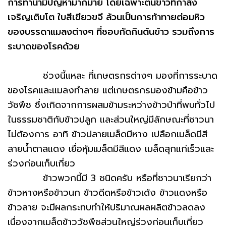
การทำนามีปัญหามากมาย โดยเฉพาะต้นข้าวที่กำลัง
เจริญเติบโต ใบสีเขียวขจี ล้วนเป็นการท้าทายต่อมหิว
ของบรรดาแมลงต่างๆ ที่ชอบกัดกินต้นข้าว รวมถึงการ
ระบาดของโรคด้วย
ช่วงนี้แหละ ที่เกษตรกรต่างๆ มองที่การระบาด
ของโรคและแมลงทำลาย แต่เกษตรกรมองข้ามคือข้าว
วัชพืช ซึ่งเกิดจากการผสมข้ามระหว่างข้าวป่าที่พบทั่วไป
ในธรรมชาติกับข้าวปลูก และส่วนใหญ่มีลักษณะที่ชาวนา
ไม่ต้องการ อาทิ ข้าวปลายเมล็ดมีหาง เปลือกเมล็ดมีสี
ลายน้ำตาลแดง เยื่อหุ้มเมล็ดมีสีแดง เมล็ดสุกแก่เร็วและ
ร่วงก่อนเก็บเกี่ยว
ข้าวพวกนี้มี 3 ชนิดครับ หรือที่ชาวนาเรียกว่า
ข้าวหางหรือข้าวนก ข้าวดีดหรือข้าวเด้ง ข้าวแดงหรือ
ข้าวลาย จะมีผลกระทบทำให้ปริมาณผลผลิตข้าวลดลง
เนื่องจากเมล็ดข้าววัชพืชส่วนใหญ่ร่วงก่อนเก็บเกี่ยว