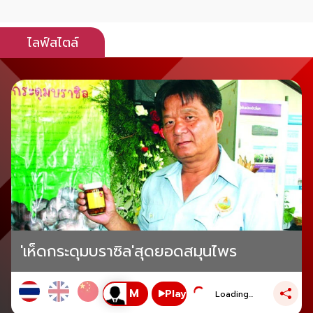
ไลฟ์สไตล์
'เห็ดกระดุมบราซิล'สุดยอดสมุนไพร
Play
Loading...