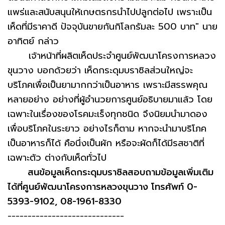
แพร่และสนับสนุนให้เกษตรกรนำไปปลูกต่อไป เพราะเป็น
เห็ดที่มีราคาดี ปัจจุบันขายกันกิโลกรัมละ 500 บาท" นาย
อาทิตย์ กล่าว
เจ้าหน้าที่ผลิตเห็ดประจำศูนย์พัฒนาโครงการหลวง
ขุนวาง บอกด้วยว่า เห็ดกระดุมบราซิลส่วนใหญ่จะ
บริโภคเพื่อเป็นยามากกว่าเป็นอาหาร เพราะมีสรรพคุณ
หลายอย่าง อย่างที่ผู้อำนวยการศูนย์อธิบายมาแล้ว โดย
เฉพาะในเรื่องของโรคมะเร็งทุกชนิด จึงนิยมนำมาดอง
เพื่อบริโภคในระยาว อย่างไรก็ตาม หากจะนำมาบริโภค
เป็นอาหารก็ได้ คือนึ่งเป็นผัก หรือจะผัดก็ได้มีรสชาติที่
เฉพาะตัว ต่างกับเห็ดทั่วไป
สนข้อมูลเห็ดกระดุมบราซิลสอบถามข้อมูลเพิ่มเติม
ได้ที่ศูนย์พัฒนาโครงการหลวงขุนวาง โทรศัพท์ 0-
5393-9102, 08-1961-8330
-----------------------------