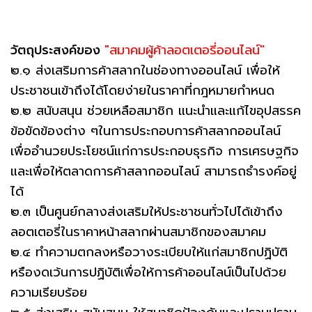
วัตถุประสงค์ของ
"สมาคมผู้ค้าลอตเตอรี่ออนไลน์"
๒.๑ ส่งเสริมการค้าสลากในช่องทางออนไลน์ เพื่อให้
ประชาชนเข้าถึงได้โดยง่ายในราคาที่กฎหมายกําหนด
๒.๒ สนับสนุน ช่วยเหลือสมาชิก แนะนําและแก้ไขอุปสรรค
ข้อขัดข้องต่าง ๆในการประกอบการค้าสลากออนไลน์
เพื่ออํานวยประโยชน์แก่การประกอบธุรกิจ การเศรษฐกิจ
และเพื่อให้ตลาดการค้าสลากออนไลน์ สามารถธํารงค์อยู่
ได้
๒.๓ เป็นศูนย์กลางส่งเสริมให้ประชาชนทั่วไปได้เข้าถึง
ลอตเตอรี่ในราคาหน้าสลากผ่านสมาชิกของสมาคม
๒.๔ ทําความตกลงหรือวางระเบียบให้แก่สมาชิกปฏิบัติ
หรืองดเว้นการปฏิบัติเพื่อให้การค้าออนไลน์เป็นไปด้วย
ความเรียบร้อย