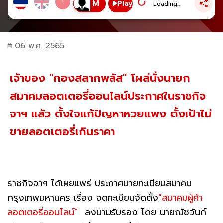
Play
Loading...
06 พ.ค. 2565
เจ้าของ "กองสลากพลัส" โผล่นั่งนายก
สมาคมลอตเตอรี่ออนไลน์ประกาศในราชกิจ
จาฯ แล้ว ตั้งใจแก้ปัญหาหวยแพง ตั้งเป้าไม่
ขายลอตเตอรี่เกินราคา
ราชกิจจาฯ ได้เผยแพร่ ประกาศนายทะเบียนสมาคม
กรุงเทพมหานคร เรื่อง จดทะเบียนจัดตั้ง
"สมาคมผู้ค้า
ลอตเตอรี่ออนไลน์"
ลงนามรับรอง โดย นายณัชวันก์