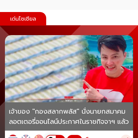
เด่นโซเชียล
เจ้าของ "กองสลากพลัส" นั่งนายกสมาคม
ลอตเตอรี่ออนไลน์ประกาศในราชกิจจาฯ แล้ว