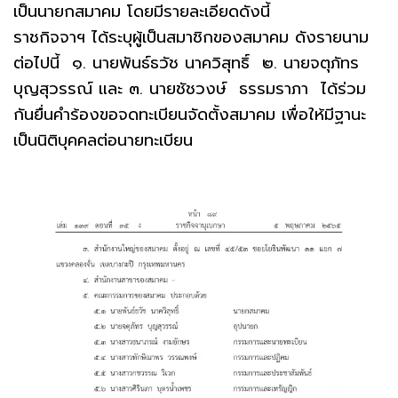
เป็นนายกสมาคม โดยมีรายละเอียดดังนี้
ราชกิจจาฯ ได้ระบุผู้เป็นสมาชิกของสมาคม ดังรายนาม
ต่อไปนี้ ๑. นายพันธ์ธวัช นาควิสุทธิ์ ๒. นายจตุภัทร
บุญสุวรรณ์ และ ๓. นายชัชวงษ์ ธรรมราภา ได้ร่วม
กันยื่นคําร้องขอจดทะเบียนจัดตั้งสมาคม เพื่อให้มีฐานะ
เป็นนิติบุคคลต่อนายทะเบียน