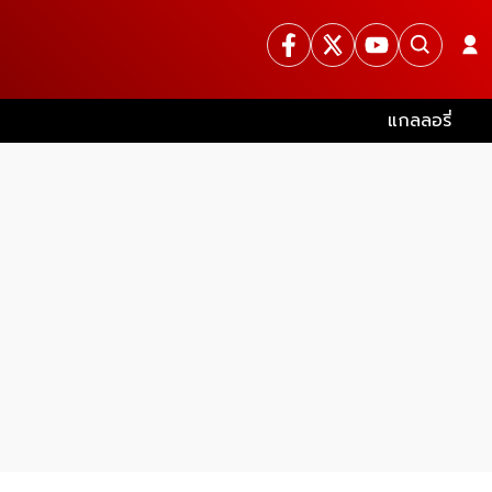
แกลลอรี่