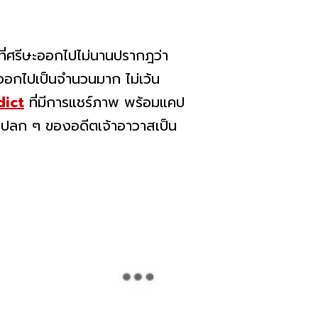
ี่ศรีษะออกไปไม่นานปรากฎว่า
ออกไปเป็นจำนวนมาก ไม่เว้น
ict
ที่มีการแชร์ภาพ พร้อมแคป
รมแปลก ๆ ของอดีตเจ้าอาวาสเป็น