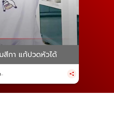
สีกา แก้ปวดหัวได้
..