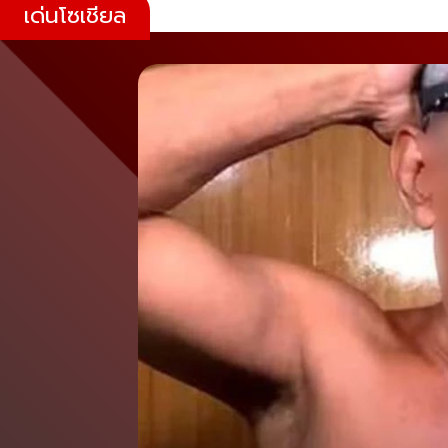
เด่นโซเชียล