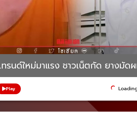
ทรนด์ใหม่มาแรง ชาวเน็ตกัด ยางมัดผม
Loading.
Play