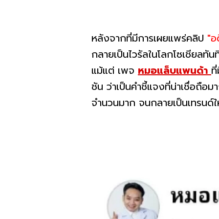
หลังจากที่มีการเผยแพร่คลิป
"อ
กลายเป็นไวรัลในโลกโซเชียลทัน
แม้แต่ เพจ
หมอแล็บแพนด้า
ท
ชัน ว่าเป็นคำชี้แจงที่น่าเชื่
จำนวนมาก จนกลายเป็นเทรนด์ใ