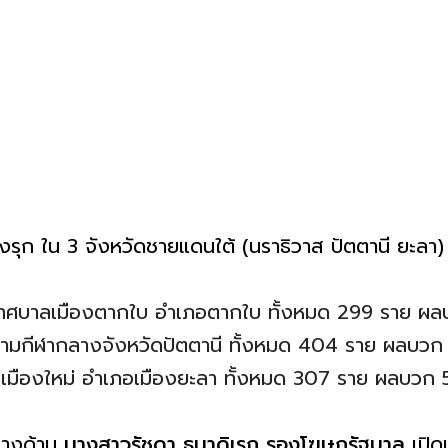
งรุก ใน 3 จังหวัดชายแดนใต้ (นราธิวาส ปัตตานี ยะลา) ม
เทศบาลเมืองตากใบ อำเภอตากใบ ทั้งหมด 299 ราย ผล
ามกีฬากลางจังหวัดปัตตานี ทั้งหมด 404 ราย ผลบวก
เมืองใหม่ อำเภอเมืองยะลา ทั้งหมด 307 ราย ผลบวก 
 ทางด้าน
นางสาวรัชดา ธนาดิเรก รองโฆษกรัฐบาล
เปิด