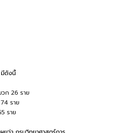
ีดังนี้
บวก 26 ราย
 74 ราย
55 ราย
เผยว่า กรมวิทยาศาสตร์การ