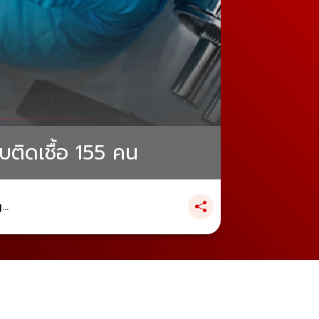
บติดเชื้อ 155 คน
..