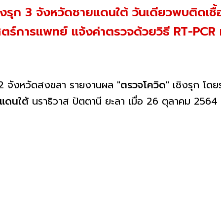
ชิงรุก 3 จังหวัดชายแดนใต้ วันเดียวพบติดเชื
ตร์การแพทย์ แจ้งค่าตรวจด้วยวิธี RT-PCR 
 12 จังหวัดสงขลา รายงานผล
"ตรวจโควิด"
เชิงรุก โดย
ยแดนใต้
นราธิวาส ปัตตานี ยะลา เมื่อ 26 ตุลาคม 2564 