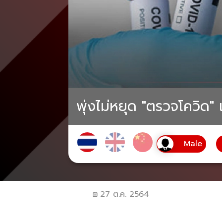
พุ่งไม่หยุด "ตรวจโควิด"
27 ต.ค. 2564