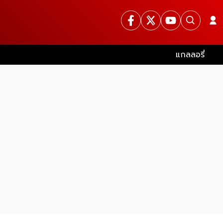
แกลลอรี่