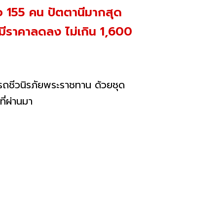
้อ 155 คน ปัตตานีมากสุด
มีราคาลดลง ไม่เกิน 1,600
รถชีวนิรภัยพระราชทาน ด้วยชุด
ที่ผ่านมา