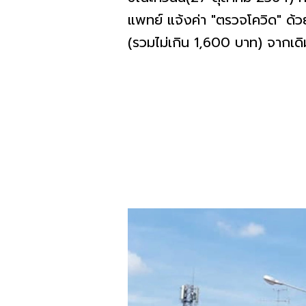
แพทย์ แจ้งค่า "ตรวจโควิด" ด้
(รวมไม่เกิน 1,600 บาท) จากเด