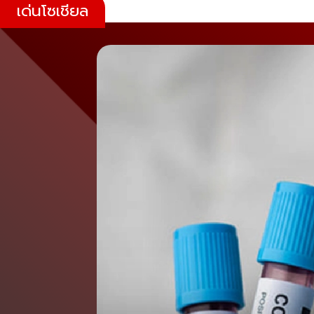
เด่นโซเชียล