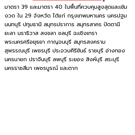
มาตรา 39 และมาตรา 40 ในพื้นที่ควบคุมสูงสุดและเข้ม
งวด ใน 29 จังหวัด ได้แก่ กรุงเทพมหานคร นครปฐม
นนทบุรี ปทุมธานี สมุทรปราการ สมุทรสาคร ปัตตานี
ยะลา นราธิวาส สงขลา ชลบุรี ฉะเชิงเทรา
พระนครศรีอยุธยา กาญจนบุรี สมุทรสงคราม
สุพรรณบุรี เพชรบุรี ประจวบคีรีขันธ์ ราชบุรี อ่างทอง
นครนายก ปราจีนบุรี ลพบุรี ระยอง สิงห์บุรี สระบุรี
นครราชสีมา เพชรบูรณ์ และตาก