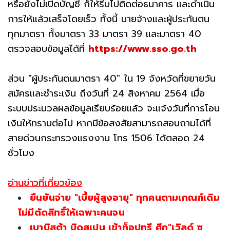
หรือยังไม่เปิดบัญชี ก็ให้รีบไปติดต่อธนาคาร และดำเนิน
การให้แล้วเสร็จโดยเร็ว ทั้งนี้ นายจ้างและผู้ประกันตน
ทุกมาตรา ทั้งมาตรา 33 มาตรา 39 และมาตรา 40
ตรวจสอบข้อมูลได้ที่
https://www.sso.go.th
ส่วน "ผู้ประกันตนมาตรา 40" ใน 19 จังหวัดที่ขยายวัน
สมัครและชำระเงิน ถึงวันที่ 24 สิงหาคม 2564 เมื่อ
ระบบประมวลผลข้อมูลเรียบร้อยแล้ว จะแจ้งวันที่การโอน
เงินให้ทราบต่อไป หากมีข้อสงสัยสามารถสอบถามได้ที่
สายด่วนกระทรวงแรงงาน โทร 1506 ได้ตลอด 24
ชั่วโมง
อ่านข่าวที่เกี่ยวข้อง
ยืนยันจ่าย "เบี้ยผู้สูงอายุ" ทุกคนตามเกณฑ์เดิม
ไม่มีตัดสิทธิ์ให้เฉพาะคนจน
เบาบิสต้า บิดสเปน เข้าท็อปทรี ศึก"เวิลด์ ซู