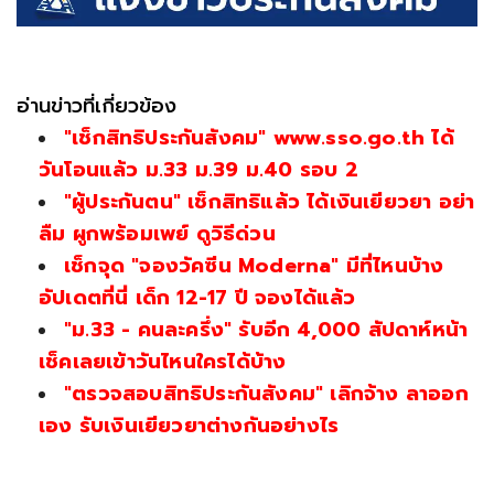
อ่านข่าวที่เกี่ยวข้อง
"เช็กสิทธิประกันสังคม" www.sso.go.th ได้
วันโอนแล้ว ม.33 ม.39 ม.40 รอบ 2
"ผู้ประกันตน" เช็กสิทธิแล้ว ได้เงินเยียวยา อย่า
ลืม ผูกพร้อมเพย์ ดูวิธีด่วน
เช็กจุด "จองวัคซีน Moderna" มีที่ไหนบ้าง
อัปเดตที่นี่ เด็ก 12-17 ปี จองได้แล้ว
"ม.33 - คนละครึ่ง" รับอีก 4,000 สัปดาห์หน้า
เช็คเลยเข้าวันไหนใครได้บ้าง
"ตรวจสอบสิทธิประกันสังคม" เลิกจ้าง ลาออก
เอง รับเงินเยียวยาต่างกันอย่างไร