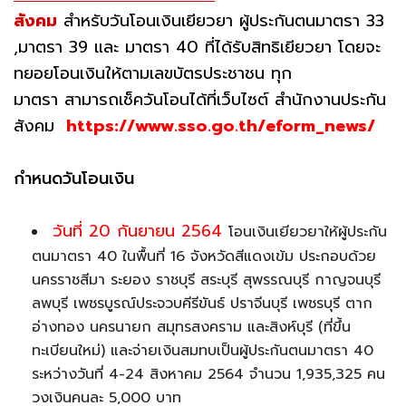
สังคม
สำหรับวันโอนเงินเยียวยา ผู้ประกันตนมาตรา 33
,มาตรา 39 และ มาตรา 40 ที่ได้รับสิทธิเยียวยา โดยจะ
ทยอยโอนเงินให้ตามเลขบัตรประชาชน ทุก
มาตรา สามารถเช็ควันโอนได้ที่เว็บไซต์ สำนักงานประกัน
สังคม
https://www.sso.go.th/eform_news/
กำหนดวันโอนเงิน
วันที่ 20 กันยายน 2564
โอนเงินเยียวยาให้ผู้ประกัน
ตนมาตรา 40 ในพื้นที่ 16 จังหวัดสีแดงเข้ม ประกอบด้วย
นครราชสีมา ระยอง ราชบุรี สระบุรี สุพรรณบุรี กาญจนบุรี
ลพบุรี เพชรบูรณ์ประจวบคีรีขันธ์ ปราจีนบุรี เพชรบุรี ตาก
อ่างทอง นครนายก สมุทรสงคราม และสิงห์บุรี (ที่ขึ้น
ทะเบียนใหม่) และจ่ายเงินสมทบเป็นผู้ประกันตนมาตรา 40
ระหว่างวันที่ 4-24 สิงหาคม 2564 จำนวน 1,935,325 คน
วงเงินคนละ 5,000 บาท