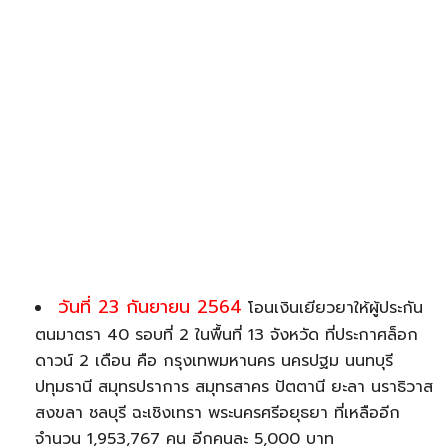
วันที่ 23 กันยายน 2564
โอนเงินเยียวยาให้ผู้ประกัน
ตนมาตรา 40 รอบที่ 2 ในพื้นที่ 13 จังหวัด ที่ประกาศล็อก
ดาวน์ 2 เดือน คือ กรุงเทพมหานคร นครปฐม นนทบุรี
ปทุมธานี สมุทรปราการ สมุทรสาคร ปัตตานี ยะลา นราธิวาส
สงขลา ชลบุรี ฉะเชิงเทรา พระนครศรีอยุธยา ที่เหลืออีก
จำนวน 1,953,767 คน อีกคนละ 5,000 บาท