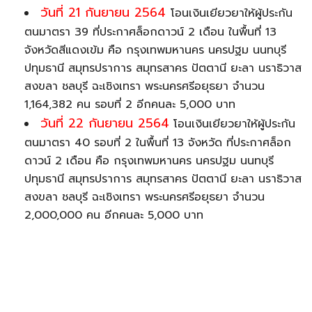
วันที่ 21 กันยายน 2564
โอนเงินเยียวยาให้ผู้ประกัน
ตนมาตรา 39 ที่ประกาศล็อกดาวน์ 2 เดือน ในพื้นที่ 13
จังหวัดสีแดงเข้ม คือ กรุงเทพมหานคร นครปฐม นนทบุรี
ปทุมธานี สมุทรปราการ สมุทรสาคร ปัตตานี ยะลา นราธิวาส
สงขลา ชลบุรี ฉะเชิงเทรา พระนครศรีอยุธยา จำนวน
1,164,382 คน รอบที่ 2 อีกคนละ 5,000 บาท
วันที่ 22 กันยายน 2564
โอนเงินเยียวยาให้ผู้ประกัน
ตนมาตรา 40 รอบที่ 2 ในพื้นที่ 13 จังหวัด ที่ประกาศล็อก
ดาวน์ 2 เดือน คือ กรุงเทพมหานคร นครปฐม นนทบุรี
ปทุมธานี สมุทรปราการ สมุทรสาคร ปัตตานี ยะลา นราธิวาส
สงขลา ชลบุรี ฉะเชิงเทรา พระนครศรีอยุธยา จำนวน
2,000,000 คน อีกคนละ 5,000 บาท