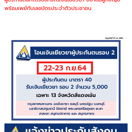
พร้อมเพย์กับเลขบัตรประจำตัวประชาชน