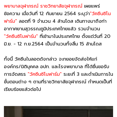
พยาบาลจุฬาภรณ์ ราชวิทยาลัยจุฬาภรณ์
เผยแพร่
ข้อความ เมื่อวันที่ 12 กันยายน 2564 ระบุว่า
"วัคซีนซิโน
ฟาร์ม"
ลอตที่ 9 จำนวน 4 ล้านโดส เดินทางมาถึงท่า
อากาศยานสุวรรณภูมิประเทศไทยแล้ว รวมจำนวน
"วัคซีนซิโนฟาร์ม"
ที่เข้ามาในประเทศไทย ตั้งแต่วันที่ 20
มิ.ย. - 12 ก.ย.2564 เป็นจำนวนทั้งสิ้น 15 ล้านโดส
ทั้งนี้ วัคซีนในลอตดังกล่าว จะทยอยจัดส่งให้แก่
องค์กร/นิติบุคคล อปท. และโรงพยาบาล ที่ได้ยื่นขอรับ
การจัดสรร
"วัคซีนซิโนฟาร์ม"
ระยะที่ 3 และดำเนินการใน
ขั้นตอนต่าง ๆ ตามที่ราชวิทยาลัยจุฬาภรณ์ กำหนดเป็นที่
เรียบร้อยแล้วต่อไป