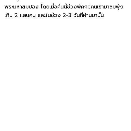
พระมหาสมปอง
โดยเมื่อคืนนี้ช่วงพีคๆมีคนเข้ามาชมพุ่ง
เกิน 2 แสนคน และในช่วง 2-3 วันที่ผ่านมานั้น