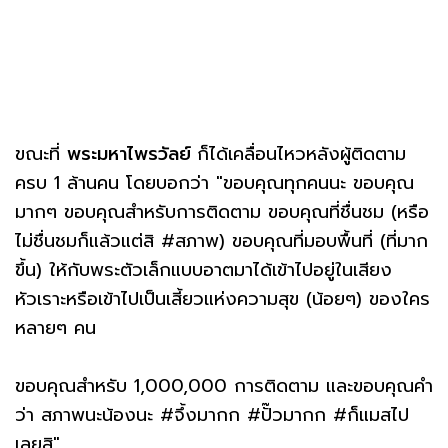
ขณะที่
พระมหาไพรวัลย์
ก็ได้เคลื่อนไหวหลังผู้ติดตาม
ครบ 1 ล้านคน โดยบอกว่า "ขอบคุณทุกคนนะ ขอบคุณ
มากๆ ขอบคุณสำหรับการติดตาม ขอบคุณที่ชื่นชม (หรือ
ไม่ชื่นชมก็แล้วแต่สิ #สภาพ) ขอบคุณที่มอบพื้นที่ (ที่มาก
ขึ้น) ให้กับพระตัวเล็กแบบอาตมาได้เข้าไปอยู่ในเสียง
หัวเราะหรือเข้าไปเป็นเสี้ยวแห่งความสุข (น้อยๆ) ของใคร
หลายๆ คน
ขอบคุณสำหรับ 1,000,000 การติดตาม และขอบคุณคำ
ว่า สภาพนะน้องนะ #จึ้งมากก #ปั๊วมากก #ก็แมสไป
เลยสิ"