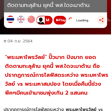
ติดตามทะลุล้าน ยุคนี้ พส.ใดจะมาต้าน
Play
Loading...
04 ก.ย. 2564
"พระมหาไพรวัลย์" ปั๊วมาก ปังมาก ยอด
ติดตามทะลุล้าน ยุคนี้ พส.ใดจะมาต้าน ถือ
ปรากฏการณ์การไลฟ์สดระหว่าง พระมหาไพร
วัลย์ vs พระมหาสมปอง โดยเมื่อคืนนี้ช่วง
พีคๆมีคนเข้ามาชมพุ่งเกิน 2 แสนคน
ปรากฏการณ์การไลฟ์สดระหว่าง
พระมหาไพรวัลย์
vs