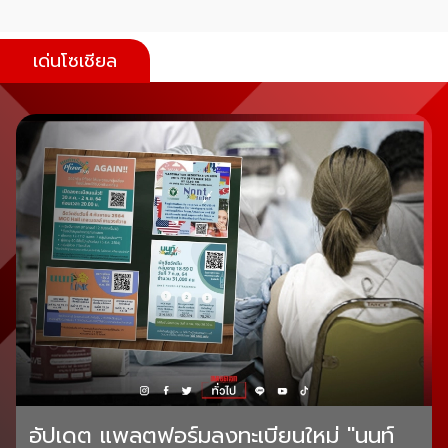
เด่นโซเชียล
อัปเดต แพลตฟอร์มลงทะเบียนใหม่ "นนท์