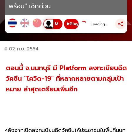
พร้อม" เช็กด่วน
Play
Loading...
02 ก.ย. 2564
ตอนนี้ จ.นนทบุรี มี Platform ลงทะเบียนฉีด
วัคซีน "โควิด-19" ที่หลากหลายตามกลุ่มเป้า
หมาย ล่าสุดเตรียมเพิ่มอีก
หลังจากเปิดลงทะเบียนฉีดวัคซีนให้ประชาชนในพื้นที่นนทุ