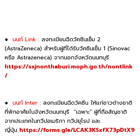
●
นนท์ Link
: ลงทะเบียนฉีดวัคซีนเข็ม 2
(AstraZeneca) สำหรับผู้ที่ได้รับวัคซีนเข็ม 1 (Sinovac
หรือ Astrazeneca) จากนอกจังหวัดนนทบุรี
https://ssjnonthaburi.moph.go.th/nontlink
/
●
นนท์ Inter
: ลงทะเบียนฉีดวัคซีน ให้แก่ชาวต่างชาติ
ที่พักอาศัยในจังหวัดนนทบุรี "เฉพาะ" ผู้ที่ถือสัญชาติ
จากประเทศในทวีปอเมริกา ทวีปยุโรป และ
ญี่ปุ่น
https://forms.gle/LCAK3KSxfX73pDtX9