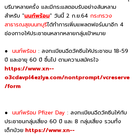
บรีมาหลายครั้ง และมีกระแสตอบรับอย่างล้นหลาม
สำหรับ "
นนท์พร้อม
" วันนี้ 2 ก.ย.64
กระทรวง
สาธารณสุขนนทบุรี
ได้ทำการเพิ่มแพลตฟอร์มมาอีก 4
ช่องทางให้ประชาชนหลากหลายกลุ่มเป้าหมาย
●
นนท์พร้อม
: ลงทะเบียนฉีดวัคซีนให้ประชาชน 18-59
ปี และอายุ 60 ปี ขึ้นไป ตามความสมัครใจ
https://www.xn--
o3cdavpl4ezlya.com/nontprompt/vcreserve
/form
●
นนท์พร้อม Pfizer Day
: ลงทะเบียนฉีดวัคซีนให้กับ
ประชาชนกลุ่มเสี่ยง 60 ปี และ 8 กลุ่มเสี่ยง รวมทั้ง
เด็กป่วย
https://www.xn--