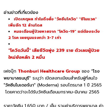
อ่านข่าวที่เกี่ยวข้อง
เปิดเหตุผล ทำไมถึงสั่ง "วัคซีนโควิด" "ซิโนแวค"
เพิ่มอีก 12 ล้านโดส
หมอเตือนผู้ป่วยหายจาก "โควิด-19" แต่ต้องระวัง
2 โรค เผยรุนแรงกว่า 3-7 เท่า
"โควิดวันนี้" เสียชีวิตพุ่ง 239 ราย ตัวเลขผู้ป่วย
ใหม่ยังหลัก 2 หมื่น
เฟซบุ๊ก
Thonburi Healthcare Group
ของ
"โรง
พยาบาลธนบุรี"
ระบุว่า เปิดลงทะเบียนสำหรับผู้ที่สนใจ
"วัคซีนโมเดอร์นา"
(Moderna) รอบไตรมาส 1 ปี 2565
โดยคาดว่าจะได้รับวัคซีนเดือนมกราคม-มีนาคม 2565
ราคาวัคซีน 1,650 บาท / เข็ม รวมค่าบริการพยาบาล ค่า