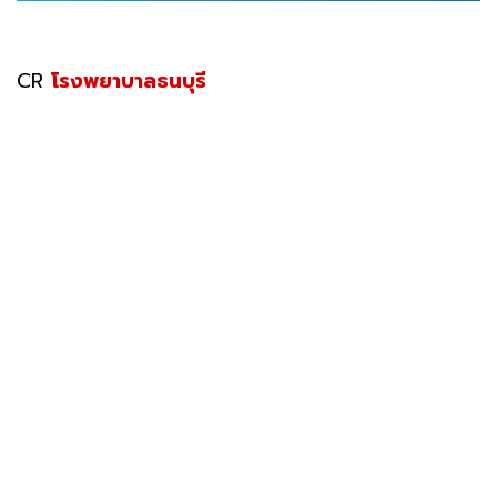
CR
โรงพยาบาลธนบุรี