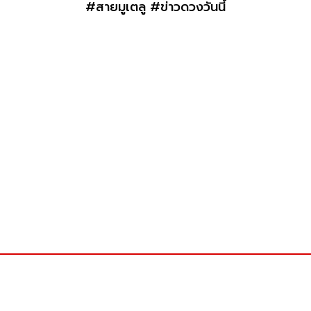
#สายมูเตลู #ข่าวดวงวันนี้