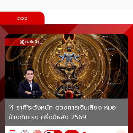
ดวง
'4 ราศี'ระวังหนัก ดวงการเงินเสี่ยง หมอ
ช้างทักแรง ครึ่งปีหลัง 2569