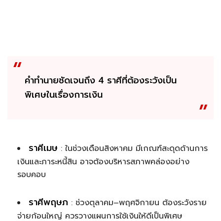
คำทำนายชัดเจนถึง 4 ราศีที่ต้องระวังเป็น
พิเศษในเรื่องการเงิน
ราศีเมษ
: ในช่วงเดือนสิงหาคม มีเกณฑ์สะดุดด้านการ
เงินและภาระหนี้สิน อาจต้องบริหารสภาพคล่องอย่าง
รอบคอบ
ราศีพฤษภ
: ช่วงตุลาคม–พฤศจิกายน ต้องระวังราย
จ่ายก้อนใหญ่ ควรวางแผนการใช้เงินให้ดีเป็นพิเศษ