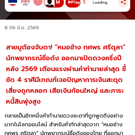
Play
Loading...
06 มิ.ย. 2569
สายมูต้องจับตา! “หมอช้าง ทศพร ศรีตุลา”
นักพยากรณ์ชื่อดัง ออกมาเปิดดวงครึ่งปี
หลัง 2569 เตือนแรงผ่านคำทำนายล่าสุด ชี้
ชัด 4 ราศีมีเกณฑ์เจอปัญหาการเงินสะดุด
เสี่ยงถูกหลอก เสียเงินก้อนใหญ่ และภาระ
หนี้สินพุ่งสูง
กลายเป็นอีกหนึ่งคำทำนายดวงชะตาที่ถูกพูดถึงอย่าง
มากในโลกออนไลน์ สำหรับคำทักล่าสุดจาก “หมอช้าง
ทศพร ศรีตุลา” นักพยากรณ์ชื่อดังของไทย ที่ออกมา