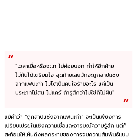
"เวลาเบื่อหรือจะเท ไม่ค่อยบอก ทำให้อีกฝ่าย
ไม่ทันได้เตรียมใจ สุดท้ายเลยมักจะถูกสาปแช่ง
จากแฟนเก่า ไม่ได้เป็นคนใจร้ายอะไร แค่เป็น
ประเภทไม่สน ไม่แคร์ ถ้ารู้สึกว่าไม่ใช่ก็ไม่ฝืน"
แม้คำว่า "ถูกสาปแช่งจากแฟนเก่า" จะเป็นเพียงการ
เปรียบเปรยในเชิงความเชื่อและอารมณ์ความรู้สึก แต่ก็
สะท้อนให้เห็นถึงผลกระทบของการจบความสัมพันธ์แบบ