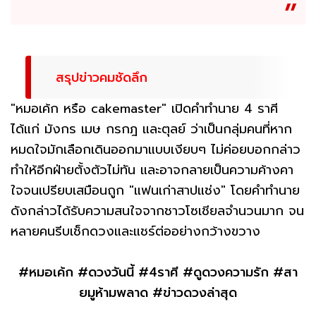
สรุปข่าวคมชัดลึก
"หมอเค้ก หรือ cakemaster" เปิดคำทำนาย 4 ราศี
ได้แก่ มังกร เมษ กรกฎ และตุลย์ ว่าเป็นกลุ่มคนที่หาก
หมดใจมักเลือกเดินออกมาแบบเงียบๆ ไม่ค่อยบอกกล่าว
ทำให้อีกฝ่ายตั้งตัวไม่ทัน และอาจกลายเป็นความค้างคา
ใจจนเปรียบเสมือนถูก "แฟนเก่าสาปแช่ง" โดยคำทำนาย
ดังกล่าวได้รับความสนใจจากชาวโซเชียลจำนวนมาก จน
หลายคนรีบเช็กดวงและแชร์ต่ออย่างกว้างขวาง
#หมอเค้ก #ดวงวันนี้ #4ราศี #ดูดวงความรัก #สา
ยมูห้ามพลาด #ข่าวดวงล่าสุด