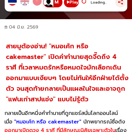
Play
Loading...
04 มิ.ย. 2569
สายมูต้องอ่าน! "หมอเค้ก หรือ
cakemaster" เปิดคำทำนายสุดจี๊ดถึง 4
ราศี ที่เวลาหมดรักหรือหมดใจมักเลือกเดิน
ออกมาแบบเงียบๆ โดยไม่ทันให้อีกฝ่ายได้ตั้ง
ตัว จนสุดท้ายกลายเป็นแผลในใจและอาจถูก
"แฟนเก่าสาปแช่ง" แบบไม่รู้ตัว
กลายเป็นอีกหนึ่งคำทำนายที่ถูกแชร์สนั่นโลกออนไลน์
เมื่อ
"หมอเค้ก หรือ cakemaster"
นักพยากรณ์ชื่อดัง
ออกมาเปิดดวง 4 ราศี ที่มีลักษณะนิสัยเฉพาะตัวใน
เรื่อง