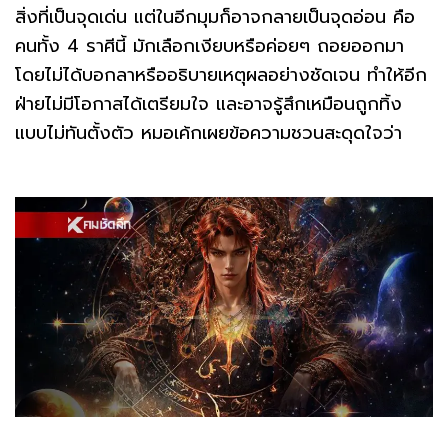
สิ่งที่เป็นจุดเด่น แต่ในอีกมุมก็อาจกลายเป็นจุดอ่อน คือ
คนทั้ง 4 ราศีนี้ มักเลือกเงียบหรือค่อยๆ ถอยออกมา
โดยไม่ได้บอกลาหรืออธิบายเหตุผลอย่างชัดเจน ทำให้อีก
ฝ่ายไม่มีโอกาสได้เตรียมใจ และอาจรู้สึกเหมือนถูกทิ้ง
แบบไม่ทันตั้งตัว หมอเค้กเผยข้อความชวนสะดุดใจว่า