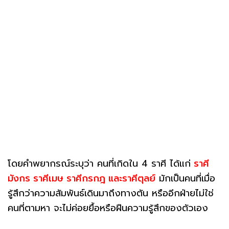
โดยคำพยากรณ์ระบุว่า คนที่เกิดใน 4 ราศี ได้แก่
ราศี
มังกร ราศีเมษ ราศีกรกฎ และราศีตุลย์
มักเป็นคนที่เมื่อ
รู้สึกว่าความสัมพันธ์เดินมาถึงทางตัน หรืออีกฝ่ายไม่ใช่
คนที่ตามหา จะไม่ค่อยยื้อหรือฝืนความรู้สึกของตัวเอง