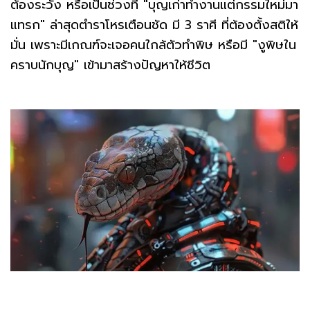
ต้องระวัง หรือเป็นช่วงที่ "บุญเก่าทำงานแต่กรรมใหม่มา
แทรก" ล่าสุดตำราโหรเตือนชัด มี 3 ราศี ที่ต้องตั้งสติให้
มั่น เพราะมีเกณฑ์จะเจอคนใกล้ตัวทำพิษ หรือมี "งูพิษใน
คราบนักบุญ" เข้ามาสร้างปัญหาให้ชีวิต