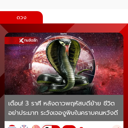
ดวง
เตือน! 3 ราศี หลังดาวพฤหัสบดีย้าย ชีวิต
อย่าประมาท ระวังเจองูพิษในคราบคนหวังดี