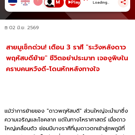
Play
Loading...
02 มิ.ย. 2569
สายมูเช็กด่วน! เตือน 3 ราศี "ระวังหลังดาว
พฤหัสบดีย้าย" ชีวิตอย่าประมาท เจองูพิษใน
คราบคนหวังดี-โดนหักหลังทางใจ
แม้ว่าการย้ายของ "ดาวพฤหัสบดี" ส่วนใหญ่จะนำมาซึ่ง
ความเจริญและโชคลาภ แต่ในทางโหราศาสตร์ เมื่อดาว
ใหญ่เคลื่อนตัว ย่อมมีบางราศีที่มุมดาวตกเข้าสู่ภพภูมิที่