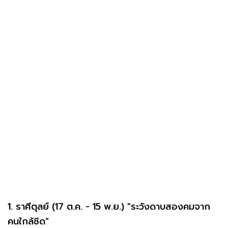
1. ราศีตุลย์ (17 ต.ค. - 15 พ.ย.) "ระวังดาบสองคมจาก
คนใกล้ชิด"