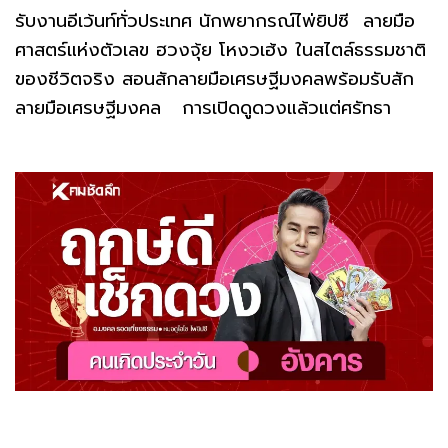
รับงานอีเว้นท์ทั่วประเทศ นักพยากรณ์ไพ่ยิปซี ลายมือ
ศาสตร์แห่งตัวเลข ฮวงจุ้ย โหงวเฮ้ง ในสไตล์ธรรมชาติ
ของชีวิตจริง สอนสักลายมือเศรษฐีมงคลพร้อมรับสัก
ลายมือเศรษฐีมงคล การเปิดดูดวงแล้วแต่ศรัทธา