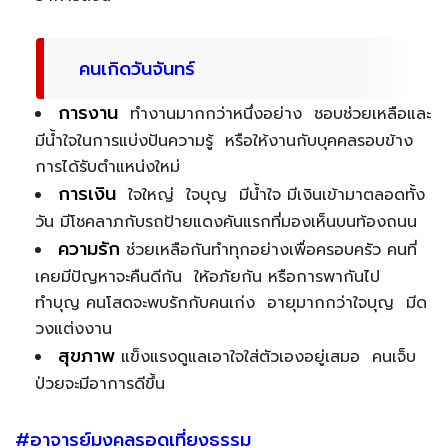
คนเกิดวันจันทร์
การงาน
ทำงานมากกว่าหนึ่งอย่าง ชอบช่วยเหลือและ
มีน้ำใจในการแบ่งปันความรู้ หรือให้งานกับบุคคลรอบข้าง
การได้รับตำแหน่งใหม่
การเงิน
ใจใหญ่ ใจบุญ มีน้ำใจ มีเงินเข้ามาตลอดทั้ง
วัน มีโชคลาภกับรถป้ายแดงคันแรกที่มองเห็นบนท้องถนน
ความรัก
ช่วยเหลือกันทำทุกอย่างเพื่อครอบครัว คนที่
เคยมีปัญหาจะคืนดีกัน ให้อภัยกัน หรือการพากันไป
ทำบุญ คนโสดจะพบรักกับคนเก่ง อายุมากกว่าใจบุญ มีด
วงแต่งงาน
สุขภาพ
แข็งแรงดูแลเอาใจใส่ตัวเองอยู่เสมอ คนเจ็บ
ป่วยจะมีอาการดีขึ้น
#อาจารย์มงคลรอดเที่ยงธรรม