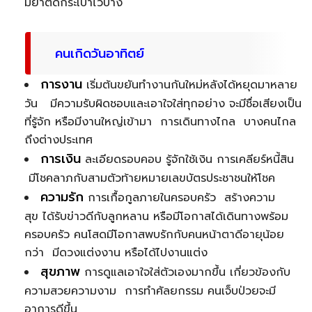
มียาติดกระเป๋าไว้บ้าง
คนเกิดวันอาทิตย์
การงาน
เริ่มต้นขยันทำงานกันใหม่หลังได้หยุดมาหลาย
วัน มีความรับผิดชอบและเอาใจใส่ทุกอย่าง จะมีชื่อเสียงเป็น
ที่รู้จัก หรือมีงานใหญ่เข้ามา การเดินทางไกล บางคนไกล
ถึงต่างประเทศ
การเงิน
ละเอียดรอบคอบ รู้จักใช้เงิน การเคลียร์หนี้สิน
มีโชคลาภกับสามตัวท้ายหมายเลขบัตรประชาชนให้โชค
ความรัก
การเกื้อกูลภายในครอบครัว สร้างความ
สุข ได้รับข่าวดีกับลูกหลาน หรือมีโอกาสได้เดินทางพร้อม
ครอบครัว คนโสดมีโอกาสพบรักกับคนหน้าตาดีอายุน้อย
กว่า มีดวงแต่งงาน หรือได้ไปงานแต่ง
สุขภาพ
การดูแลเอาใจใส่ตัวเองมากขึ้น เกี่ยวข้องกับ
ความสวยความงาม การทำศัลยกรรม คนเจ็บป่วยจะมี
อาการดีขึ้น