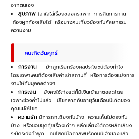
จากตนเอง
สุขภาพ เ
อาใจใส่เรื่องของกระเพาะ การกินการทาน
ท้องผูกท้องเสียได้ หรือบางคนเกี่ยวข้องกับศัลยกรรม
ความงาม
คนเกิดวันศุกร์
การงาน
มักถูกเรียกร้องผลประโยชน์ต้องทำใจ
โดยเฉพาะคนที่ต้องเสียค่าเช่าสถานที่ หรือการต้องแบ่งการ
งานให้กับบุคคลต่างๆ
การเงิน
ยังคงใช้เก่งแต่ก็มีเงินเข้ามาตลอดโดย
เฉพาะช่วงค่ำไปแล้ว มีโชคลาภกับอายุวันเดือนปีเกิดของ
คุณแม่ให้โชค
ความรัก
มีการถกเถียงกันบ้าง ความเห็นไม่ตรงกัน
บ้าง หรือชอบขุดคุ้ยเรื่องเก่าๆ หลีกเลี่ยงได้ควรหลีกเลี่ยง
ระมัดระวังคำพูด คนโสดมีโอกาสพบรักคนมีเจ้าของแล้ว