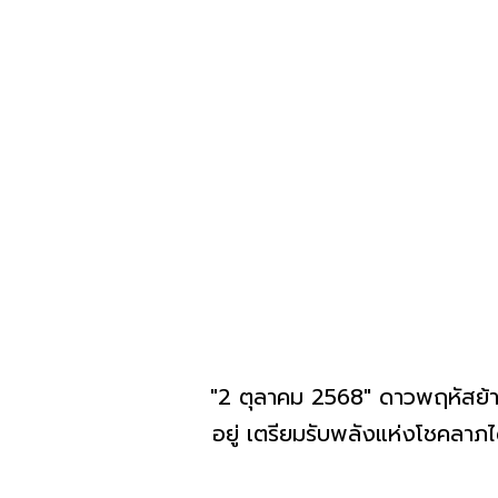
"2 ตุลาคม 2568" ดาวพฤหัสย้า
อยู่ เตรียมรับพลังแห่งโชคลา