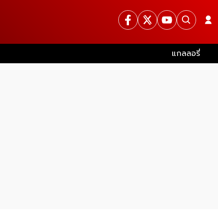
แกลลอรี่