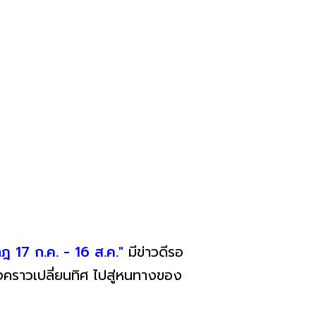
กฎ 17 ก.ค. - 16 ส.ค."
มีข่าวดีรอ
คราวเปลี่ยนทิศ ไปสู่หนทางของ