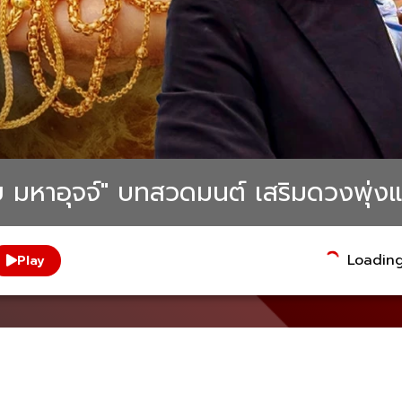
 มหาอุจจ์" บทสวดมนต์ เสริมดวงพุ่งแ
Loading.
Play