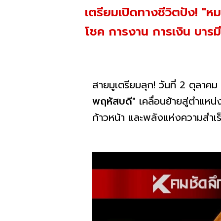
เตรียมเปิดทางชีวิตปัง! "
โชค การงาน การเงิน บารมี
สายมูเตรียมลุก! วันที่ 2 ตุลา
พฤหัสบดี"
เคลื่อนย้ายสู่ตำแหน่
ก้าวหน้า และพลังแห่งความสำเร