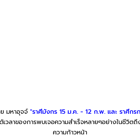
ย มหาอุจจ์
"ราศีมังกร 15 ม.ค. - 12 ก.พ. และ ราศีกร
ภได้เวลาของการพบเจอความสำเร็จหลายๆอย่างในชีวิตถึง
ความก้าวหน้า