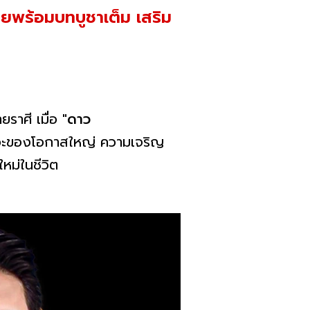
ยพร้อมบทบูชาเต็ม เสริม
ยราศี เมื่อ
"ดาว
งหวะของโอกาสใหญ่ ความเจริญ
หม่ในชีวิต