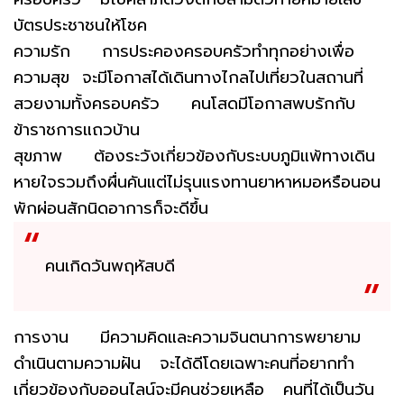
บัตรประชาชนให้โชค
ความรัก การประคองครอบครัวทำทุกอย่างเพื่อ
ความสุข จะมีโอกาสได้เดินทางไกลไปเที่ยวในสถานที่
สวยงามทั้งครอบครัว คนโสดมีโอกาสพบรักกับ
ข้าราชการแถวบ้าน
สุขภาพ ต้องระวังเกี่ยวข้องกับระบบภูมิแพ้ทางเดิน
หายใจรวมถึงผื่นคันแต่ไม่รุนแรงทานยาหาหมอหรือนอน
พักผ่อนสักนิดอาการก็จะดีขึ้น
คนเกิดวันพฤหัสบดี
การงาน มีความคิดและความจินตนาการพยายาม
ดำเนินตามความฝัน จะได้ดีโดยเฉพาะคนที่อยากทำ
เกี่ยวข้องกับออนไลน์จะมีคนช่วยเหลือ คนที่ได้เป็นวัน