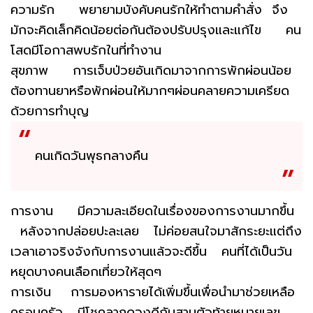
ความรัก พยายามบังคับคนรักให้ทำตามคำสั่ง จึง
มักจะคิดเล็กคิดน้อยต่อกันต้องปรับปรุงและแก้ไข คน
โสดมีโอกาสพบรักในที่ทำงาน
สุขภาพ การเจ็บป่วยอันเกิดมาจากการพักผ่อนน้อย
ต้องทานยาหรือพักผ่อนให้มากๆผ่อนคลายความเครียด
ด้วยการทำบุญ
คนเกิดวันพุธกลางคืน
การงาน มีความละเอียดในเรื่องของการงานมากขึ้น
หลังจากปล่อยปะละเลย ไม่ค่อยสนใจมาสักระยะแต่ถึง
เวลาเอาจริงจังกับการงานแล้วจะดีขึ้น คนที่ได้เป็นวัน
หยุดบางคนเลือกเที่ยวให้สุดๆ
การเงิน การมองหารายได้เพิ่มขึ้นเพื่อนำมาช่วยเหลือ
ครอบครัว มีโชคลาภดวงดีกับสามตัวท้ายหมายเลข