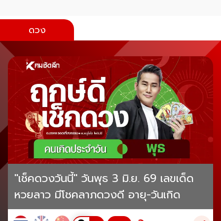
ดวง
"เช็คดวงวันนี้" วันพุธ 3 มิ.ย. 69 เลขเด็ด
หวยลาว มีโชคลาภดวงดี อายุ-วันเกิด