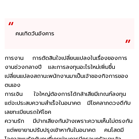
คนเกิดวันอังคาร
การงาน การตัดสินใจเปลี่ยนแปลงในเรื่องของการ
งานช่วงกลางปี และการลงทุนอะไรใหม่เพิ่มขึ้น
เปลี่ยนแปลงสถานะพนักงานมาเป็นเจ้าของกิจการของ
ตนเอง
การเงิน ใจใหญ่ต้องการได้กล้าเสียมีเกณฑ์ลงทุน
แต่จะประสบความสำเร็จในอนาคต มีโชคลาภดวงดีกับ
เลขทะเบียนรถให้โชค
ความรัก มีปากเสียงกันบ้างเพราะความเห็นไม่ตรงกัน
แต่พยายามปรับปรุงเข้าหากันในอนาคต คนโสดมี
โอกาสพบรักกับคนที่เคยผ่านการมีครอบครัวมาแล้ว