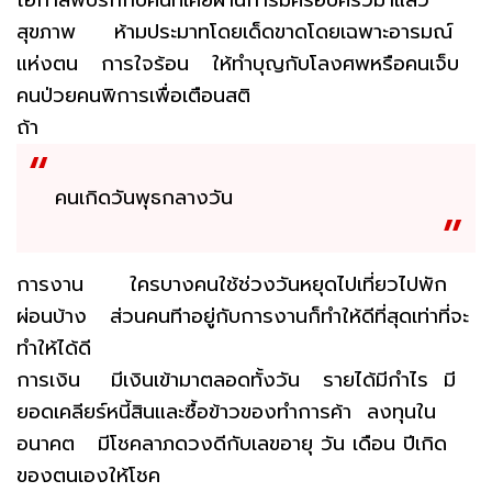
สุขภาพ ห้ามประมาทโดยเด็ดขาดโดยเฉพาะอารมณ์
แห่งตน การใจร้อน ให้ทำบุญกับโลงศพหรือคนเจ็บ
คนป่วยคนพิการเพื่อเตือนสติ
ถ้า
คนเกิดวันพุธกลางวัน
การงาน ใครบางคนใช้ช่วงวันหยุดไปเที่ยวไปพัก
ผ่อนบ้าง ส่วนคนทีาอยู่กับการงานก็ทำให้ดีที่สุดเท่าที่จะ
ทำให้ได้ดี
การเงิน มีเงินเข้ามาตลอดทั้งวัน รายได้มีกำไร มี
ยอดเคลียร์หนี้สินและซื้อข้าวของทำการค้า ลงทุนใน
อนาคต มีโชคลาภดวงดีกับเลขอายุ วัน เดือน ปีเกิด
ของตนเองให้โชค