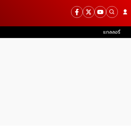
แกลลอรี่