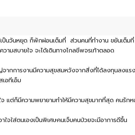
ป็นวันหยุด ก็พักผ่อนเต็มที่ ส่วนคนที่ทำงาน ขยันเต็มท
่อความสบายใจ จะได้เดินทางไกลชีพจรเท้าตลอด
หญ่จากการงานมีความสุขสมหวังจากสิ่งที่ได้ลงทุนลงแ
ัสเอทีเอ็ม
ดั่งใจ แต่ก็มีความพยายามทำให้มีความสุขมากที่สุด คนรั
อาใจใส่ตนเองเป็นพิเศษคนเจ็บคนป่วยจะมีอาการดีขึ้น