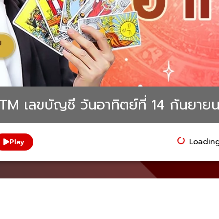
 ATM เลขบัญชี วันอาทิตย์ที่ 14 กันยา
Loading.
Play