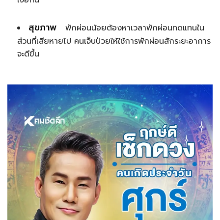
เจอกัน
สุขภาพ
พักผ่อนน้อยต้องหาเวลาพักผ่อนทดแทนใน
ส่วนที่เสียหายไป คนเจ็บป่วยให้ใช้การพักผ่อนสักระยะอาการ
จะดีขึ้น