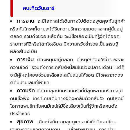
คนเกิดวันเสาร์
การงาน
จะมีโอกาสได้เดินทางไปติดต่อพูดคุยกับลูกค้า
หรือกับใครๆก็ตามจะได้รับความรักความเมตตาจากผู้นั้นอยู่
ตลอด รวมถึงช่วยเหลือกัน จะมีชื่อเสียงเป็นที่รู้จักได้ออก
รายการทีวีหรือโลกโซเชียล มีความหวังร่ำรวยเป็นเศรษฐี
หลังสี่โมงเย็น
การเงิน
ต้องหมุนอยู่ตลอด มีเหตุให้ต้องใช้จ่ายเพราะ
ความใจดี รวมถึงการเคลียร์หนี้สินในช่วงปลายเดือน แต่ก็
จะมีผู้ใหญ่คอยช่วยเหลือและสนับสนุนให้รอด มีโชคลาภดวง
ดีกับบ้านเลขที่ให้โชค
ความรัก
มีความสุขกับครอบครัวที่ดีลูกหลานบริวารทุก
คนเชื่อฟัง ใครที่เคยเดินทางผิดจะกลับตัวกลับใจ คนโสดมี
โอกาสพบรักกับคนมีเสน่ห์มีชื่อเสียงเป็นที่รู้จักหรือคนดัง
ประจำซอย
สุขภาพ
กินเก่งมีความสุขดูแลเอาใจใส่ตัวเองโดย
เฉพาะความสวยความงาม เสื้อผ้าหน้าผม การปรับ