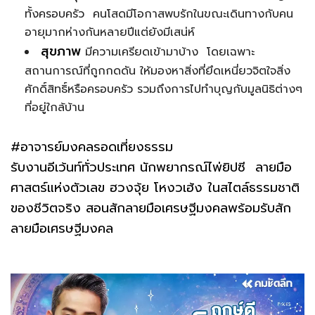
ทั้งครอบครัว คนโสดมีโอกาสพบรักในขณะเดินทางกับคน
อายุมากห่างกันหลายปีแต่ยังมีเสน่ห์
สุขภาพ
มีความเครียดเข้ามาบ้าง โดยเฉพาะ
สถานการณ์ที่ถูกกดดัน ให้มองหาสิ่งที่ยึดเหนี่ยวจิตใจสิ่ง
ศักดิ์สิทธิ์หรือครอบครัว รวมถึงการไปทำบุญกับมูลนิธิต่างๆ
ที่อยู่ใกล้บ้าน
#อาจารย์มงคลรอดเที่ยงธรรม
รับงานอีเว้นท์ทั่วประเทศ นักพยากรณ์ไพ่ยิปซี ลายมือ
ศาสตร์แห่งตัวเลข ฮวงจุ้ย โหงวเฮ้ง ในสไตล์ธรรมชาติ
ของชีวิตจริง สอนสักลายมือเศรษฐีมงคลพร้อมรับสัก
ลายมือเศรษฐีมงคล