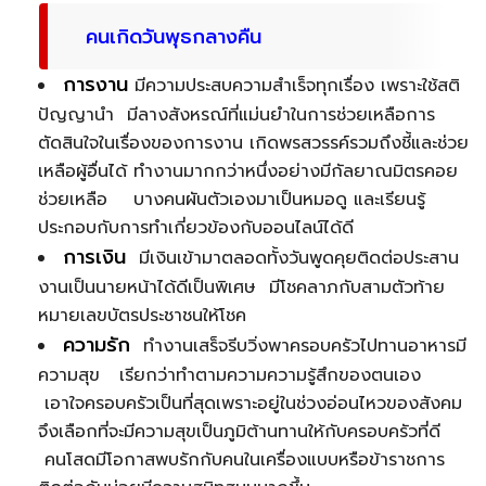
คนเกิดวันพุธกลางคืน
การงาน
มีความประสบความสำเร็จทุกเรื่อง เพราะใช้สติ
ปัญญานำ มีลางสังหรณ์ที่แม่นยำในการช่วยเหลือการ
ตัดสินใจในเรื่องของการงาน เกิดพรสวรรค์รวมถึงชี้และช่วย
เหลือผู้อื่นได้ ทำงานมากกว่าหนึ่งอย่างมีกัลยาณมิตรคอย
ช่วยเหลือ บางคนผันตัวเองมาเป็นหมอดู และเรียนรู้
ประกอบกับการทำเกี่ยวข้องกับออนไลน์ได้ดี
การเงิน
มีเงินเข้ามาตลอดทั้งวันพูดคุยติดต่อประสาน
งานเป็นนายหน้าได้ดีเป็นพิเศษ มีโชคลาภกับสามตัวท้าย
หมายเลขบัตรประชาชนให้โชค
ความรัก
ทำงานเสร็จรีบวิ่งพาครอบครัวไปทานอาหารมี
ความสุข เรียกว่าทำตามความความรู้สึกของตนเอง
เอาใจครอบครัวเป็นที่สุดเพราะอยู่ในช่วงอ่อนไหวของสังคม
จึงเลือกที่จะมีความสุขเป็นภูมิต้านทานให้กับครอบครัวที่ดี
คนโสดมีโอกาสพบรักกับคนในเครื่องแบบหรือข้าราชการ