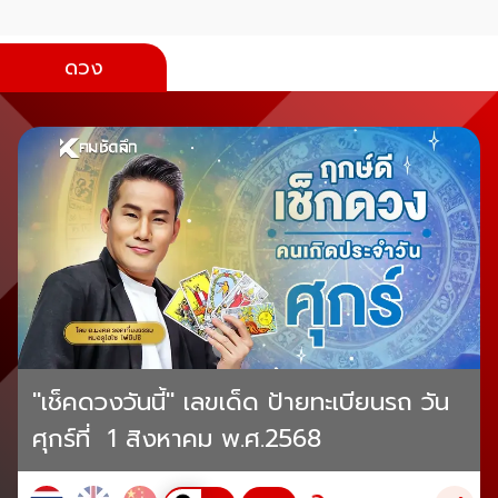
ดวง
"เช็คดวงวันนี้" เลขเด็ด ป้ายทะเบียนรถ วัน
ศุกร์ที่ 1 สิงหาคม พ.ศ.2568