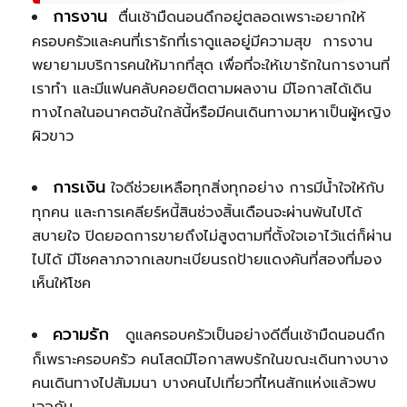
การงาน
ตื่นเช้ามืดนอนดึกอยู่ตลอดเพราะอยากให้
ครอบครัวและคนที่เรารักที่เราดูแลอยู่มีความสุข การงาน
พยายามบริการคนให้มากที่สุด เพื่อที่จะให้เขารักในการงานที่
เราทำ และมีแฟนคลับคอยติดตามผลงาน มีโอกาสได้เดิน
ทางไกลในอนาคตอันใกล้นี้หรือมีคนเดินทางมาหาเป็นผู้หญิง
ผิวขาว
การเงิน
ใจดีช่วยเหลือทุกสิ่งทุกอย่าง การมีน้ำใจให้กับ
ทุกคน และการเคลียร์หนี้สินช่วงสิ้นเดือนจะผ่านพ้นไปได้
สบายใจ ปิดยอดการขายถึงไม่สูงตามที่ตั้งใจเอาไว้แต่ก็ผ่าน
ไปได้ มีโชคลาภจากเลขทะเบียนรถป้ายแดงคันที่สองที่มอง
เห็นให้โชค
ความรัก
ดูแลครอบครัวเป็นอย่างดีตื่นเช้ามืดนอนดึก
ก็เพราะครอบครัว คนโสดมีโอกาสพบรักในขณะเดินทางบาง
คนเดินทางไปสัมมนา บางคนไปเที่ยวที่ไหนสักแห่งแล้วพบ