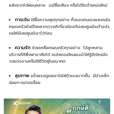
หลังจากได้ผ่อนคลาย จะมีชื่อเสียง หรือได้รับตำแหน่งใหม่
การเงิน
ใช้ซื้อความสุขทุกอย่าง ทั้งของตนเองและคนใน
ครอบครัวยังมีโชคลาภดวงดีเกี่ยวข้องกับเลขศูนย์จะทำอะไร
ขอให้มีเลขศูนย์เอาไว้ก่อน
ความรัก
ช่วยเหลือครอบครัวทุกอย่าง ได้ลูกหลาน
บริวารที่ดีพึ่งพาอาศัยได้ คนโสดจะมีคนแนะนำให้รู้จักใครมีด
วงแต่งงานหรือใช้ชีวิตคู่ในอนาคต
สุขภาพ
แข็งแรงดูแลเอาใจใส่ตัวเองมากขึ้น มีบ้างเล็ก
น้อยการปวดเมื่อย