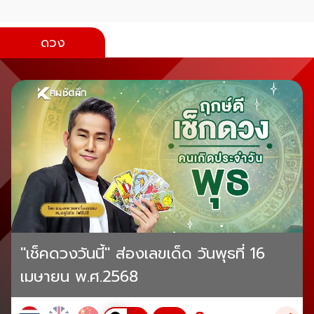
ดวง
"เช็คดวงวันนี้" ส่องเลขเด็ด วันพุธที่ 16
เมษายน พ.ศ.2568