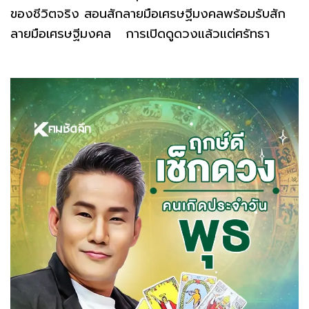
ของชีวิตจริง สอนสักลายมือเศรษฐีมงคลพร้อมรับสัก
ลายมือเศรษฐีมงคล การเปิดดูดวงแล้วแต่ศรัทธา