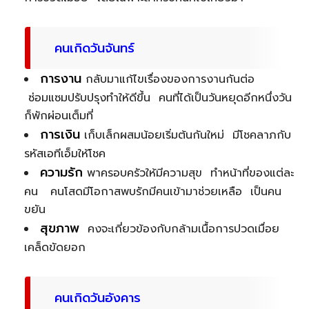
คนเกิดวันจันทร์
การงาน
กลับมาแก้ไขเรื่องของการงานกันต่อ
ซ่อมแซมปรับปรุงทำให้ดีขึ้น คนที่ได้เป็นวันหยุดอีกหนึ่งวัน
ก็พักผ่อนเต็มที่
การเงิน
เก็บเล็กผสมน้อยเริ่มต้นกันใหม่ มีโชคลาภกับ
รหัสเอทีเอ็มให้โชค
ความรัก
พาครอบครัวให้มีความสุข ทำหน้าที่ของแต่ละ
คน คนโสดมีโอกาสพบรักมีคนเข้ามาช่วยเหลือ เป็นคน
ขยัน
สุขภาพ
คงจะเกี่ยวข้องกับกล้ามเนื้อการปวดเมื่อย
เคล็ดขัดยอก
คนเกิดวันอังคาร