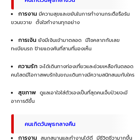
คนเกิดวันพุธกลางวัน
การงาน
มีความสุขและขยันในการทำงานกระตือรือร้น
ขวนขวาย ตั้งใจทำงานทุกอย่าง
การเงิน
ยังมีเงินเข้ามาตลอด มีโชคลาภกับเลข
ทะเบียนรถ ป้ายแดงคันที่สามที่มองเห็น
ความรัก
จะได้เดินทางท่องเที่ยวและช่วยเหลือกันตลอด
คนโสดมีโอกาสพบรักในขณะเดินทางมีความสนิทสนมกับใคร
สุขภาพ
ดูแลเอาใจใส่ตัวเองเป็นที่สุดคนเจ็บป่วยจะมี
อาการดีขึ้น
คนเกิดวันพุธกลางคืน
การงาน
สนุกสนานและทำงานได้ดี มีชีวิตชีวามากขึ้น