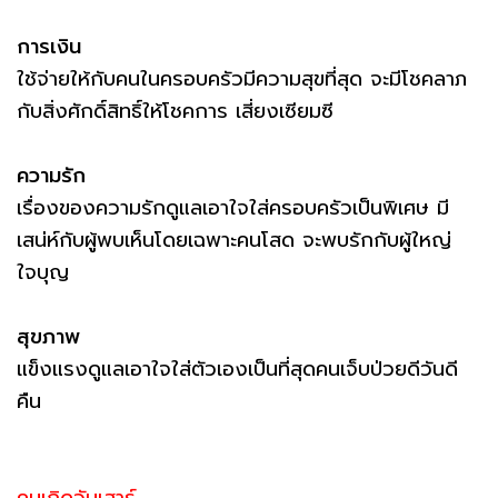
การเงิน
ใช้จ่ายให้กับคนในครอบครัวมีความสุขที่สุด จะมีโชคลาภ
กับสิ่งศักดิ์สิทธิ์ให้โชคการ เสี่ยงเซียมซี
ความรัก
เรื่องของความรักดูแลเอาใจใส่ครอบครัวเป็นพิเศษ มี
เสน่ห์กับผู้พบเห็นโดยเฉพาะคนโสด จะพบรักกับผู้ใหญ่
ใจบุญ
สุขภาพ
แข็งแรงดูแลเอาใจใส่ตัวเองเป็นที่สุดคนเจ็บป่วยดีวันดี
คืน
คนเกิดวันเสาร์