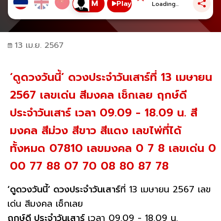
Play
Loading...
13 เม.ย. 2567
‘ดูดวงวันนี้’ ดวงประจำวันเสาร์ที่ 13 เมษายน
2567 เลขเด่น สีมงคล เช็กเลย ฤกษ์ดี
ประจำวันเสาร์ เวลา 09.09 - 18.09 น. สี
มงคล สีม่วง สีขาว สีแดง เลขไพ่ที่ได้
ทั้งหมด 07810 เลขมงคล 0 7 8 เลขเด่น 0
00 77 88 07 70 08 80 87 78
‘ดูดวงวันนี้’ ดวงประจำวันเสาร์
ที่ 13 เมษายน 2567 เลข
เด่น สีมงคล เช็กเลย
ฤกษ์ดี ประจำวันเสาร์
เวลา 09.09 - 18.09 น.