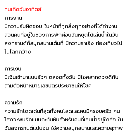
คนเกิดวันอาทิตย์
การงาน
มีความรับผิดชอบ ในหน้าที่ทุกสิ่งทุกอย่างที่ได้ทำงาน
ส่วนคนที่อยู่ในช่วงการพักผ่อนวันหยุดได้เล่นน้ำในวัน
สงกรานต์ก็สนุกสนานเต็มที่ มีความร่าเริง ท่องเที่ยวไป
ในโลกกว้าง
การเงิน
มีเงินเข้ามาแบบรัวๆ ตลอดทั้งวัน มีโชคลาภดวงดีกับ
สามตัวหน้าหมายเลขบัตรประชาชนให้โชค
ความรัก
ความรักโดดเด่นที่สุดทั้งคนโสดและคนมีครอบครัว คน
โสดจะพบรักแบบกะทันหันสำหรับคนที่เล่นน้ำอยู่ใกล้ๆ ใน
วันสงกรานต์แน่นอน ใช้ความสนุกสนานและความสุภาพ