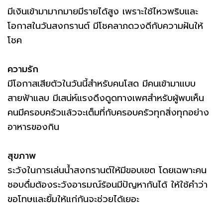
มีเงินเข้ามามากมายมีรายได้สูง เพราะใช้ไหวพริบและ
โอกาสในวันสงกรานต์ มีโชคลาภดวงดีกับความฝันให้
โชค
ความรัก
มีโอกาสเสียตัวในวันนี้สำหรับคนโสด มีคนเข้ามาแบบ
สายฟ้าแลบ มีเสน่ห์แรงดึงดูดทางเพศสำหรับผู้พบเห็น
คนมีครอบครัวแล้วจะเต็มที่กับครอบครัวทุกสิ่งทุกอย่าง
อาหารของกิน
สุขภาพ
ระวังในการเล่นน้ำสงกรานต์ให้มีขอบเขต โดยเฉพาะคน
ชอบดื่มต้องระวังอารมณ์ร้อนมีปัญหากันได้ ให้ใช้คำว่า
ขอโทษและยิ้มให้แก่กันจะช่วยได้เยอะ