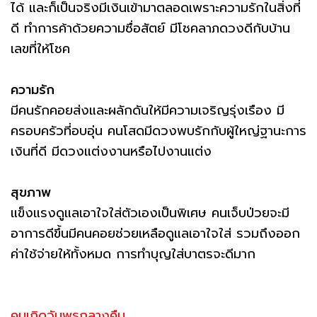
ได้ และก็เป็นจริงมีเงินเข้ามาตลอดเพราะความรักในสิ่งที่
ดี ทำการค้าด้วยความซื่อสัตย์ มีโชคลาภดวงดีกับบ้าน
เลขที่ให้โชค
ความรัก
มีคนรักคอยส่งและผลักดันให้มีความเจริญรุ่งเรือง มี
ครอบครัวที่อบอุ่น คนโสดมีดวงพบรักกับผู้ใหญ่ฐานะการ
เงินที่ดี มีดวงแต่งงานหรือไปงานแต่ง
สุขภาพ
แข็งแรงดูแลเอาใจใส่ตัวเองเป็นพิเศษ คนเจ็บป่วยจะมี
อาการดีขึ้นมีคนคอยช่วยเหลือดูแลเอาใจใส่ รวมถึงออก
ค่าใช้จ่ายให้ทั้งหมด การทำบุญใส่บาตรจะดีมาก
คนเกิดวันพุธกลางคืน