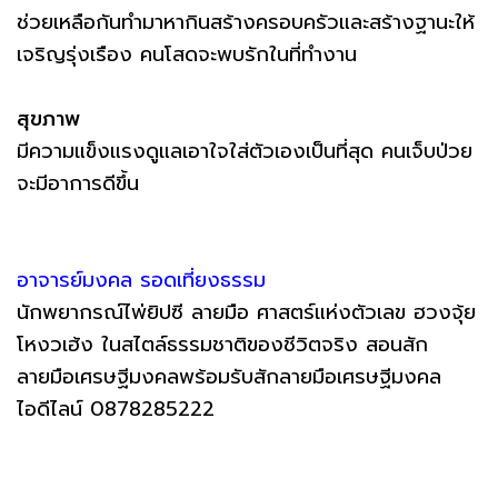
ช่วยเหลือกันทำมาหากินสร้างครอบครัวและสร้างฐานะให้
เจริญรุ่งเรือง คนโสดจะพบรักในที่ทำงาน
สุขภาพ
มีความแข็งแรงดูแลเอาใจใส่ตัวเองเป็นที่สุด คนเจ็บป่วย
จะมีอาการดีขึ้น
อาจารย์มงคล รอดเที่ยงธรรม
นักพยากรณ์ไพ่ยิปซี ลายมือ ศาสตร์แห่งตัวเลข ฮวงจุ้ย
โหงวเฮ้ง ในสไตล์ธรรมชาติของชีวิตจริง สอนสัก
ลายมือเศรษฐีมงคลพร้อมรับสักลายมือเศรษฐีมงคล
ไอดีไลน์ 0878285222