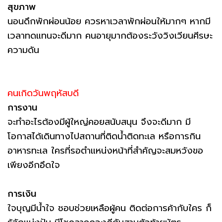
สุขภาพ
นอนดึกพักผ่อนน้อย ควรหาเวลาพักผ่อนให้มากๆ หากมี
เวลาทดแทนจะดีมาก คนอายุมากต้องระวังวิงเวียนศีรษะ
ความดัน
คนเกิดวันพฤหัสบดี
การงาน
จะทำอะไรต้องมีผู้ใหญ่คอยสนับสนุน จึงจะดีมาก มี
โอกาสได้เดินทางไปสถานที่ติดน้ำติดทะเล หรือการกิน
อาหารทะเล ใครที่รอตำแหน่งหน้าที่สำคัญจะสมหวังขอ
เพียงอีกอึดใจ
การเงิน
ใจบุญมีน้ำใจ ชอบช่วยเหลือผู้คน ติดต่อการค้ากับใคร ก็