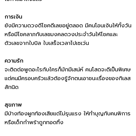
การเงิน
ยังมีความดวงดีโชคดีเลยอยู่ตลอด มีคนโอนเงินให้ทั้งวัน
หรือมีโชคลาภกับเลขมงคลดวงประจำวันให้โชคและ
ตัวเลขจากใบบิล ใบเสร็จเวลาไปเซเว่น
ความรัก
จะติดต่อพูดอะไรกับใครก็มักมีเสน่ห์ คนโสดจะดีเป็นพิเศษ
แต่คนมีครอบครัวแล้วต้องรู้จักตนเอาชนะเรื่องของกิเลส
สักนิด
สุขภาพ
มีบ้างท้องผูกท้องเสียแต่ไม่รุนแรง ให้ทำบุญกับคนพิการ
หรือเด็กกำพร้าถูกทอดทิ้ง