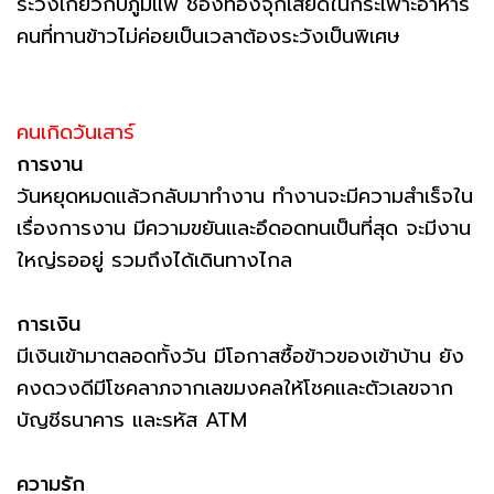
ระวังเกี่ยวกับภูมิแพ้ ช่องท้องจุกเสียดในกระเพาะอาหาร
คนที่ทานข้าวไม่ค่อยเป็นเวลาต้องระวังเป็นพิเศษ
คนเกิดวันเสาร์
การงาน
วันหยุดหมดแล้วกลับมาทำงาน ทำงานจะมีความสำเร็จใน
เรื่องการงาน มีความขยันและอึดอดทนเป็นที่สุด จะมีงาน
ใหญ่รออยู่ รวมถึงได้เดินทางไกล
การเงิน
มีเงินเข้ามาตลอดทั้งวัน มีโอกาสซื้อข้าวของเข้าบ้าน ยัง
คงดวงดีมีโชคลาภจากเลขมงคลให้โชคและตัวเลขจาก
บัญชีธนาคาร และรหัส ATM
ความรัก