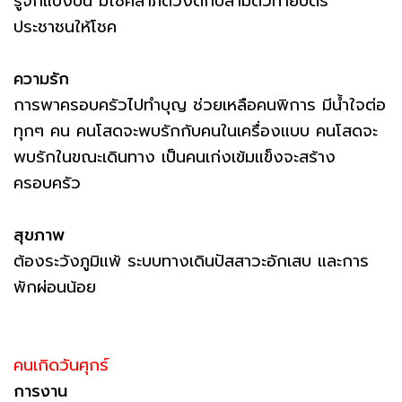
รู้จักแบ่งปัน มีโชคลาภดวงดีกับสามตัวท้ายบัตร
ประชาชนให้โชค
ความรัก
การพาครอบครัวไปทำบุญ ช่วยเหลือคนพิการ มีน้ำใจต่อ
ทุกๆ คน คนโสดจะพบรักกับคนในเครื่องแบบ คนโสดจะ
พบรักในขณะเดินทาง เป็นคนเก่งเข้มแข็งจะสร้าง
ครอบครัว
สุขภาพ
ต้องระวังภูมิแพ้ ระบบทางเดินปัสสาวะอักเสบ และการ
พักผ่อนน้อย
คนเกิดวันศุกร์
การงาน