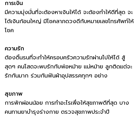
การเงิน
มีความมุ่งมั่นที่จะต้องหาเงินให้ได้ จะต้องทำให้ดีที่สุด จะ
ได้เงินก้อนใหญ่ มีโชคลาภดวงดีกับหมายเลขโทรศัพท์ให้
โชค
ความรัก
ต้องดิ้นรนที่จะทำให้ครอบครัวความรักผ่านไปให้ได้ สู้
สุดๆ คนโสดจะพบรักกับพ่อหม้าย แม่หม้าย ลูกติดแต่จะ
รักกันมาก ร่วมกันฟันฝ่าอุปสรรคทุกๆ อย่าง
สุขภาพ
การพักผ่อนน้อย การทำอะไรเพื่อให้สุขภาพดีที่สุด บาง
คนทานยาบำรุงร่างกาย ตรวจสุขภาพประจำปี