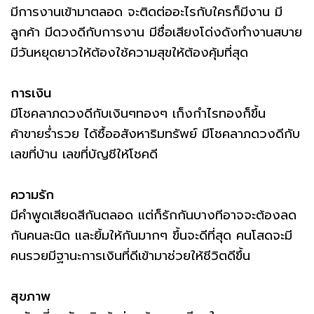
มีการงานเข้ามาตลอด จะติดต่ออะไรกับใครก็มีงาน มี
ลูกค้า มีดวงดีกับการงาน มีชื่อเสียงโด่งดังทำงานสบาย
มีวันหยุดยาวให้ต้องใช้ความสุขให้ต้องคุ้มที่สุด
การเงิน
มีโชคลาภดวงดีกับเงินๆทองๆ เก็งกำไรทองก็ขึ้น
ค้าขายร่ำรวย ได้ซื้ออสังหาริมทรัพย์ มีโชคลาภดวงดีกับ
เลขที่บ้าน เลขที่บัญชีให้โชคดี
ความรัก
มีคำพูดเสียดสีกันตลอด แต่ก็รักกันบางทีอาจจะต้องลด
กันคนละนิด และยิ้มให้กันมากๆ ขึ้นจะดีที่สุด คนโสดจะมี
คนรวยมีฐานะการเงินที่ดีเข้ามาช่วยให้ชีวิตดีขึ้น
สุขภาพ