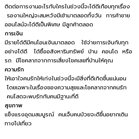
ติดต่อการงานอะไรกับใครในช่วงนี้จะได้ดีเกือบทุกเรื่อง
รองานใหญ่จะสมหวังมีเข้ามาตลอดทั้งวัน การค้าขาย
ออนไลน์จะได้ดีเป็นพิเศษ มีลูกค้าตลอด
การเงิน
มีรายได้ดีมีคนโอนเงินมาตลอด ใช้จ่ายการเงินกับทุก
อย่างได้ดี ได้ซื้ออสังหาริมทรัพย์ บ้าน คอนโด หรือ
รถ มีโชคลาภจากการเสี่ยงโชคเลขที่บ้านให้คุณ
ความรัก
ให้เอาใจคนรักให้เก่งในช่วงนี้จะมีสิ่งที่ดีเกิดขึ้นแน่นอน
โดยเฉพาะในเรื่องของความสุขและโชคลาภจากคนรัก
คนโสดจะพบรักกับคนมีฐานะที่ดี
สุขภาพ
แข็งแรงอุดมสมบูรณ์ คนเจ็บคนป่วยจะดีขึ้นอยากเดิน
ทางไปเที่ยว