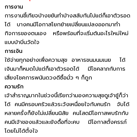
การงาน
การงานขี้เกียจบ้างขยันทำบ้างสลับกันไปแต่ก็เอาตัวรอด
ได้ บางคนมีโอกาสโยกย้ายเปลี่ยนแปลงออกมาทำ
กิจการของตนเอง หรือพร้อมที่จะเริ่มต้นอะไรใหม่ใหม่
แบบบ้าบิ่นวัดใจ
การเงิน
ใช้จ่ายทุกอย่างเพื่อความสุข อาหารขนมนมเนย ได้
เงินมาก็หมดไปแต่ก็เอาตัวรอดได้ มีโชคลาภกับการ
เสี่ยงโชคการพนันดวงดีซื้อมั่ว ๆ ก็ถูก
ความรัก
เจ้าสำราญมากในช่วงนี้เรียกว่ามองความสุขดูเจ้าชู้ก็ว่า
ได้ คนมีครอบครัวแล้วระวังเหนื่อยใจกับคนรัก จับได้
หลายครั้งก็ยังไม่เปลี่ยนนิสัย คนโสดมีโอกาสพบรักกับ
คนมีเจ้าของแล้วและยังดื้อที่จะคบ มีโอกาสตั้งครรภ์
โดยไม่ได้ตั้งใจ