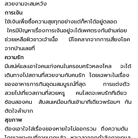
สวยงามจะสมหวัง
การเงิน
ใช้เงินเพื่อซื้อความสุขทุกอย่างแต่ก็หาได้อยู่ตลอด
ใครมีปัญหาเรื่องการเงินอยู่จะได้เพศตรงกันข้ามค่อย
ช่วยเหลือผิวขาวเจ้าเนื้อ มีโชคลาภจากการเสี่ยงโชค
จากบ้านเลขที่
ความรัก
มีเสน่ห์และเอาใจคนเก่งคนในครอบครัวหลงไหล จะได้
เดินทางไปสถานที่สวยงามกับคนรัก โดยเฉพาะในเรื่อง
ของอาหารการกินอุดมสมบูรณ์ที่สุด การแต่งตัว
สวยไปเที่ยวสถานที่สวยหรู คนโสดจะพบรักทีเดียว
ซ้อนสองคน สับสนเหมือนกันเข้ามาทีเดียวพร้อมๆ กัน
ตัดใจลำบาก
สุขภาพ
ต้องเอาใจใส่เรื่องของหายใจไม่ออกรวม ถึงความดัน
โดยเฉพาะคนที่อายุมากแล้ว หาเวลาออกกำลังกายดูแล