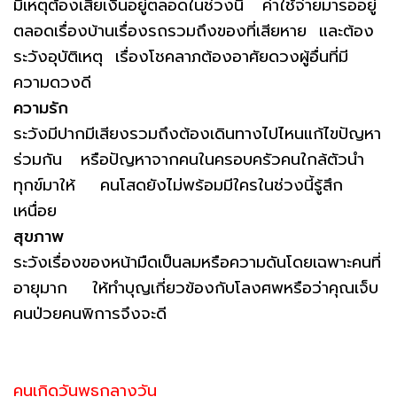
มีเหตุต้องเสียเงินอยู่ตลอดในช่วงนี้ ค่าใช้จ่ายมารออยู่
ตลอดเรื่องบ้านเรื่องรถรวมถึงของที่เสียหาย และต้อง
ระวังอุบัติเหตุ เรื่องโชคลาภต้องอาศัยดวงผู้อื่นที่มี
ความดวงดี
ความรัก
ระวังมีปากมีเสียงรวมถึงต้องเดินทางไปไหนแก้ไขปัญหา
ร่วมกัน หรือปัญหาจากคนในครอบครัวคนใกล้ตัวนำ
ทุกข์มาให้ คนโสดยังไม่พร้อมมีใครในช่วงนี้รู้สึก
เหนื่อย
สุขภาพ
ระวังเรื่องของหน้ามืดเป็นลมหรือความดันโดยเฉพาะคนที่
อายุมาก ให้ทำบุญเกี่ยวข้องกับโลงศพหรือว่าคุณเจ็บ
คนป่วยคนพิการจึงจะดี
คนเกิดวันพุธกลางวัน