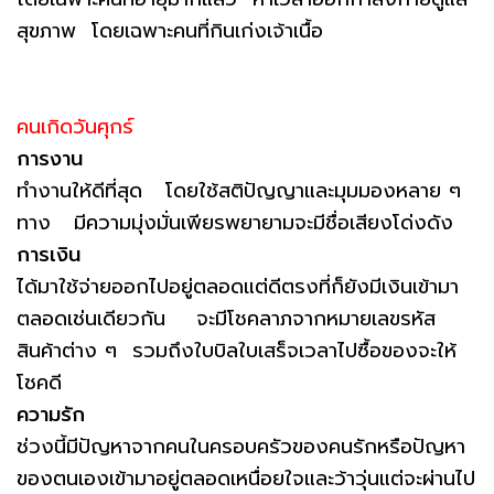
สุขภาพ โดยเฉพาะคนที่กินเก่งเจ้าเนื้อ
คนเกิดวันศุกร์
การงาน
ทำงานให้ดีที่สุด โดยใช้สติปัญญาและมุมมองหลาย ๆ
ทาง มีความมุ่งมั่นเพียรพยายามจะมีชื่อเสียงโด่งดัง
การเงิน
ได้มาใช้จ่ายออกไปอยู่ตลอดแต่ดีตรงที่ก็ยังมีเงินเข้ามา
ตลอดเช่นเดียวกัน จะมีโชคลาภจากหมายเลขรหัส
สินค้าต่าง ๆ รวมถึงใบบิลใบเสร็จเวลาไปซื้อของจะให้
โชคดี
ความรัก
ช่วงนี้มีปัญหาจากคนในครอบครัวของคนรักหรือปัญหา
ของตนเองเข้ามาอยู่ตลอดเหนื่อยใจและว้าวุ่นแต่จะผ่านไป