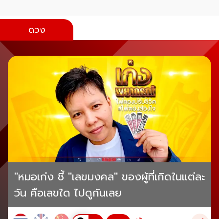
ดวง
"หมอเก่ง ชี้ "เลขมงคล" ของผู้ที่เกิดในแต่ละ
วัน คือเลขใด ไปดูกันเลย