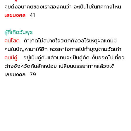
คุยถึงอนาคตของเราสองคนว่า จะเป็นไปในทิศทางไหน
เลขมงคล
41
ผู้ที่เกิดวันพุธ
คนโสด
ถ้าเกิดไม่สบายใจวิตกกังวลไร้เหตุผลแถมมี
คนในปัญหามาให้อีก ควรหาโอกาสไปทำบุญตามวัดเก่า
คนมีคู่
อยู่เป็นคู่กันแล้วแทบจะเป็นคู่กัด งั้นออกไปเที่ยว
ต่างจังหวัดกันสักหน่อย เปลี่ยนบรรยากาศแล้วจะดี
เลขมงคล
79