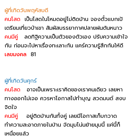
ผู้ที่เกิดวันพฤหัสบดี
คนโสด
เป็นโสดในโหมดอยู่ไม่ติดบ้าน จองตั๋วแบกเป้
เตรียมเที่ยวป่าเขา สัมผัสบรรยากาศปลายฝนต้นหนาว
คนมีคู่
ลดทิฐิความเป็นตัวของตัวเอง ปรับความเข้าใจ
กัน ก่อนจะไปหาเรื่องทะเลาะกัน แคร์ความรู้สึกกันให้ดี
เลขมงคล
81
ผู้ที่เกิดวันศุกร์
คนโสด
อาจเป็นเพราะเราคิดของเราคนเดียว เลยหา
ทางออกไม่เจอ ควรหาโอกาสไปทำบุญ สวดมนต์ สงบ
จิตใจ
คนมีคู่
อยู่ติดบ้านกันทั้งคู่ เลยมีโอกาสเก็บกวาด
ทำความสะอาดภายในบ้าน จัดมุมโน่นย้ายมุมนี้ แค่นี้ก็
เหนื่อยแล้ว