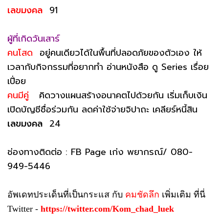
เลขมงคล
91
ผู้ที่เกิดวันเสาร์
คนโสด
อยู่คนเดียวได้ในพื้นที่ปลอดภัยของตัวเอง ให้
เวลากับกิจกรรมที่อยากทำ อ่านหนังสือ ดู Series เรื่อย
เปื่อย
คนมีคู่
คิดวางแผนสร้างอนาคตไปด้วยกัน เริ่มเก็บเงิน
เปิดบัญชีชื่อร่วมกัน ลดค่าใช้จ่ายจิปาถะ เคลียร์หนี้สิน
เลขมงคล
24
ช่องทางติดต่อ : FB Page เก่ง พยากรณ์/ 080-
949-5446
อัพเดทประเด็นที่เป็นกระแส กับ
คมชัดลึก
เพิ่มเติม ที่นี่
Twitter -
https://twitter.com/Kom_chad_luek