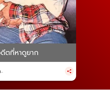
ดีตที่หาดูยาก
..