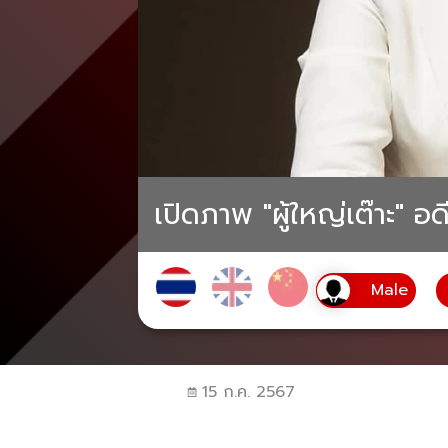
เปิดภาพ "ผู้ใหญ่เต๊าะ" อ
15 ก.ค. 2567