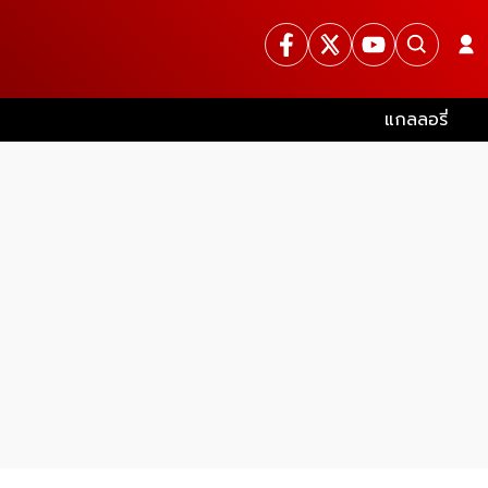
แกลลอรี่