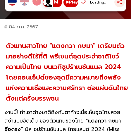
Play
Loading...
04 ก.ค. 2567
ตัวแทนสาวไทย "แตงกวา กษมา" เตรียมตัว
มาอย่างดีไร้ที่ติ พรีเซนต์ชุดประจำชาติโชว์
ความเป็นไทย บนเวทีซูปร้าเนชันแนล 2024
โดยคอนเซ็ปต์ของชุดมีความหมายถึงพลัง
แห่งความเชื่อและความศรัทธา ต่อแผ่นดินไทย
ตั้งแต่ครั้งบรรพชน
งานนี้! ทำเอาต่างชาติถึงกับตาค้างเมื่อเห็นชุดไทยสวย
สง่าแบบจัดเต็ม ของตัวแทนของไทย
“แตงกวา กษมา
ซื่อตรง”
มิส ซูปร้าเนชันแนล ไทยแลนด์ 2024 (Miss