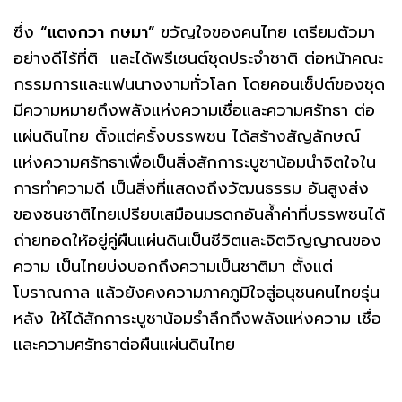
ซึ่ง
“แตงกวา กษมา”
ขวัญใจของคนไทย เตรียมตัวมา
อย่างดีไร้ที่ติ และได้พรีเซนต์ชุดประจำชาติ ต่อหน้าคณะ
กรรมการและแฟนนางงามทั่วโลก โดยคอนเซ็ปต์ของชุด
มีความหมายถึงพลังแห่งความเชื่อและความศรัทธา ต่อ
แผ่นดินไทย ตั้งแต่ครั้งบรรพชน ได้สร้างสัญลักษณ์
แห่งความศรัทธาเพื่อเป็นสิ่งสักการะบูชาน้อมนำจิตใจใน
การทำความดี เป็นสิ่งที่แสดงถึงวัฒนธรรม อันสูงส่ง
ของชนชาติไทยเปรียบเสมือนมรดกอันล้ำค่าที่บรรพชนได้
ถ่ายทอดให้อยู่คู่ผืนแผ่นดินเป็นชีวิตและจิตวิญญาณของ
ความ เป็นไทยบ่งบอกถึงความเป็นชาติมา ตั้งแต่
โบราณกาล แล้วยังคงความภาคภูมิใจสู่อนุชนคนไทยรุ่น
หลัง ให้ได้สักการะบูชาน้อมรำลึกถึงพลังแห่งความ เชื่อ
และความศรัทธาต่อผืนแผ่นดินไทย