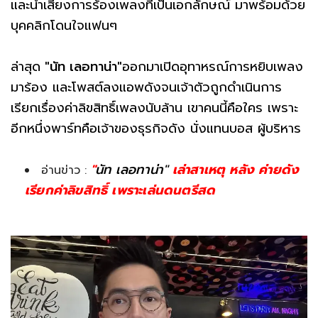
และน้ำเสียงการร้องเพลงที่เป็นเอกลักษณ์ มาพร้อมด้วย
บุคคลิกโดนใจแฟนๆ
ล่าสุด
"นัท เลอทาน่า"
ออกมาเปิดอุทาหรณ์การหยิบเพลง
มาร้อง และโพสต์ลงแอพดังจนเจ้าตัวถูกดำเนินการ
เรียกเรื่องค่าลิขสิทธิ์เพลงนับล้าน เขาคนนี้คือใคร เพราะ
อีกหนึ่งพาร์ทคือเจ้าของธุรกิจดัง นั่งแทนบอส ผู้บริหาร
"
นัท เลอทาน่า"
เล่าสาเหตุ หลัง ค่ายดัง
อ่านข่าว :
เรียกค่าลิขสิทธิ์ เพราะเล่นดนตรีสด