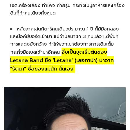
เซตเครื่องเสียง ทำเพจ ถ่ายรูป กระทั่งเมนูอาหารและเครื่อง
ดื่มก็ทำคนเดียวทั้งหมด
หลังจากเล่นกีตาร์คนเดียวประมาณ 1 ปี ก็มีมือกลอง
และมือคีย์บอร์ดเข้ามา แม้ว่ามีสมาชิก 3 คนแล้ว แต่พื้นที่
การแสดงยังกว้าง ทำให้พวกเขาต้องการการเติมเต็ม
จึงเป็นจุดเริ่มต้นของ
กระทั่งมือเบสเข้ามาอีกคน
Letana Band ซึ่ง 'Letana' (เลอทาน่า) มาจาก
"รัตนา" ชื่อของแม่นัท นั่นเอง