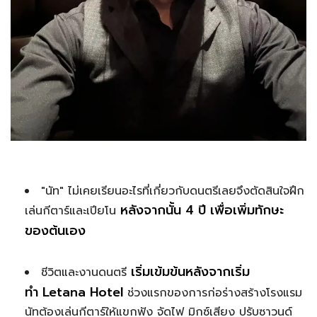
"นัท" ไม่เคยเรียนอะไรที่เกี่ยวกับดนตรีเลยจึงตัดสินใจฝึก
หลังจากนั้น 4 ปี เพื่อเพิ่มทักษะ
เล่นกีตาร์และเปียโน
ของต้นเอง
เริ่มเข้มข้นหลังจากเริ่ม
ชีวิตและงานดนตรี
ทำ Letana Hotel
ช่วงแรกของการก่อร่างสร้างโรงแรม
นัทต้องเล่นกีตาร์ให้แขกฟัง จัดไฟ มิกซ์เสียง ปรับซาวนด์