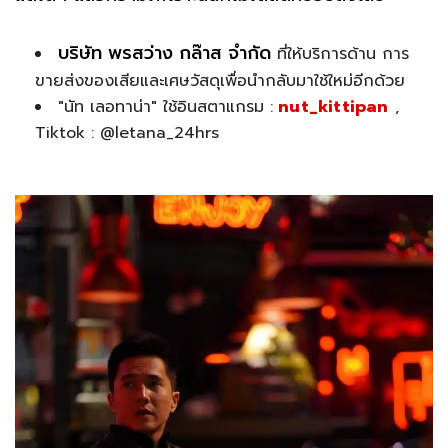
บริษัท พรสว่าง กล๊าส จำกัด
ที่ให้บริการด้าน การ
ขายส่งของเสียและเศษวัสดุเพื่อนำกลับมาใช้ใหม่อีกด้วย
"นัท เลอทาน่า" ใช้อินสตาแกรม :
nut_kittipan
,
Tiktok : @letana_24hrs