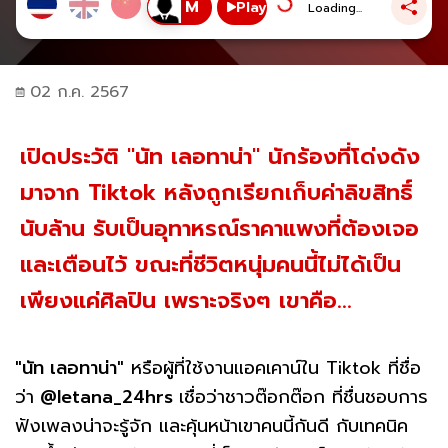
Play
Loading...
02 ก.ค. 2567
เปิดประวัติ "นัท เลอทาน่า" นักร้องที่โด่งดัง
มาจาก Tiktok หลังถูกเรียกเก็บค่าลิขสิทธิ์
นับล้าน รับเป็นอุทาหรณ์ราคาแพงที่ต้องเจอ
และเตือนไว้ ขณะที่ชีวิตหนุ่มคนนี้ไม่ได้เป็น
เพียงแค่ศิลปิน เพราะจริงๆ เขาคือ...
"นัท เลอทาน่า"
หรือผู้ที่ใช้งานแอคเคาน์ใน Tiktok ที่ชื่อ
ว่า
@letana_24hrs
เชื่อว่าชาวต๊อกต๊อก ที่ชื่นชอบการ
ฟังเพลงน่าจะรู้จัก และคุ้นหน้าเขาคนนี้กันดี กับเทคนิค