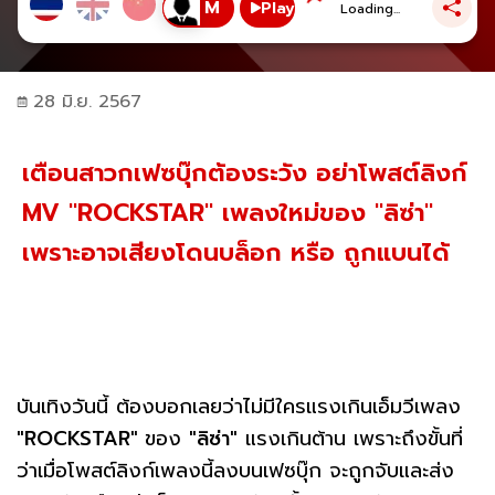
Play
Loading...
28 มิ.ย. 2567
เตือนสาวกเฟซบุ๊กต้องระวัง อย่าโพสต์ลิงก์
MV "ROCKSTAR" เพลงใหม่ของ "ลิซ่า"
เพราะอาจเสียงโดนบล็อก หรือ ถูกแบนได้
บันเทิงวันนี้ ต้องบอกเลยว่าไม่มีใครแรงเกินเอ็มวีเพลง
"ROCKSTAR"
ของ
"ลิซ่า"
แรงเกินต้าน เพราะถึงขั้นที่
ว่าเมื่อโพสต์ลิงก์เพลงนี้ลงบนเฟซบุ๊ก จะถูกจับและส่ง