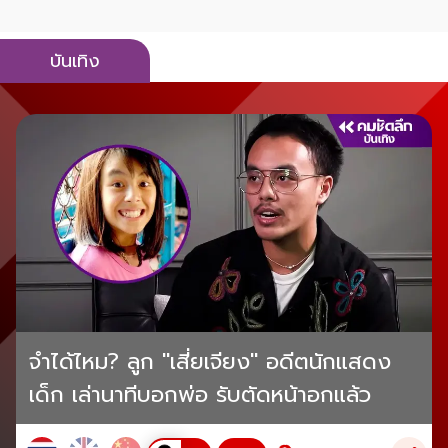
บันเทิง
จำได้ไหม? ลูก "เสี่ยเจียง" อดีตนักแสดง
เด็ก เล่านาทีบอกพ่อ รับตัดหน้าอกแล้ว