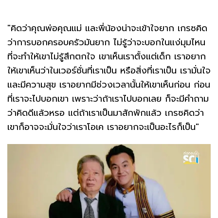
"คิดว่าคุณพ่อคุณแม่ และพี่น้องน่าจะเข้าใจยาก เกรซคิด
ว่าการบอกครอบครัวมันยาก ไม่รู้ว่าจะบอกในแง่มุมไหน
ที่จะทำให้เขาไม่รู้สึกตกใจ เขาเห็นเราตั้งแต่เด็ก เราอยาก
ให้เขาเห็นว่าในเวอร์ชั่นที่เราเป็น หรือสิ่งที่เราเป็น เรามั่นใจ
และมีความสุข เราอยากมีช่วงเวลานั้นให้เขาเห็นก่อน ก่อน
ที่เราจะไปบอกเขา เพราะว่าถ้าเราไปบอกเลย ก็จะมีคำถาม
ว่าคิดดีแล้วหรอ แต่ถ้าเราเป็นมาสักพักแล้ว เกรซคิดว่า
เขาก็อาจจะมั่นใจว่าเราโอเค เราอยากจะเป็นอะไรก็เป็น"