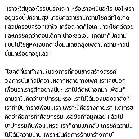
"เราจะใส่ชุดอะไรรับปริญญา หรือเราจะเป็นอะไร ขอให้เรา
อยู่ตรงนี้มีความสุข เกรซคิดว่าเรามีความโชคดีที่ได้เกิด
แล้วมีครอบครัวที่เข้าใจ เครือญาติก็โอเค น่าจะโชคดีด้วย
และเกรซคิดว่าตอนเด็กๆ น่าจะชัดเจน เกิดมาก็มีความ
แบบไม่ใช่ผู้หญิงปกติ ซึ่งมันเลยถลุงเพดานความห้าวนี้
ขึ้นมาเรื่อยๆอยู่แล้ว"
"โชคดีที่เราทำงานในวงการที่ค่อนข้างสร้างสรรค์
วงการบันเทิงมีความหลากหลายทางเพศ เราเคยบอก
เพื่อนว่าเรารู้สึกอย่างนี้นะ เราไปตัดหน้าอกมา เพื่อนก็
ถามว่าไม่คิดว่าบาปกรรมหรอ เราไม่ได้มองมองว่าสิ่งที่
เราทำมันทำร้ายพ่อแม่เรา เพราะนี่คือร่างกายเรา แต่เกรซ
คิดว่าคือการทำศัลยกรรม เธอยังทำจมูกเลย แล้วไม่
บาปกรรมกับพ่อแม่หรอ เราก็ถามเขากลับ เกรซคิดว่ามัน
ไม่ได้มีความบาป เพราะมันคือการรักษาร่างกาย"