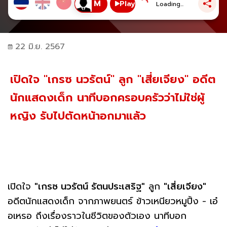
Play
Loading...
22 มิ.ย. 2567
เปิดใจ "เกรซ นวรัตน์" ลูก "เสี่ยเจียง" อดีต
นักแสดงเด็ก นาทีบอกครอบครัวว่าไม่ใช่ผู้
หญิง รับไปตัดหน้าอกมาแล้ว
เปิดใจ
"เกรซ นวรัตน์ รัตนประเสริฐ"
ลูก
"เสี่ยเจียง"
อดีตนักแสดงเด็ก จากภาพยนตร์ ข้าวเหนียวหมูปิ้ง - เอ๋
อเหรอ ถึงเรื่องราวในชีวิตของตัวเอง นาทีบอก