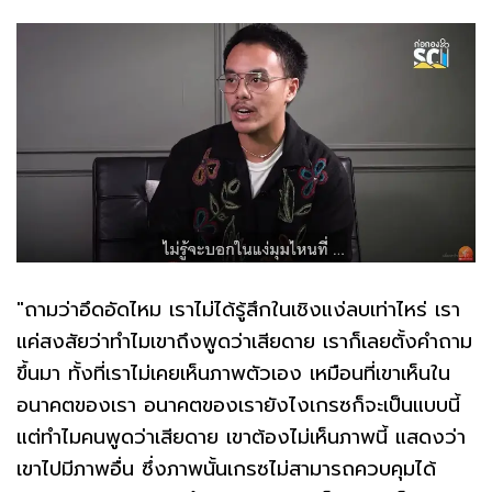
"ถามว่าอึดอัดไหม เราไม่ได้รู้สึกในเชิงแง่ลบเท่าไหร่ เรา
แค่สงสัยว่าทำไมเขาถึงพูดว่าเสียดาย เราก็เลยตั้งคำถาม
ขึ้นมา ทั้งที่เราไม่เคยเห็นภาพตัวเอง เหมือนที่เขาเห็นใน
อนาคตของเรา อนาคตของเรายังไงเกรซก็จะเป็นแบบนี้
แต่ทำไมคนพูดว่าเสียดาย เขาต้องไม่เห็นภาพนี้ แสดงว่า
เขาไปมีภาพอื่น ซึ่งภาพนั้นเกรซไม่สามารถควบคุมได้