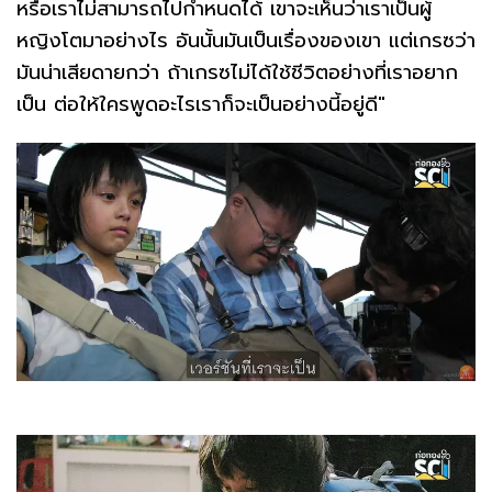
หรือเราไม่สามารถไปกำหนดได้ เขาจะเห็นว่าเราเป็นผู้
หญิงโตมาอย่างไร อันนั้นมันเป็นเรื่องของเขา แต่เกรซว่า
มันน่าเสียดายกว่า ถ้าเกรซไม่ได้ใช้ชีวิตอย่างที่เราอยาก
เป็น ต่อให้ใครพูดอะไรเราก็จะเป็นอย่างนี้อยู่ดี"